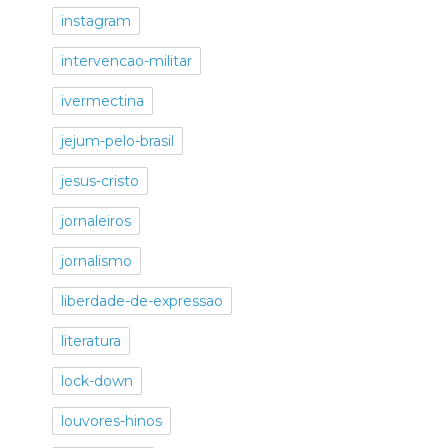
instagram
intervencao-militar
ivermectina
jejum-pelo-brasil
jesus-cristo
jornaleiros
jornalismo
liberdade-de-expressao
literatura
lock-down
louvores-hinos