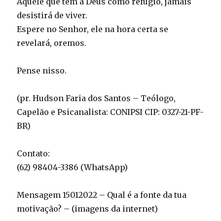
Aquele que tem a Deus como refúgio, jamais
desistirá de viver.
Espere no Senhor, ele na hora certa se
revelará, oremos.
Pense nisso.
(pr. Hudson Faria dos Santos – Teólogo,
Capelão e Psicanalista: CONIPSI CIP: 0327-21-PF-
BR)
Contato:
(62) 98404-3386 (WhatsApp)
Mensagem 15012022 – Qual é a fonte da tua
motivação? – (imagens da internet)