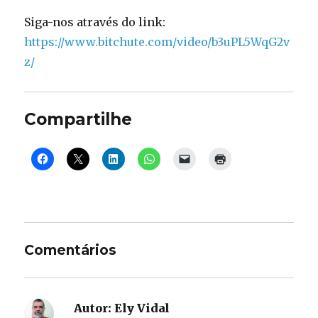
Siga-nos através do link:
https://www.bitchute.com/video/b3uPL5WqG2v
z/
Compartilhe
Comentários
Autor:
Ely Vidal