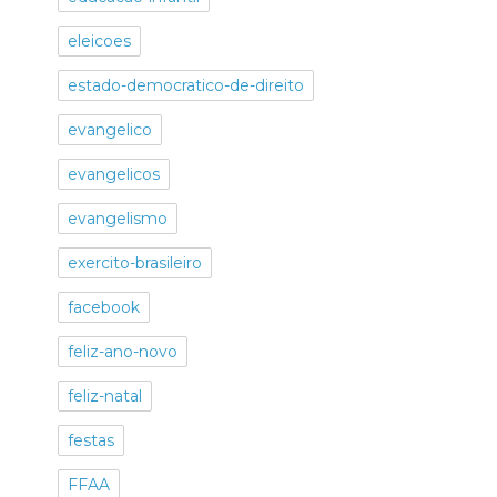
eleicoes
estado-democratico-de-direito
evangelico
evangelicos
evangelismo
exercito-brasileiro
facebook
feliz-ano-novo
feliz-natal
festas
FFAA