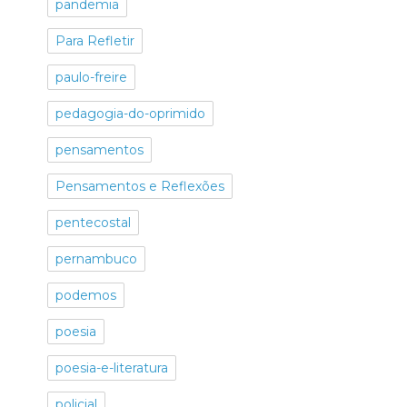
pandemia
Para Refletir
paulo-freire
pedagogia-do-oprimido
pensamentos
Pensamentos e Reflexões
pentecostal
pernambuco
podemos
poesia
poesia-e-literatura
policial