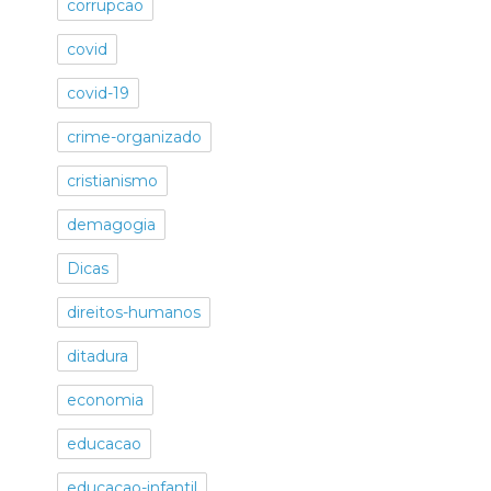
corrupcao
covid
covid-19
crime-organizado
cristianismo
demagogia
Dicas
direitos-humanos
ditadura
economia
educacao
educacao-infantil