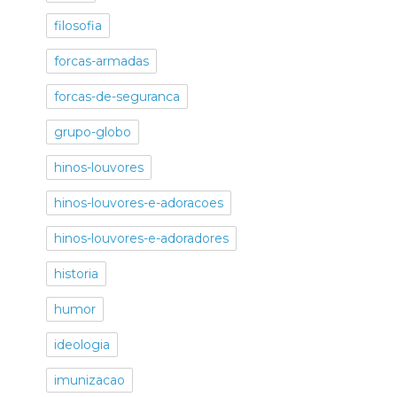
filosofia
forcas-armadas
forcas-de-seguranca
grupo-globo
hinos-louvores
hinos-louvores-e-adoracoes
hinos-louvores-e-adoradores
historia
humor
ideologia
imunizacao