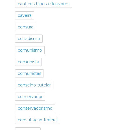
canticos-hinos-e-louvores
caveira
censura
coitadismo
comunismo
comunista
comunistas
conselho-tutelar
conservador
conservadorismo
constituicao-federal