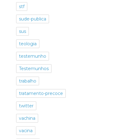
stf
sude-publica
sus
teologia
testemunho
Testemunhos
trabalho
tratamento-precoce
twitter
vachina
vacina