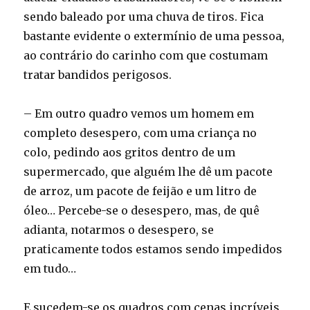
sendo baleado por uma chuva de tiros. Fica
bastante evidente o extermínio de uma pessoa,
ao contrário do carinho com que costumam
tratar bandidos perigosos.
– Em outro quadro vemos um homem em
completo desespero, com uma criança no
colo, pedindo aos gritos dentro de um
supermercado, que alguém lhe dê um pacote
de arroz, um pacote de feijão e um litro de
óleo… Percebe-se o desespero, mas, de quê
adianta, notarmos o desespero, se
praticamente todos estamos sendo impedidos
em tudo…
E sucedem-se os quadros com cenas incríveis