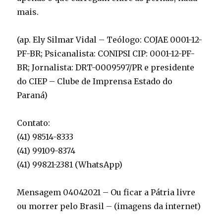
mais.
(ap. Ely Silmar Vidal – Teólogo: COJAE 0001-12-
PF-BR; Psicanalista: CONIPSI CIP: 0001-12-PF-
BR; Jornalista: DRT-0009597/PR e presidente
do CIEP – Clube de Imprensa Estado do
Paraná)
Contato:
(41) 98514-8333
(41) 99109-8374
(41) 99821-2381 (WhatsApp)
Mensagem 04042021 – Ou ficar a Pátria livre
ou morrer pelo Brasil – (imagens da internet)