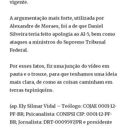
vigente.
A argumentação mais forte, utilizada por
Alexandre de Moraes, foi a de que Daniel
Silveira teria feito apologia ao AI-5, bem como
ataques a ministros do Supremo Tribunal
Federal.
Por esses fatos, fiz uma junção do vídeo em
pauta e o trouxe, para que tenhamos uma ideia
mais clara, de como as coisas caminham em
terras tupiniquins.
(ap. Ely Silmar Vidal – Teólogo: COJAE 0001-12-
PF-BR; Psicanalista: CONIPSI CIP: 0001-12-PF-
BR; Jornalista: DRT-0009597/PR e presidente