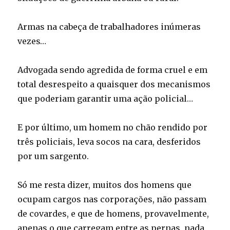
Armas na cabeça de trabalhadores inúmeras
vezes…
Advogada sendo agredida de forma cruel e em
total desrespeito a quaisquer dos mecanismos
que poderiam garantir uma ação policial…
E por último, um homem no chão rendido por
três policiais, leva socos na cara, desferidos
por um sargento.
Só me resta dizer, muitos dos homens que
ocupam cargos nas corporações, não passam
de covardes, e que de homens, provavelmente,
apenas o que carregam entre as pernas, nada