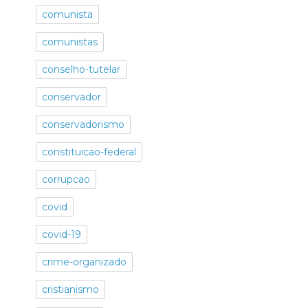
comunista
comunistas
conselho-tutelar
conservador
conservadorismo
constituicao-federal
corrupcao
covid
covid-19
crime-organizado
cristianismo