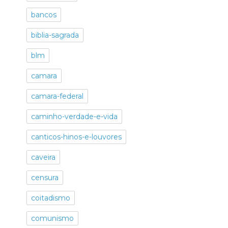
bancos
biblia-sagrada
blm
camara
camara-federal
caminho-verdade-e-vida
canticos-hinos-e-louvores
caveira
censura
coitadismo
comunismo