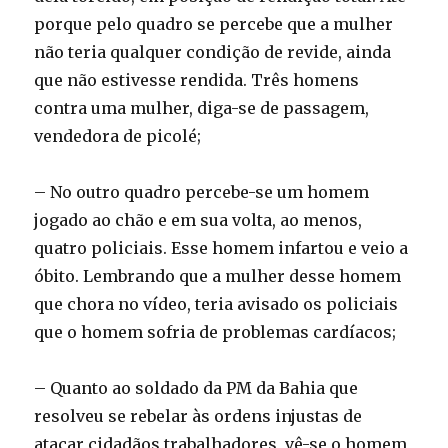
porque pelo quadro se percebe que a mulher
não teria qualquer condição de revide, ainda
que não estivesse rendida. Três homens
contra uma mulher, diga-se de passagem,
vendedora de picolé;
– No outro quadro percebe-se um homem
jogado ao chão e em sua volta, ao menos,
quatro policiais. Esse homem infartou e veio a
óbito. Lembrando que a mulher desse homem
que chora no vídeo, teria avisado os policiais
que o homem sofria de problemas cardíacos;
– Quanto ao soldado da PM da Bahia que
resolveu se rebelar às ordens injustas de
atacar cidadãos trabalhadores, vê-se o homem