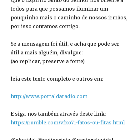
Que o Espírito Santo do Senhor nos oriente a
todos para que possamos iluminar um
pouquinho mais o caminho de nossos irmãos,
por isso contamos contigo.
Se a mensagem foi útil, e acha que pode ser
útil a mais alguém, divulgue:
(ao replicar, preserve a fonte)
leia este texto completo e outros em:
http://www.portaldaradio.com
E siga-nos também através deste link:
https://rumble.com/vfxo71-fatos-ou-fitas.html