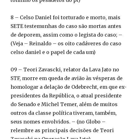
toninho os pesadelos do pt)
8 – Celso Daniel foi torturado e morto, mais
SETE testemunhas do caso são mortas antes
de deporem, assim como o legista do caso; –
(Veja – Reinaldo – os oito cadáveres do caso
celso daniel e o papel de cada um)
09 – Teori Zavascki, relator da Lava Jato no
STF, morre em queda de avião às vésperas de
homologar a delação de Odebrecht, em que ex-
presidentes da República, o atual presidente
do Senado e Michel Temer, além de muitos
outros da classe política tiveram, também,
seus nomes envolvidos. – (no Globo –
relembre as principais decisões de Teori