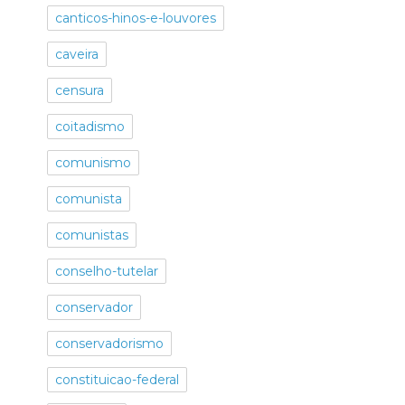
canticos-hinos-e-louvores
caveira
censura
coitadismo
comunismo
comunista
comunistas
conselho-tutelar
conservador
conservadorismo
constituicao-federal