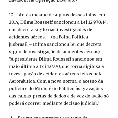
Zavascki na Operação Lava Jato)
10 – Antes mesmo de alguns desses fatos, em
2014, Dilma Rousseff sancionou a Lei 12.970/14,
que decreta sigilo nas investigações de
acidentes aéreos. – (na Folha Política –
jusbrasil – Dilma sancionou lei que decreta
sigilo de investigação de acidentes aéreos)
“A presidente Dilma Rousseff sancionou em
maio último a Lei 12.970, que torna sigilosa a
investigação de acidentes aéreos feitos pela
Aeronáutica. Com a nova norma, o acesso da
polícia e do Ministério Público às gravações
das caixas-pretas de dados e de voz do avião só
poderá ocorrer mediante decisão judicial.”