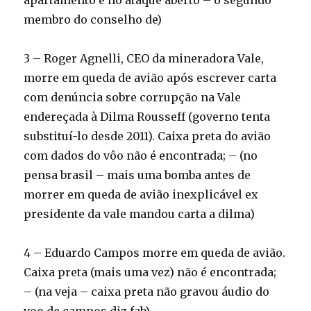
apartamento e no ataque aberto – o segundo
membro do conselho de)
3 – Roger Agnelli, CEO da mineradora Vale,
morre em queda de avião após escrever carta
com denúncia sobre corrupção na Vale
endereçada à Dilma Rousseff (governo tenta
substituí-lo desde 2011). Caixa preta do avião
com dados do vôo não é encontrada; – (no
pensa brasil – mais uma bomba antes de
morrer em queda de avião inexplicável ex
presidente da vale mandou carta a dilma)
4 – Eduardo Campos morre em queda de avião.
Caixa preta (mais uma vez) não é encontrada;
– (na veja – caixa preta não gravou áudio do