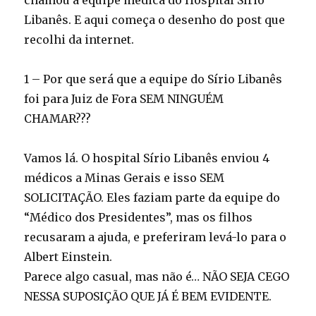
chamou a equipe médica do Hospital Sírio
Libanês. E aqui começa o desenho do post que
recolhi da internet.
1 – Por que será que a equipe do Sírio Libanês
foi para Juiz de Fora SEM NINGUÉM
CHAMAR???
Vamos lá. O hospital Sírio Libanês enviou 4
médicos a Minas Gerais e isso SEM
SOLICITAÇÃO. Eles faziam parte da equipe do
“Médico dos Presidentes”, mas os filhos
recusaram a ajuda, e preferiram levá-lo para o
Albert Einstein.
Parece algo casual, mas não é… NÃO SEJA CEGO
NESSA SUPOSIÇÃO QUE JÁ É BEM EVIDENTE.