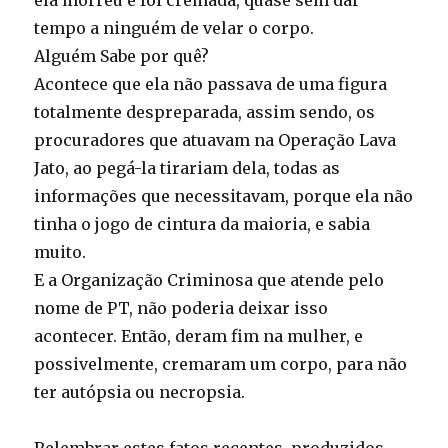
ela morreu e foi cremada, quase sem dar
tempo a ninguém de velar o corpo.
Alguém Sabe por quê?
Acontece que ela não passava de uma figura
totalmente despreparada, assim sendo, os
procuradores que atuavam na Operação Lava
Jato, ao pegá-la tirariam dela, todas as
informações que necessitavam, porque ela não
tinha o jogo de cintura da maioria, e sabia
muito.
E a Organização Criminosa que atende pelo
nome de PT, não poderia deixar isso
acontecer. Então, deram fim na mulher, e
possivelmente, cremaram um corpo, para não
ter autópsia ou necropsia.