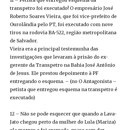
11 – Petista que entregou esquema da
transpetro foi executado! O empresário José
Roberto Soares Vieira, que foi vice-prefeito de
Ourolândia pelo PT, foi executado com nove
tiros na rodovia BA-522, região metropolitana
de Salvador.
Vieira era a principal testemunha das
investigações que levaram à prisão do ex-
gerente da Transpetro na Bahia José Antônio
de Jesus. Ele prestou depoimento à PF
entregando o esquema. – (no O Antagonista –
petista que entregou esquema na transpetro é
executado)
12 – Não se pode esquecer que quando a Lava-
Jato chegou perto da mulher do Lula (Mariza)