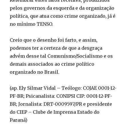
Relembrar estes fatos recentes, produzidos
pelos governos da esquerda e da organização
política, que atua como crime organizado, já é
no mínimo TENSO.
Creio que o desenho foi farto, e assim,
podemos ter a certeza de que a desgraça
advém desse tal Comunismo/Socialismo e os
demais associados ao crime político
organizado no Brasil.
(ap. Ely Silmar Vidal – Teólogo: COJAE 0001-12-
PF-BR; Psicanalista: CONIPSI CIP: 0001-12-PF-
BR; Jornalista: DRT-0009597/PR e presidente
do CIEP – Clube de Imprensa Estado do
Paraná)