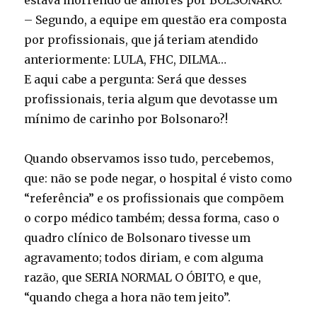
estava morrendo de amores por BOLSONARO.
– Segundo, a equipe em questão era composta
por profissionais, que já teriam atendido
anteriormente: LULA, FHC, DILMA…
E aqui cabe a pergunta: Será que desses
profissionais, teria algum que devotasse um
mínimo de carinho por Bolsonaro?!
Quando observamos isso tudo, percebemos,
que: não se pode negar, o hospital é visto como
“referência” e os profissionais que compõem
o corpo médico também; dessa forma, caso o
quadro clínico de Bolsonaro tivesse um
agravamento; todos diriam, e com alguma
razão, que SERIA NORMAL O ÓBITO, e que,
“quando chega a hora não tem jeito”.