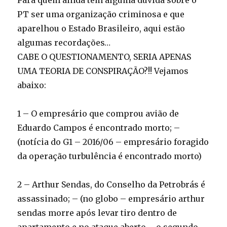
Para quem ainda tem alguma dúvida sobre o
PT ser uma organização criminosa e que
aparelhou o Estado Brasileiro, aqui estão
algumas recordações…
CABE O QUESTIONAMENTO, SERIA APENAS
UMA TEORIA DE CONSPIRAÇÃO?!! Vejamos
abaixo:
1 – O empresário que comprou avião de
Eduardo Campos é encontrado morto; –
(notícia do G1 – 2016/06 – empresário foragido
da operação turbulência é encontrado morto)
2 – Arthur Sendas, do Conselho da Petrobrás é
assassinado; – (no globo – empresário arthur
sendas morre após levar tiro dentro de