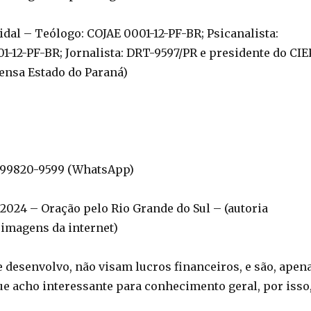
Vidal – Teólogo: COJAE 0001-12-PF-BR; Psicanalista:
1-12-PF-BR; Jornalista: DRT-9597/PR e presidente do CIE
ensa Estado do Paraná)
 e 99820-9599 (WhatsApp)
24 – Oração pelo Rio Grande do Sul – (autoria
imagens da internet)
e desenvolvo, não visam lucros financeiros, e são, apen
ue acho interessante para conhecimento geral, por isso