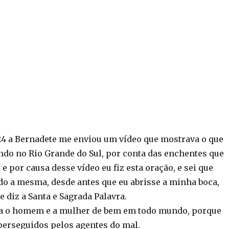
24 a Bernadete me enviou um vídeo que mostrava o que
ndo no Rio Grande do Sul, por conta das enchentes que
 e por causa desse vídeo eu fiz esta oração, e sei que
do a mesma, desde antes que eu abrisse a minha boca,
 diz a Santa e Sagrada Palavra.
ja o homem e a mulher de bem em todo mundo, porque
erseguidos pelos agentes do mal.