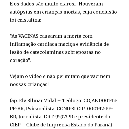
E os dados são muito claros… Houveram
autópsias em crianças mortas, cuja conclusão
foi cristalina:
“As VACINAS causaram a morte com
inflamação cardíaca maciça e evidência de
lesão de catecolaminas sobrepostas no
coração”.
Vejam o vídeo e não permitam que vacinem
nossas crianças!
(ap. Ely Silmar Vidal – Teólogo: COJAE 0001-12-
PF-BR; Psicanalista: CONIPSI CIP: 0001-12-PF-
BR; Jornalista: DRT-9597/PR e presidente do
CIEP – Clube de Imprensa Estado do Paraná)