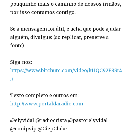
pouquinho mais o caminho de nossos irmãos,
por isso contamos contigo.
Se a mensagem foi útil, e acha que pode ajudar
alguém, divulgue: (ao replicar, preserve a
fonte)
Siga-nos:
https://www.bitchute.com/video/kHQC92F8Sr4
J/
Texto completo e outros em:
http://www.portaldaradio.com
@elyvidal @radiocrista @pastorelyvidal
@conipsip @CiepClube