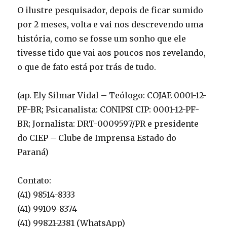
O ilustre pesquisador, depois de ficar sumido
por 2 meses, volta e vai nos descrevendo uma
história, como se fosse um sonho que ele
tivesse tido que vai aos poucos nos revelando,
o que de fato está por trás de tudo.
(ap. Ely Silmar Vidal – Teólogo: COJAE 0001-12-
PF-BR; Psicanalista: CONIPSI CIP: 0001-12-PF-
BR; Jornalista: DRT-0009597/PR e presidente
do CIEP – Clube de Imprensa Estado do
Paraná)
Contato:
(41) 98514-8333
(41) 99109-8374
(41) 99821-2381 (WhatsApp)