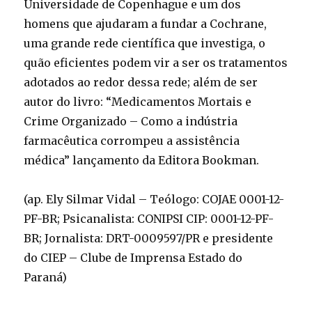
Universidade de Copenhague e um dos
homens que ajudaram a fundar a Cochrane,
uma grande rede científica que investiga, o
quão eficientes podem vir a ser os tratamentos
adotados ao redor dessa rede; além de ser
autor do livro: “Medicamentos Mortais e
Crime Organizado – Como a indústria
farmacêutica corrompeu a assistência
médica” lançamento da Editora Bookman.
(ap. Ely Silmar Vidal – Teólogo: COJAE 0001-12-
PF-BR; Psicanalista: CONIPSI CIP: 0001-12-PF-
BR; Jornalista: DRT-0009597/PR e presidente
do CIEP – Clube de Imprensa Estado do
Paraná)