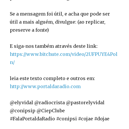
Se a mensagem foi útil, e acha que pode ser
útil a mais alguém, divulgue: (ao replicar,
preserve a fonte)
E siga-nos também através deste link:
https://www.bitchute.com/video/2UFPUYE4Pol
n/
leia este texto completo e outros em:
http://www.portaldaradio.com
@elyvidal @radiocrista @pastorelyvidal
@conipsip @CiepClube
#FalaPortaldaRadio #conipsi #cojae #dojae