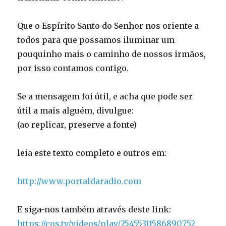
Que o Espírito Santo do Senhor nos oriente a
todos para que possamos iluminar um
pouquinho mais o caminho de nossos irmãos,
por isso contamos contigo.
Se a mensagem foi útil, e acha que pode ser
útil a mais alguém, divulgue:
(ao replicar, preserve a fonte)
leia este texto completo e outros em:
http://www.portaldaradio.com
E siga-nos também através deste link:
https://cos.tv/videos/play/25455311586890752