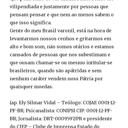
vilipendiada e justamente por pessoas que
pensam pensar e que nem ao menos sabem o
que isso significa.
Gente do meu Brasil varonil, está na hora de
levantarmos nossos cenhos e gritarmos em
alto e bom som, não somos otários e estamos
cansados de pessoas que nos subestimam e
que ousam chamar-se ou mesmo intitular-se
brasileiros, quando são apátridas e sem
nenhum caráter vendem noss Pátria por
quaisquer moedas.
(ap. Ely Silmar Vidal – Teólogo: COJAE 0001-12-
PF-BR; Psicanalista: CONIPSI CIP: 0001-12-PF-
BR; Jornalista: DRT-0009597/PR e presidente
do CIEP – Clube de Imprensa Estado do