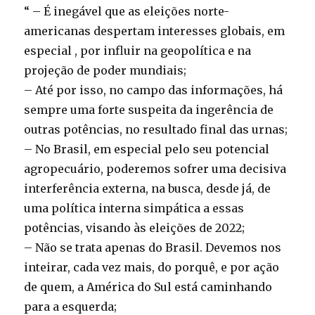
“ – É inegável que as eleições norte-
americanas despertam interesses globais, em
especial , por influir na geopolítica e na
projeção de poder mundiais;
– Até por isso, no campo das informações, há
sempre uma forte suspeita da ingerência de
outras potências, no resultado final das urnas;
– No Brasil, em especial pelo seu potencial
agropecuário, poderemos sofrer uma decisiva
interferência externa, na busca, desde já, de
uma política interna simpática a essas
potências, visando às eleições de 2022;
– Não se trata apenas do Brasil. Devemos nos
inteirar, cada vez mais, do porquê, e por ação
de quem, a América do Sul está caminhando
para a esquerda;