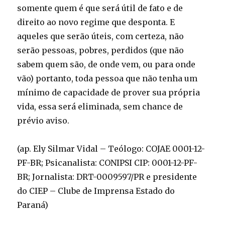
somente quem é que será útil de fato e de
direito ao novo regime que desponta. E
aqueles que serão úteis, com certeza, não
serão pessoas, pobres, perdidos (que não
sabem quem são, de onde vem, ou para onde
vão) portanto, toda pessoa que não tenha um
mínimo de capacidade de prover sua própria
vida, essa será eliminada, sem chance de
prévio aviso.
(ap. Ely Silmar Vidal – Teólogo: COJAE 0001-12-
PF-BR; Psicanalista: CONIPSI CIP: 0001-12-PF-
BR; Jornalista: DRT-0009597/PR e presidente
do CIEP – Clube de Imprensa Estado do
Paraná)