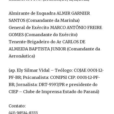
Almirante de Esquadra ALMIR GARNIER
SANTOS (Comandante da Marinha)
General de Exército MARCO ANTÔNIO FREIRE
GOMES (Comandante do Exército)
Tenente-Brigadeiro do Ar CARLOS DE
ALMEIDA BAPTISTA JUNIOR (Comandante da
Aeronáutica)
(ap. Ely Silmar Vidal – Teólogo: COJAE 0001-12-
PF-BR; Psicanalista: CONIPSI CIP: 0001-12-PF-
BR; Jornalista: DRT-9597/PR e presidente do
CIEP – Clube de Imprensa Estado do Paraná)
Contato:
(41) 98514-8333