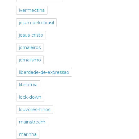
ivermectina
jejum-pelo-brasil
jesus-cristo
jornaleiros
jornalismo
liberdade-de-expressao
literatura
lock-down
louvores-hinos
mainstream
marinha