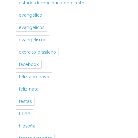
estado-democratico-de-direito
evangelico
evangelicos
evangelismo
exercito-brasileiro
facebook
feliz-ano-novo
feliz-natal
festas
FFAA
filosofia