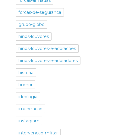
forcas-armadas
forcas-de-seguranca
grupo-globo
hinos-louvores
hinos-louvores-e-adoracoes
hinos-louvores-e-adoradores
historia
humor
ideologia
imunizacao
instagram
intervencao-militar