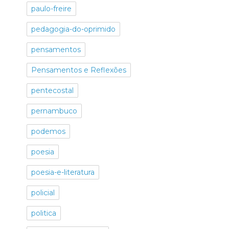
paulo-freire
pedagogia-do-oprimido
pensamentos
Pensamentos e Reflexões
pentecostal
pernambuco
podemos
poesia
poesia-e-literatura
policial
politica