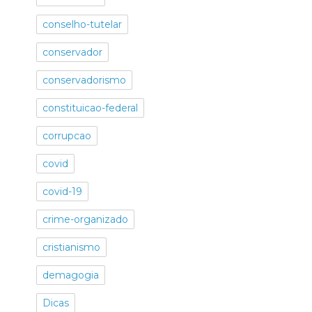
conselho-tutelar
conservador
conservadorismo
constituicao-federal
corrupcao
covid
covid-19
crime-organizado
cristianismo
demagogia
Dicas