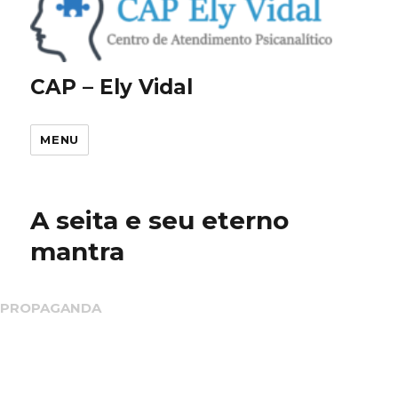
CAP – Ely Vidal
MENU
A seita e seu eterno
mantra