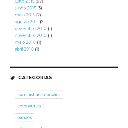
julho 2015
(97)
junho 2015
(3)
maio 2015
(2)
agosto 2011
(2)
dezembro 2010
(1)
novembro 2010
(1)
maio 2010
(1)
abril 2010
(1)
CATEGORIAS
administracao-publica
aeronautica
bancos