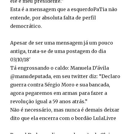
ele é meu presidente.”
Esta é a mensagem que a esquerdoPaTia não
entende, por absoluta falta de perfil
democrático.
Apesar de ser uma mensagem já um pouco
antiga, trata-se de uma postagem do dia
03/10/18′
Tá engrossando o caldo: Manuela D’ávila
@manudeputada, em seu twitter diz: “Declaro
guerra contra Sérgio Moro e sua bancada,
agora pegaremos em armas para fazer a
revolução igual a 59 anos atrás.”
Não é necessário, mas nunca é demais deixar
dito que ela encerra com o bordão LulaLivre