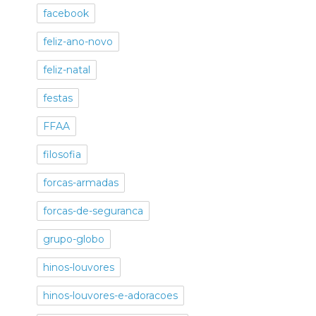
facebook
feliz-ano-novo
feliz-natal
festas
FFAA
filosofia
forcas-armadas
forcas-de-seguranca
grupo-globo
hinos-louvores
hinos-louvores-e-adoracoes