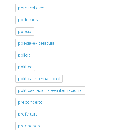
pernambuco
podemos
poesia
poesia-e-literatura
policial
politica
politica-internacional
politica-nacional-e-internacional
preconceito
prefeitura
pregacoes