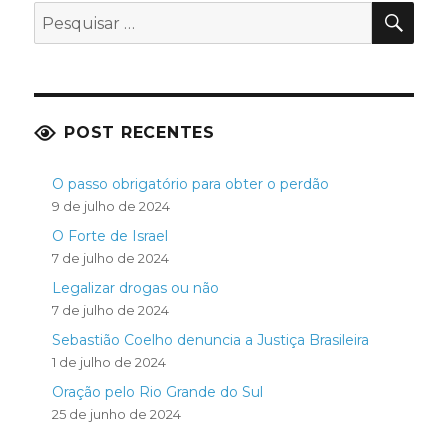
PES
Pesquisar
por:
POST RECENTES
O passo obrigatório para obter o perdão
9 de julho de 2024
O Forte de Israel
7 de julho de 2024
Legalizar drogas ou não
7 de julho de 2024
Sebastião Coelho denuncia a Justiça Brasileira
1 de julho de 2024
Oração pelo Rio Grande do Sul
25 de junho de 2024