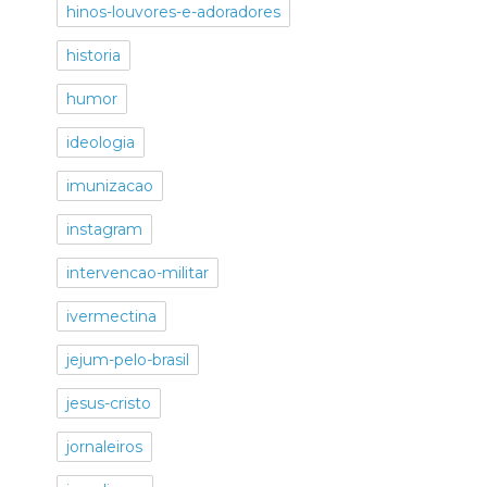
hinos-louvores-e-adoradores
historia
humor
ideologia
imunizacao
instagram
intervencao-militar
ivermectina
jejum-pelo-brasil
jesus-cristo
jornaleiros