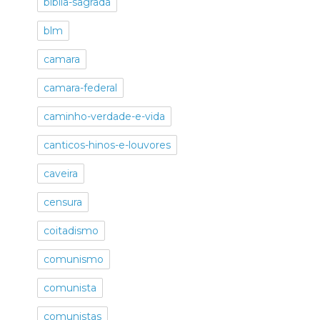
biblia-sagrada
blm
camara
camara-federal
caminho-verdade-e-vida
canticos-hinos-e-louvores
caveira
censura
coitadismo
comunismo
comunista
comunistas