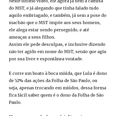
Neste último vídeo, ele agora já sem a camisa
do MST, e já alegando que tinha falado tudo
aquilo embriagado, e também, já sem a pose do
machão que o MST impõe aos seus homens,
ele alega estar sendo perseguido, e até
ameaças a seus filhos.
Assim ele pede desculpas, e inclusive dizendo
não ter agido em nome do MST, senão que agiu
por sua livre e espontânea vontade.
E corre um boato à boca miúda, que Lula é dono
de 52% das ações da Folha de São Paulo, ou
seja, apenas trocando em miúdos, dessa forma
fica fácil saber quem é o dono da Folha de São
Paulo.