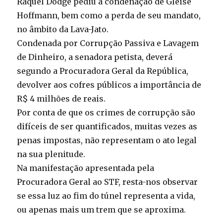
Raquel Dodge pediu a condenação de Gleise
Hoffmann, bem como a perda de seu mandato,
no âmbito da Lava-Jato.
Condenada por Corrupção Passiva e Lavagem
de Dinheiro, a senadora petista, deverá
segundo a Procuradora Geral da República,
devolver aos cofres públicos a importância de
R$ 4 milhões de reais.
Por conta de que os crimes de corrupção são
difíceis de ser quantificados, muitas vezes as
penas impostas, não representam o ato legal
na sua plenitude.
Na manifestação apresentada pela
Procuradora Geral ao STF, resta-nos observar
se essa luz ao fim do túnel representa a vida,
ou apenas mais um trem que se aproxima.