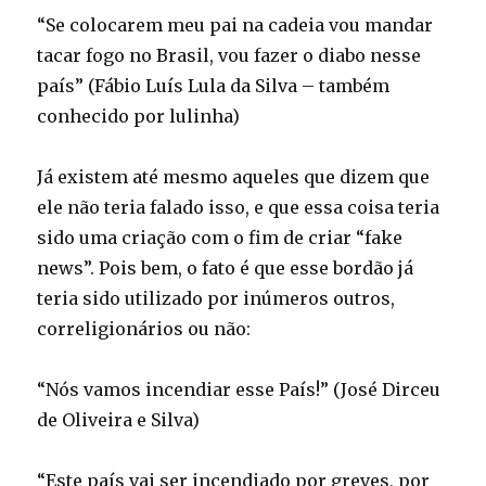
“Se colocarem meu pai na cadeia vou mandar
tacar fogo no Brasil, vou fazer o diabo nesse
país” (Fábio Luís Lula da Silva – também
conhecido por lulinha)
Já existem até mesmo aqueles que dizem que
ele não teria falado isso, e que essa coisa teria
sido uma criação com o fim de criar “fake
news”. Pois bem, o fato é que esse bordão já
teria sido utilizado por inúmeros outros,
correligionários ou não:
“Nós vamos incendiar esse País!” (José Dirceu
de Oliveira e Silva)
“Este país vai ser incendiado por greves, por