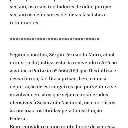
seriam, os reais incitadores de ódio, porque
seriam os defensores de ideias fascistas e
intolerantes.
=x=x=x=x=x=x=x=x=x=x=x=x=x=x=x=x=
Segundo muitos, Sérgio Fernando Moro, atual
ministro da Justiça, estaria revivendo o AI-5 ao
assinar a Portaria nº 666/2019 que flexibiliza e
dessa forma, facilita a prisão, bem como a
deportação de estrangeiros que porventura se
envolvam em atos que sejam considerados
ofensivos à Soberania Nacional, ou contrários
às normas instituídas pela Constituição
Federal.
Bem, considero como muito longe de ver essa