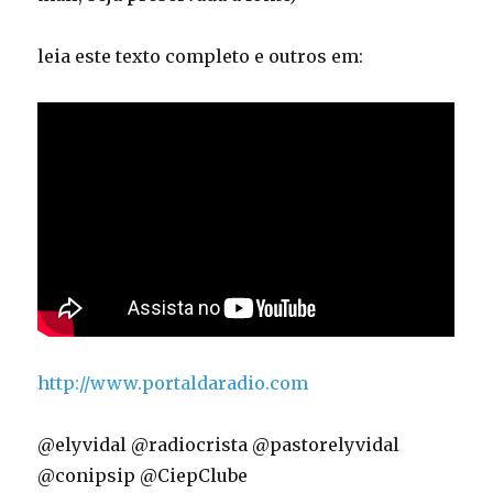
leia este texto completo e outros em:
http://www.portaldaradio.com
@elyvidal @radiocrista @pastorelyvidal
@conipsip @CiepClube