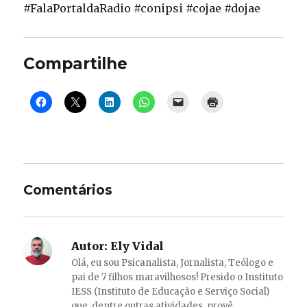
#FalaPortaldaRadio #conipsi #cojae #dojae
Compartilhe
Comentários
Autor:
Ely Vidal
Olá, eu sou Psicanalista, Jornalista, Teólogo e
pai de 7 filhos maravilhosos! Presido o Instituto
IESS (Instituto de Educação e Serviço Social)
que, dentre outras atividades, provê