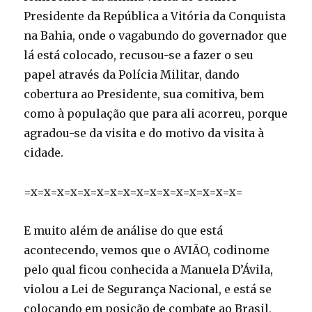
Presidente da República a Vitória da Conquista
na Bahia, onde o vagabundo do governador que
lá está colocado, recusou-se a fazer o seu
papel através da Polícia Militar, dando
cobertura ao Presidente, sua comitiva, bem
como à população que para ali acorreu, porque
agradou-se da visita e do motivo da visita à
cidade.
=x=x=x=x=x=x=x=x=x=x=x=x=x=x=x=x=
E muito além de análise do que está
acontecendo, vemos que o AVIÃO, codinome
pelo qual ficou conhecida a Manuela D’Ávila,
violou a Lei de Segurança Nacional, e está se
colocando em posição de combate ao Brasil,