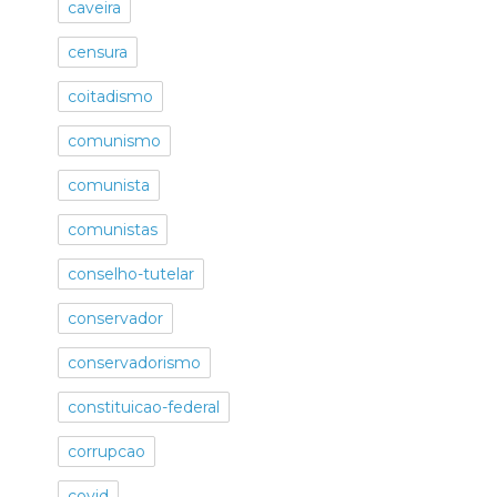
caveira
censura
coitadismo
comunismo
comunista
comunistas
conselho-tutelar
conservador
conservadorismo
constituicao-federal
corrupcao
covid