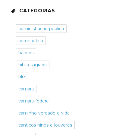
CATEGORIAS
administracao-publica
aeronautica
bancos
biblia-sagrada
blm
camara
camara-federal
caminho-verdade-e-vida
canticos-hinos-e-louvores