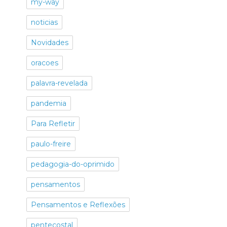
my-way
noticias
Novidades
oracoes
palavra-revelada
pandemia
Para Refletir
paulo-freire
pedagogia-do-oprimido
pensamentos
Pensamentos e Reflexões
pentecostal