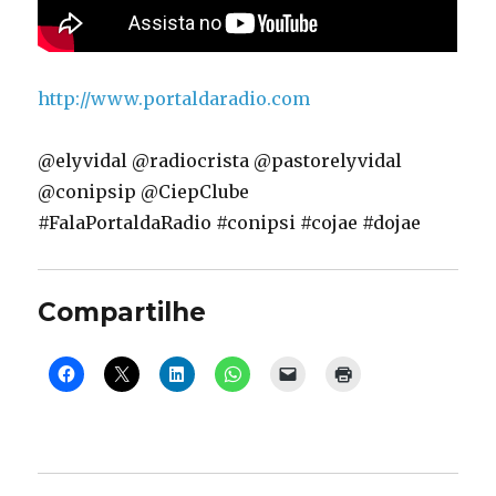
http://www.portaldaradio.com
@elyvidal @radiocrista @pastorelyvidal
@conipsip @CiepClube
#FalaPortaldaRadio #conipsi #cojae #dojae
Compartilhe