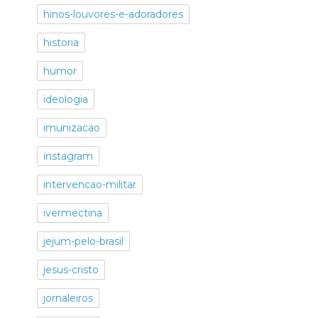
hinos-louvores-e-adoradores
historia
humor
ideologia
imunizacao
instagram
intervencao-militar
ivermectina
jejum-pelo-brasil
jesus-cristo
jornaleiros