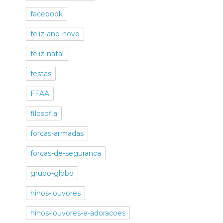
facebook
feliz-ano-novo
feliz-natal
festas
FFAA
filosofia
forcas-armadas
forcas-de-seguranca
grupo-globo
hinos-louvores
hinos-louvores-e-adoracoes