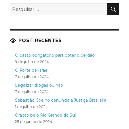
PES
Pesquisar
por:
POST RECENTES
O passo obrigatório para obter o perdão
9 de julho de 2024
O Forte de Israel
7 de julho de 2024
Legalizar drogas ou não
7 de julho de 2024
Sebastião Coelho denuncia a Justiça Brasileira
1 de julho de 2024
Oração pelo Rio Grande do Sul
25 de junho de 2024