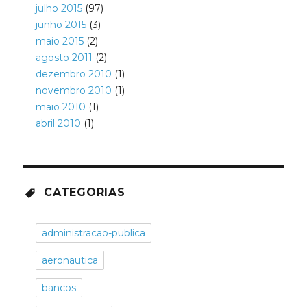
julho 2015
(97)
junho 2015
(3)
maio 2015
(2)
agosto 2011
(2)
dezembro 2010
(1)
novembro 2010
(1)
maio 2010
(1)
abril 2010
(1)
CATEGORIAS
administracao-publica
aeronautica
bancos