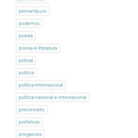
pernambuco
podemos
poesia
poesia-e-literatura
policial
politica
politica-internacional
politica-nacional-e-internacional
preconceito
prefeitura
pregacoes