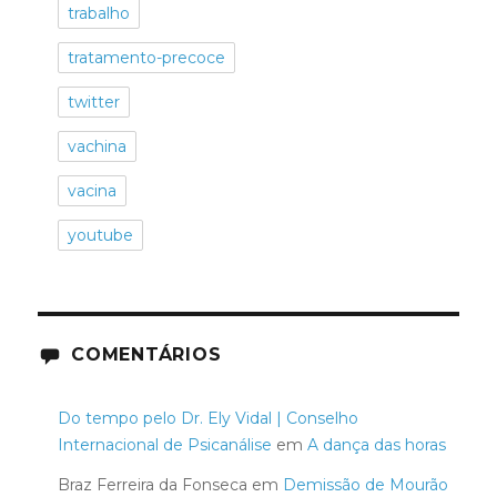
trabalho
tratamento-precoce
twitter
vachina
vacina
youtube
COMENTÁRIOS
Do tempo pelo Dr. Ely Vidal | Conselho
Internacional de Psicanálise
em
A dança das horas
Braz Ferreira da Fonseca
em
Demissão de Mourão