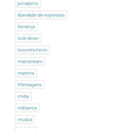
jornalismo
liberdade-de-expressao
literatura
lock-down
louvores-hinos
mainstream
marinha
Mensagens
midia
militancia
musica