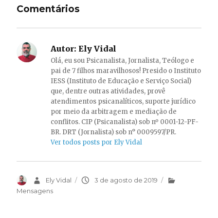
Comentários
Autor:
Ely Vidal
Olá, eu sou Psicanalista, Jornalista, Teólogo e
pai de 7 filhos maravilhosos! Presido o Instituto
IESS (Instituto de Educação e Serviço Social)
que, dentre outras atividades, provê
atendimentos psicanalíticos, suporte jurídico
por meio da arbitragem e mediação de
conflitos. CIP (Psicanalista) sob nº 0001-12-PF-
BR. DRT (Jornalista) sob n° 0009597/PR.
Ver todos posts por Ely Vidal
Autor
Ely Vidal
Publicado
3 de agosto de 2019
Categorias
em
Mensagens