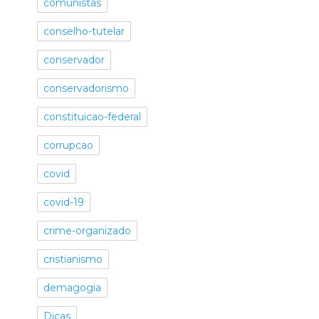
comunistas
conselho-tutelar
conservador
conservadorismo
constituicao-federal
corrupcao
covid
covid-19
crime-organizado
cristianismo
demagogia
Dicas