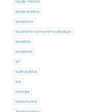
Saúde Mental
saude-publica
socialismo
socialismo-comunismo-ditadura
socialista
socialistas
stf
sude-publica
sus
teologia
testemunho
Testemunhos