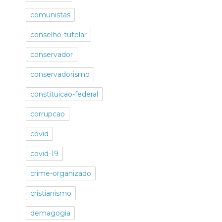
comunistas
conselho-tutelar
conservador
conservadorismo
constituicao-federal
corrupcao
covid
covid-19
crime-organizado
cristianismo
demagogia