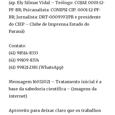
(ap. Ely Silmar Vidal – Teólogo: COJAE 0001-12-
PF-BR; Psicanalista: CONIPSI CIP: 0001-12-PF-
BR; Jornalista: DRT-0009597/PR e presidente
do CIEP – Clube de Imprensa Estado do
Paraná)
Contato:
(41) 98514-8333
(41) 99109-8374
(41) 99821-2381 (WhatsApp)
Mensagem 16032021 – Tratamento inicial é a
base da sabedoria científica – (imagens da
internet)
Aproveito para deixar claro que os trabalhos