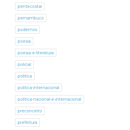
pentecostal
pernambuco
podemos
poesia
poesia-e-literatura
policial
politica
politica-internacional
politica-nacional-e-internacional
preconceito
prefeitura