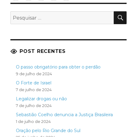
PES
Pesquisar
por:
POST RECENTES
O passo obrigatório para obter o perdão
9 de julho de 2024
O Forte de Israel
7 de julho de 2024
Legalizar drogas ou não
7 de julho de 2024
Sebastião Coelho denuncia a Justiça Brasileira
1 de julho de 2024
Oração pelo Rio Grande do Sul