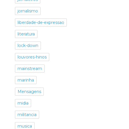
jornalismo
liberdade-de-expressao
literatura
lock-down
louvores-hinos
mainstream
marinha
Mensagens
midia
militancia
musica