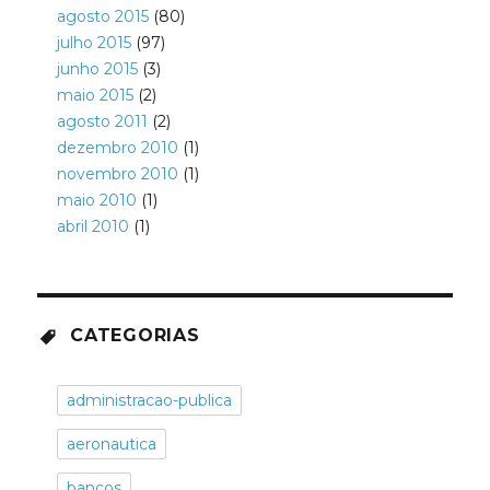
agosto 2015
(80)
julho 2015
(97)
junho 2015
(3)
maio 2015
(2)
agosto 2011
(2)
dezembro 2010
(1)
novembro 2010
(1)
maio 2010
(1)
abril 2010
(1)
CATEGORIAS
administracao-publica
aeronautica
bancos