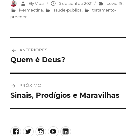
Autor
Ely Vidal
Publicado
5 de abril de 2021
Categorias
covid-19
,
em
ivermectina
,
saude-publica
,
tratamento-
precoce
Navegação
ANTERIORES
de
Quem é Deus?
Post
anterior:
Post
PRÓXIMO
Sinais, Prodígios e Maravilhas
Próximo
post:
Facebook
Twitter
Instagram
YouTube
LinkedIn