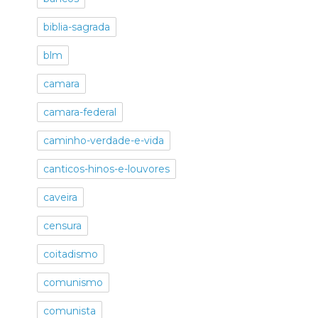
biblia-sagrada
blm
camara
camara-federal
caminho-verdade-e-vida
canticos-hinos-e-louvores
caveira
censura
coitadismo
comunismo
comunista