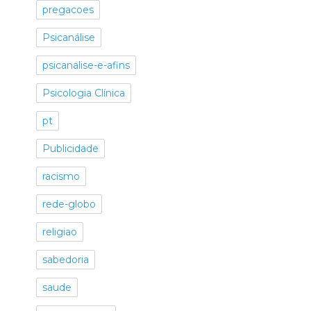
pregacoes
Psicanálise
psicanalise-e-afins
Psicologia Clínica
pt
Publicidade
racismo
rede-globo
religiao
sabedoria
saude