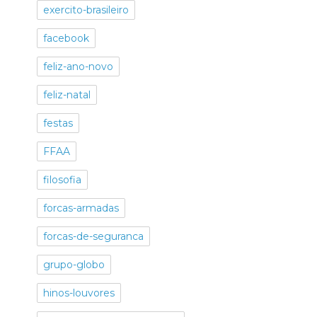
exercito-brasileiro
facebook
feliz-ano-novo
feliz-natal
festas
FFAA
filosofia
forcas-armadas
forcas-de-seguranca
grupo-globo
hinos-louvores