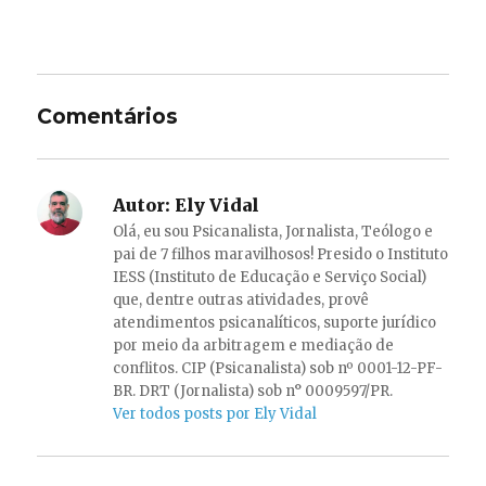
Comentários
Autor:
Ely Vidal
Olá, eu sou Psicanalista, Jornalista, Teólogo e
pai de 7 filhos maravilhosos! Presido o Instituto
IESS (Instituto de Educação e Serviço Social)
que, dentre outras atividades, provê
atendimentos psicanalíticos, suporte jurídico
por meio da arbitragem e mediação de
conflitos. CIP (Psicanalista) sob nº 0001-12-PF-
BR. DRT (Jornalista) sob n° 0009597/PR.
Ver todos posts por Ely Vidal