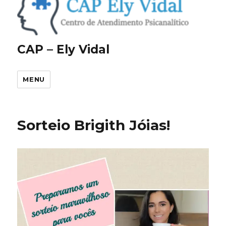
CAP – Ely Vidal
MENU
Sorteio Brigith Jóias!