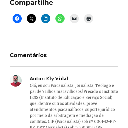
Compartilhe
Comentários
Autor:
Ely Vidal
Olá, eu sou Psicanalista, Jornalista, Teólogo e
pai de 7 filhos maravilhosos! Presido o Instituto
IESS (Instituto de Educação e Serviço Social)
que, dentre outras atividades, provê
atendimentos psicanalíticos, suporte jurídico
por meio da arbitragem e mediação de
conflitos. CIP (Psicanalista) sob nº 0001-12-PF-
BR. DRT (Jornalista) sob n° 0009597/PR.