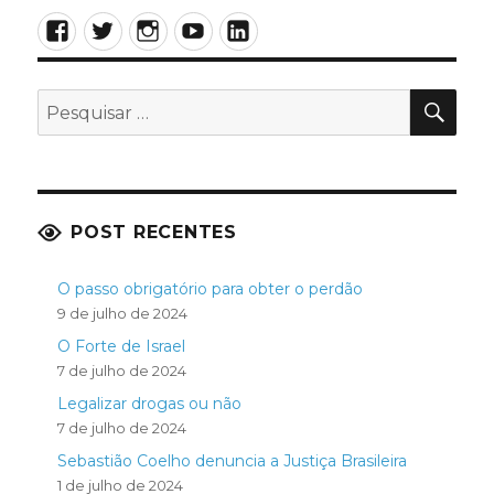
Facebook
Twitter
Instagram
YouTube
LinkedIn
PES
Pesquisar
por:
POST RECENTES
O passo obrigatório para obter o perdão
9 de julho de 2024
O Forte de Israel
7 de julho de 2024
Legalizar drogas ou não
7 de julho de 2024
Sebastião Coelho denuncia a Justiça Brasileira
1 de julho de 2024