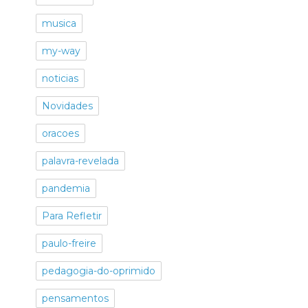
musica
my-way
noticias
Novidades
oracoes
palavra-revelada
pandemia
Para Refletir
paulo-freire
pedagogia-do-oprimido
pensamentos