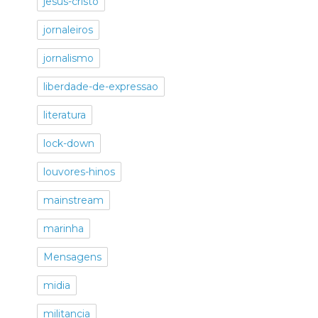
jesus-cristo
jornaleiros
jornalismo
liberdade-de-expressao
literatura
lock-down
louvores-hinos
mainstream
marinha
Mensagens
midia
militancia