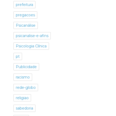
prefeitura
pregacoes
Psicanálise
psicanalise-e-afins
Psicologia Clínica
pt
Publicidade
racismo
rede-globo
religiao
sabedoria