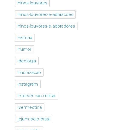
hinos-louvores
hinos-louvores-e-adoracoes
hinos-louvores-e-adoradores
historia
humor
ideologia
imunizacao
instagram
intervencao-militar
ivermectina
jejum-pelo-brasil