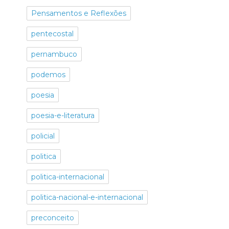
Pensamentos e Reflexões
pentecostal
pernambuco
podemos
poesia
poesia-e-literatura
policial
politica
politica-internacional
politica-nacional-e-internacional
preconceito