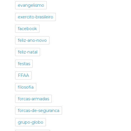
evangelismo
exercito-brasileiro
facebook
feliz-ano-novo
feliz-natal
festas
FFAA
filosofia
forcas-armadas
forcas-de-seguranca
grupo-globo