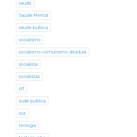
saude
Saúde Mental
saude-publica
socialismo
socialismo-comunismo-ditadura
socialista
socialistas
stf
sude-publica
sus
teologia