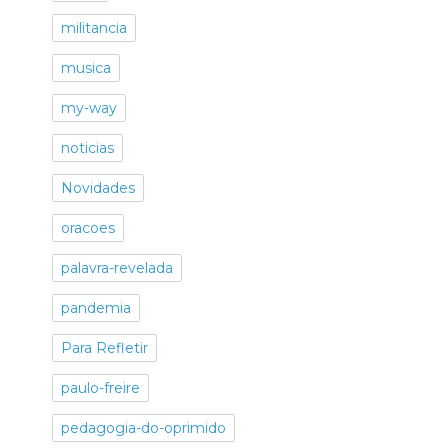
militancia
musica
my-way
noticias
Novidades
oracoes
palavra-revelada
pandemia
Para Refletir
paulo-freire
pedagogia-do-oprimido