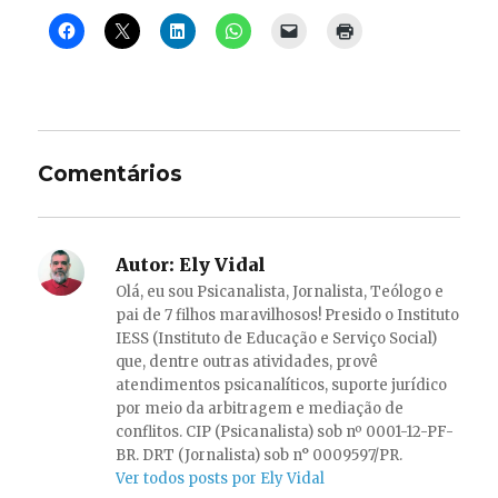
Comentários
Autor:
Ely Vidal
Olá, eu sou Psicanalista, Jornalista, Teólogo e
pai de 7 filhos maravilhosos! Presido o Instituto
IESS (Instituto de Educação e Serviço Social)
que, dentre outras atividades, provê
atendimentos psicanalíticos, suporte jurídico
por meio da arbitragem e mediação de
conflitos. CIP (Psicanalista) sob nº 0001-12-PF-
BR. DRT (Jornalista) sob n° 0009597/PR.
Ver todos posts por Ely Vidal