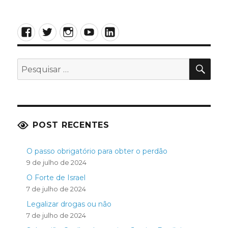
Facebook
Twitter
Instagram
YouTube
LinkedIn
PES
Pesquisar
por:
POST RECENTES
O passo obrigatório para obter o perdão
9 de julho de 2024
O Forte de Israel
7 de julho de 2024
Legalizar drogas ou não
7 de julho de 2024