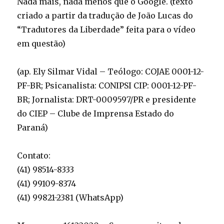
Nada mais, nada menos que o Google. (texto
criado a partir da tradução de João Lucas do
“Tradutores da Liberdade” feita para o vídeo
em questão)
(ap. Ely Silmar Vidal – Teólogo: COJAE 0001-12-
PF-BR; Psicanalista: CONIPSI CIP: 0001-12-PF-
BR; Jornalista: DRT-0009597/PR e presidente
do CIEP – Clube de Imprensa Estado do
Paraná)
Contato:
(41) 98514-8333
(41) 99109-8374
(41) 99821-2381 (WhatsApp)