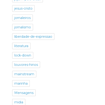
jesus-cristo
jornaleiros
jornalismo
liberdade-de-expressao
literatura
lock-down
louvores-hinos
mainstream
marinha
Mensagens
midia