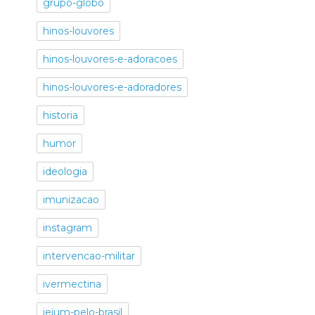
grupo-globo
hinos-louvores
hinos-louvores-e-adoracoes
hinos-louvores-e-adoradores
historia
humor
ideologia
imunizacao
instagram
intervencao-militar
ivermectina
jejum-pelo-brasil