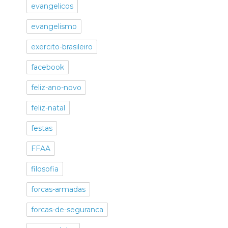
evangelicos
evangelismo
exercito-brasileiro
facebook
feliz-ano-novo
feliz-natal
festas
FFAA
filosofia
forcas-armadas
forcas-de-seguranca