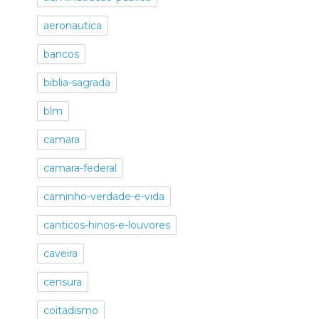
aeronautica
bancos
biblia-sagrada
blm
camara
camara-federal
caminho-verdade-e-vida
canticos-hinos-e-louvores
caveira
censura
coitadismo