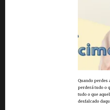
Quando perdes a
perderá tudo o 
tudo o que aque
desfalcado daqui