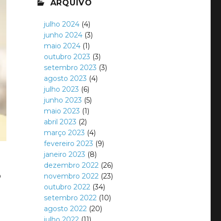
ARQUIVO
julho 2024
(4)
junho 2024
(3)
maio 2024
(1)
outubro 2023
(3)
setembro 2023
(3)
agosto 2023
(4)
julho 2023
(6)
junho 2023
(5)
maio 2023
(1)
abril 2023
(2)
março 2023
(4)
fevereiro 2023
(9)
janeiro 2023
(8)
dezembro 2022
(26)
o
novembro 2022
(23)
outubro 2022
(34)
setembro 2022
(10)
agosto 2022
(20)
julho 2022
(11)