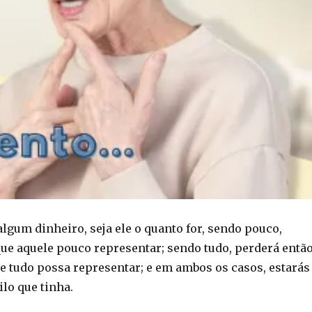
lgum dinheiro, seja ele o quanto for, sendo pouco,
que aquele pouco representar; sendo tudo, perderá entã
le tudo possa representar; e em ambos os casos, estarás
lo que tinha.