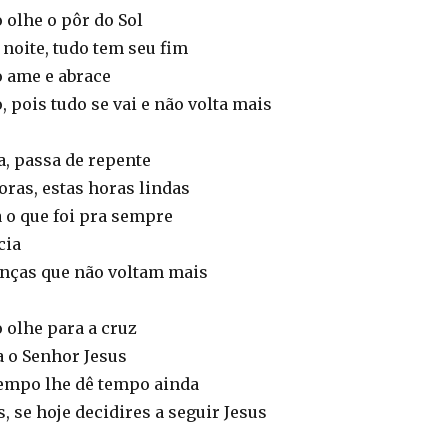
 olhe o pôr do Sol
noite, tudo tem seu fim
o ame e abrace
, pois tudo se vai e não volta mais
a, passa de repente
oras, estas horas lindas
o que foi pra sempre
cia
nças que não voltam mais
 olhe para a cruz
a o Senhor Jesus
tempo lhe dê tempo ainda
s, se hoje decidires a seguir Jesus