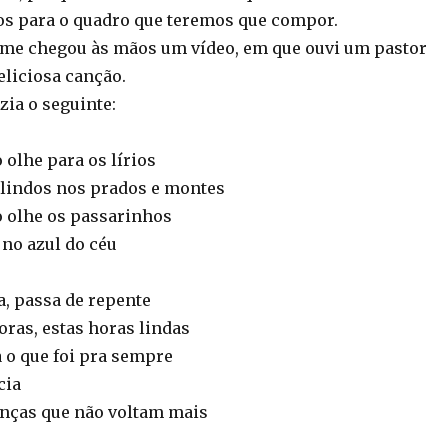
s para o quadro que teremos que compor.
e me chegou às mãos um vídeo, em que ouvi um pastor
liciosa canção.
zia o seguinte:
 olhe para os lírios
lindos nos prados e montes
o olhe os passarinhos
 no azul do céu
a, passa de repente
oras, estas horas lindas
o que foi pra sempre
cia
nças que não voltam mais