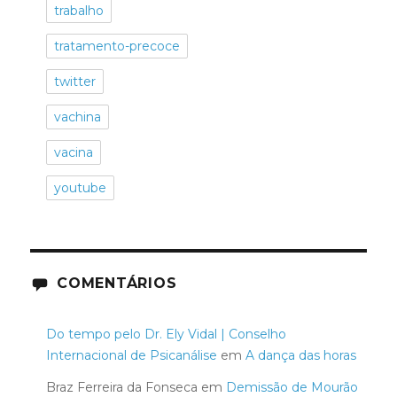
trabalho
tratamento-precoce
twitter
vachina
vacina
youtube
COMENTÁRIOS
Do tempo pelo Dr. Ely Vidal | Conselho
Internacional de Psicanálise
em
A dança das horas
Braz Ferreira da Fonseca
em
Demissão de Mourão