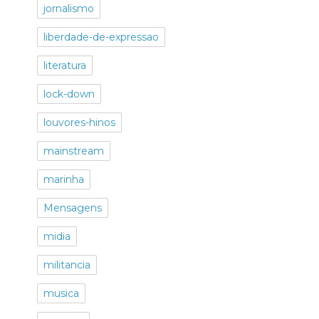
jornalismo
liberdade-de-expressao
literatura
lock-down
louvores-hinos
mainstream
marinha
Mensagens
midia
militancia
musica