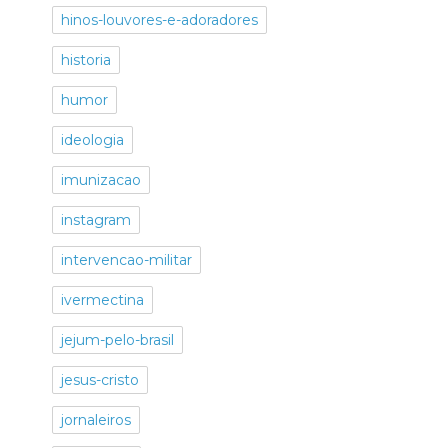
hinos-louvores-e-adoradores
historia
humor
ideologia
imunizacao
instagram
intervencao-militar
ivermectina
jejum-pelo-brasil
jesus-cristo
jornaleiros