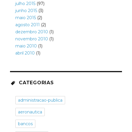
julho 2015
(97)
junho 2015
(3)
maio 2015
(2)
agosto 2011
(2)
dezembro 2010
(1)
novembro 2010
(1)
maio 2010
(1)
abril 2010
(1)
CATEGORIAS
administracao-publica
aeronautica
bancos