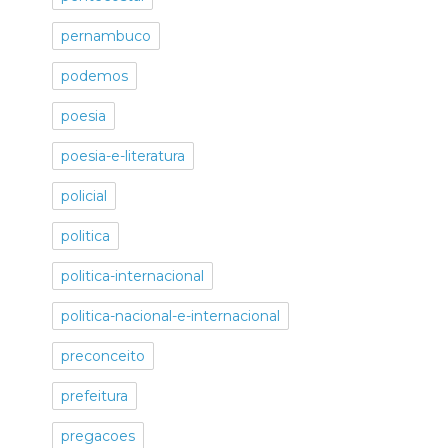
pernambuco
podemos
poesia
poesia-e-literatura
policial
politica
politica-internacional
politica-nacional-e-internacional
preconceito
prefeitura
pregacoes