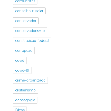
comunistas
conselho-tutelar
conservador
conservadorismo
constituicao-federal
corrupcao
covid
covid-19
crime-organizado
cristianismo
demagogia
Dicas