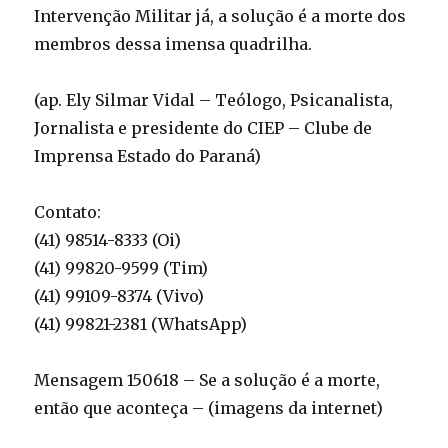
Intervenção Militar já, a solução é a morte dos
membros dessa imensa quadrilha.
(ap. Ely Silmar Vidal – Teólogo, Psicanalista,
Jornalista e presidente do CIEP – Clube de
Imprensa Estado do Paraná)
Contato:
(41) 98514-8333 (Oi)
(41) 99820-9599 (Tim)
(41) 99109-8374 (Vivo)
(41) 99821-2381 (WhatsApp)
Mensagem 150618 – Se a solução é a morte,
então que aconteça – (imagens da internet)