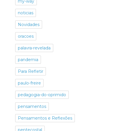
my-way
noticias
Novidades
oracoes
palavra-revelada
pandemia
Para Refletir
paulo-freire
pedagogia-do-oprimido
pensamentos
Pensamentos e Reflexões
pentecostal