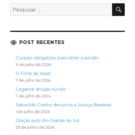
PES
Pesquisar
por:
POST RECENTES
O passo obrigatório para obter o perdão
9 de julho de 2024
O Forte de Israel
7 de julho de 2024
Legalizar drogas ou não
7 de julho de 2024
Sebastião Coelho denuncia a Justiça Brasileira
1 de julho de 2024
Oração pelo Rio Grande do Sul
25 de junho de 2024