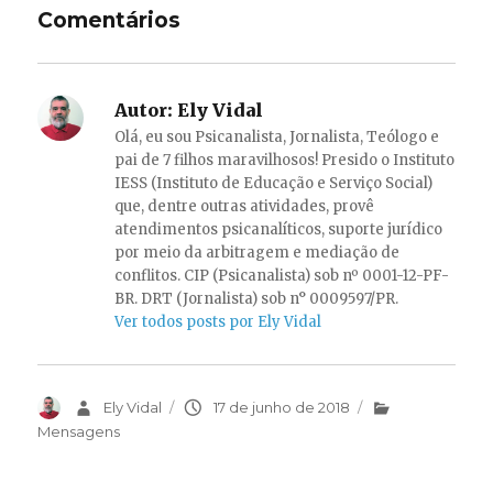
Comentários
Autor:
Ely Vidal
Olá, eu sou Psicanalista, Jornalista, Teólogo e
pai de 7 filhos maravilhosos! Presido o Instituto
IESS (Instituto de Educação e Serviço Social)
que, dentre outras atividades, provê
atendimentos psicanalíticos, suporte jurídico
por meio da arbitragem e mediação de
conflitos. CIP (Psicanalista) sob nº 0001-12-PF-
BR. DRT (Jornalista) sob n° 0009597/PR.
Ver todos posts por Ely Vidal
Autor
Ely Vidal
Publicado
17 de junho de 2018
Categorias
em
Mensagens