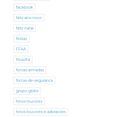
facebook
feliz-ano-novo
feliz-natal
festas
FFAA
filosofia
forcas-armadas
forcas-de-seguranca
grupo-globo
hinos-louvores
hinos-louvores-e-adoracoes