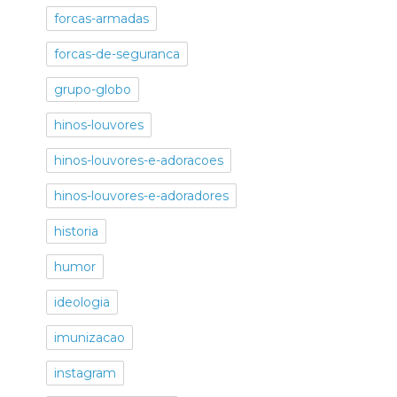
forcas-armadas
forcas-de-seguranca
grupo-globo
hinos-louvores
hinos-louvores-e-adoracoes
hinos-louvores-e-adoradores
historia
humor
ideologia
imunizacao
instagram