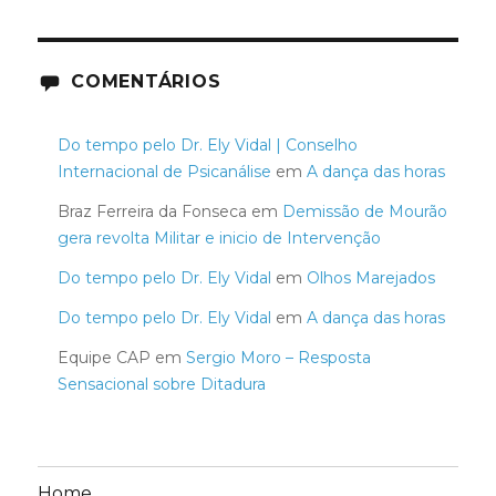
COMENTÁRIOS
Do tempo pelo Dr. Ely Vidal | Conselho
Internacional de Psicanálise
em
A dança das horas
Braz Ferreira da Fonseca
em
Demissão de Mourão
gera revolta Militar e inicio de Intervenção
Do tempo pelo Dr. Ely Vidal
em
Olhos Marejados
Do tempo pelo Dr. Ely Vidal
em
A dança das horas
Equipe CAP
em
Sergio Moro – Resposta
Sensacional sobre Ditadura
Home