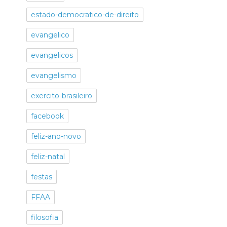
estado-democratico-de-direito
evangelico
evangelicos
evangelismo
exercito-brasileiro
facebook
feliz-ano-novo
feliz-natal
festas
FFAA
filosofia