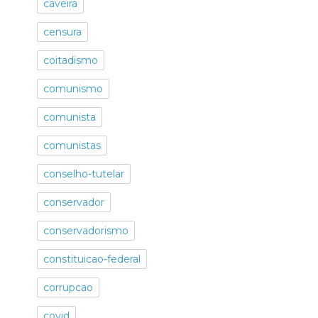
caveira
censura
coitadismo
comunismo
comunista
comunistas
conselho-tutelar
conservador
conservadorismo
constituicao-federal
corrupcao
covid