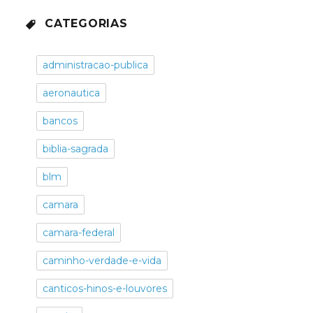
CATEGORIAS
administracao-publica
aeronautica
bancos
biblia-sagrada
blm
camara
camara-federal
caminho-verdade-e-vida
canticos-hinos-e-louvores