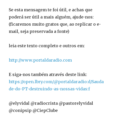
Se esta mensagem te foi útil, e achas que
poderá ser útil a mais alguém, ajude-nos:
(ficaremos muito gratos que, ao replicar o e-
mail, seja preservada a fonte)
leia este texto completo e outros em:
http://www.portaldaradio.com
E siga-nos também através deste link:
https://open.lbry.com/@portaldaradio:d/Sauda
de-do-PT-destruindo-as-nossas-vidas:f
@elyvidal @radiocrista @pastorelyvidal
@conipsip @CiepClube