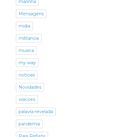
marinha
Mensagens
midia
militancia
musica
my-way
noticias
Novidades
oracoes
palavra-revelada
pandemia
Para Refletir