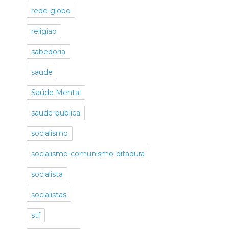
rede-globo
religiao
sabedoria
saude
Saúde Mental
saude-publica
socialismo
socialismo-comunismo-ditadura
socialista
socialistas
stf