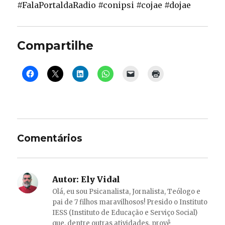
#FalaPortaldaRadio #conipsi #cojae #dojae
Compartilhe
Comentários
Autor:
Ely Vidal
Olá, eu sou Psicanalista, Jornalista, Teólogo e
pai de 7 filhos maravilhosos! Presido o Instituto
IESS (Instituto de Educação e Serviço Social)
que, dentre outras atividades, provê