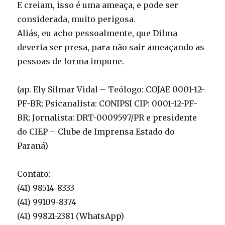
E creiam, isso é uma ameaça, e pode ser
considerada, muito perigosa.
Aliás, eu acho pessoalmente, que Dilma
deveria ser presa, para não sair ameaçando as
pessoas de forma impune.
(ap. Ely Silmar Vidal – Teólogo: COJAE 0001-12-
PF-BR; Psicanalista: CONIPSI CIP: 0001-12-PF-
BR; Jornalista: DRT-0009597/PR e presidente
do CIEP – Clube de Imprensa Estado do
Paraná)
Contato:
(41) 98514-8333
(41) 99109-8374
(41) 99821-2381 (WhatsApp)