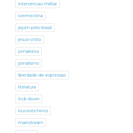
intervencao-militar
ivermectina
jejum-pelo-brasil
jesus-cristo
jornaleiros
jornalismo
liberdade-de-expressao
literatura
lock-down
louvores-hinos
mainstream