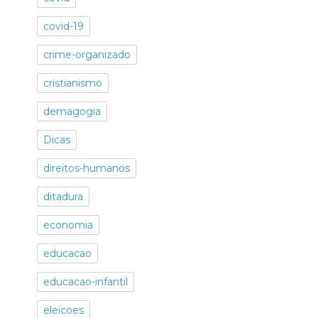
covid-19
crime-organizado
cristianismo
demagogia
Dicas
direitos-humanos
ditadura
economia
educacao
educacao-infantil
eleicoes