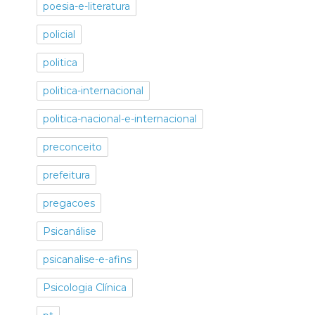
poesia-e-literatura
policial
politica
politica-internacional
politica-nacional-e-internacional
preconceito
prefeitura
pregacoes
Psicanálise
psicanalise-e-afins
Psicologia Clínica