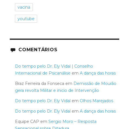
vacina
youtube
COMENTÁRIOS
Do tempo pelo Dr. Ely Vidal | Conselho
Internacional de Psicanálise
em
A dança das horas
Braz Ferreira da Fonseca
em
Demissão de Mourão
gera revolta Militar e inicio de Intervenção
Do tempo pelo Dr. Ely Vidal
em
Olhos Marejados
Do tempo pelo Dr. Ely Vidal
em
A dança das horas
Equipe CAP
em
Sergio Moro – Resposta
Sensacional sobre Ditadura