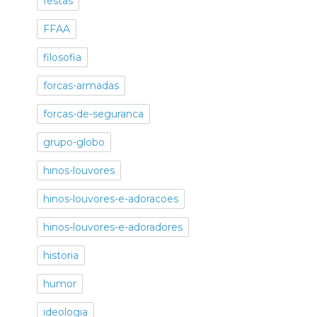
festas
FFAA
filosofia
forcas-armadas
forcas-de-seguranca
grupo-globo
hinos-louvores
hinos-louvores-e-adoracoes
hinos-louvores-e-adoradores
historia
humor
ideologia