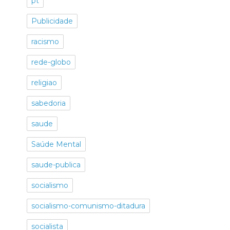
pt
Publicidade
racismo
rede-globo
religiao
sabedoria
saude
Saúde Mental
saude-publica
socialismo
socialismo-comunismo-ditadura
socialista