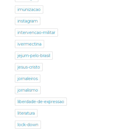
imunizacao
instagram
intervencao-militar
ivermectina
jejum-pelo-brasil
jesus-cristo
jornaleiros
jornalismo
liberdade-de-expressao
literatura
lock-down