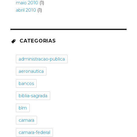
maio 2010
(1)
abril 2010
(1)
CATEGORIAS
administracao-publica
aeronautica
bancos
biblia-sagrada
blm
camara
camara-federal