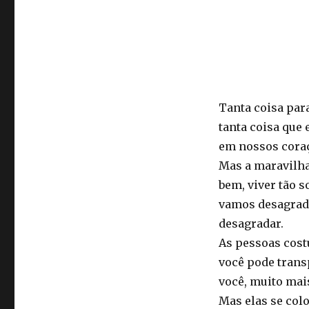
Tanta coisa para
tanta coisa que 
em nossos coraç
Mas a maravilha 
bem, viver tão 
vamos desagrad
desagradar.
As pessoas cost
você pode trans
você, muito mai
Mas elas se col