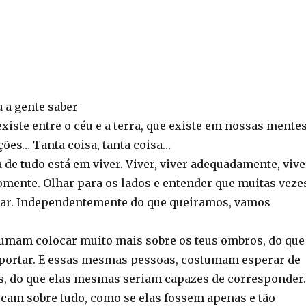
 a gente saber
existe entre o céu e a terra, que existe em nossas mente
ões… Tanta coisa, tanta coisa…
de tudo está em viver. Viver, viver adequadamente, vive
somente. Olhar para os lados e entender que muitas veze
ar. Independentemente do que queiramos, vamos
umam colocar muito mais sobre os teus ombros, do que
portar. E essas mesmas pessoas, costumam esperar de
s, do que elas mesmas seriam capazes de corresponder.
ocam sobre tudo, como se elas fossem apenas e tão