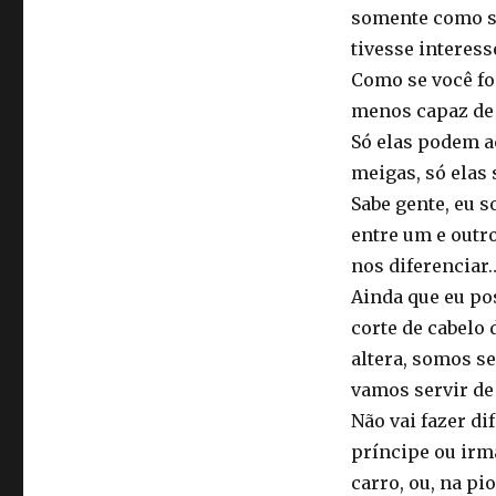
somente como se
tivesse interess
Como se você fo
menos capaz de 
Só elas podem ac
meigas, só elas 
Sabe gente, eu 
entre um e outr
nos diferenciar
Ainda que eu po
corte de cabelo 
altera, somos s
vamos servir de
Não vai fazer dif
príncipe ou irmã
carro, ou, na pi