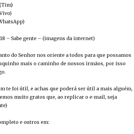
 (Tim)
(Vivo)
(WhatsApp)
 – Sabe gente – (imagens da internet)
Santo do Senhor nos oriente a todos para que possamos
uquinho mais o caminho de nossos irmãos, por isso
go.
 te foi útil, e achas que poderá ser útil a mais alguém,
remos muito gratos que, ao replicar o e-mail, seja
te)
completo e outros em: