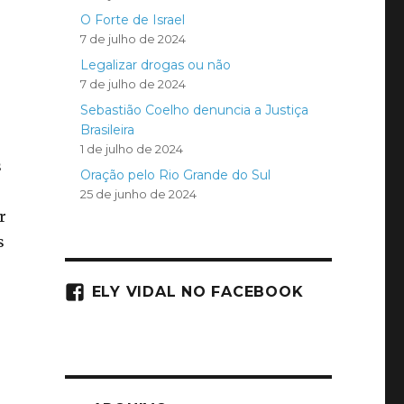
O Forte de Israel
7 de julho de 2024
Legalizar drogas ou não
7 de julho de 2024
Sebastião Coelho denuncia a Justiça
Brasileira
1 de julho de 2024
s
Oração pelo Rio Grande do Sul
25 de junho de 2024
r
s
ELY VIDAL NO FACEBOOK