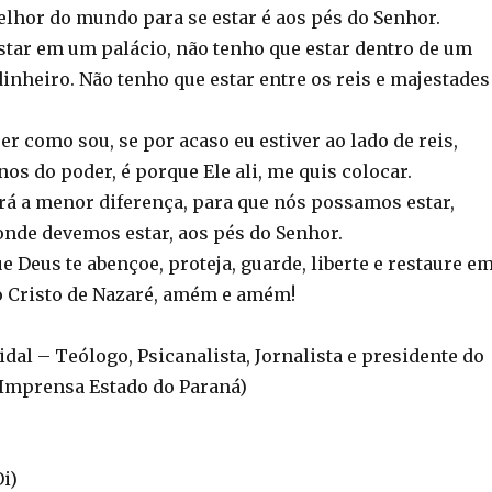
elhor do mundo para se estar é aos pés do Senhor.
star em um palácio, não tenho que estar dentro de um
inheiro. Não tenho que estar entre os reis e majestades
r como sou, se por acaso eu estiver ao lado de reis,
os do poder, é porque Ele ali, me quis colocar.
ará a menor diferença, para que nós possamos estar,
nde devemos estar, aos pés do Senhor.
 Deus te abençoe, proteja, guarde, liberte e restaure e
o Cristo de Nazaré, amém e amém!
Vidal – Teólogo, Psicanalista, Jornalista e presidente do
 Imprensa Estado do Paraná)
Oi)