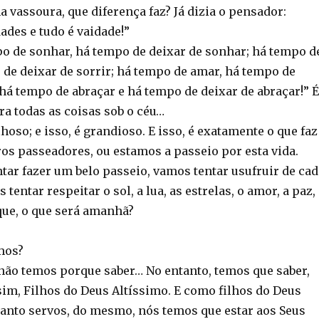
 vassoura, que diferença faz? Já dizia o pensador:
ades e tudo é vaidade!”
o de sonhar, há tempo de deixar de sonhar; há tempo d
 de deixar de sorrir; há tempo de amar, há tempo de
há tempo de abraçar e há tempo de deixar de abraçar!” É
a todas as coisas sob o céu…
lhoso; e isso, é grandioso. E isso, é exatamente o que faz
os passeadores, ou estamos a passeio por esta vida.
tar fazer um belo passeio, vamos tentar usufruir de cad
entar respeitar o sol, a lua, as estrelas, o amor, a paz,
ue, o que será amanhã?
mos?
não temos porque saber… No entanto, temos que saber,
im, Filhos do Deus Altíssimo. E como filhos do Deus
tanto servos, do mesmo, nós temos que estar aos Seus