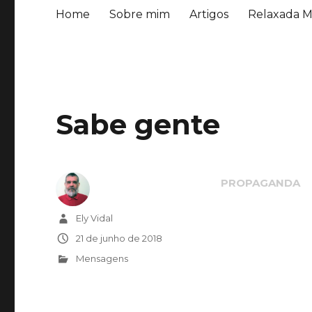
Home
Sobre mim
Artigos
Relaxada M
Sabe gente
Autor
Ely Vidal
Publicado
21 de junho de 2018
em
Categorias
Mensagens