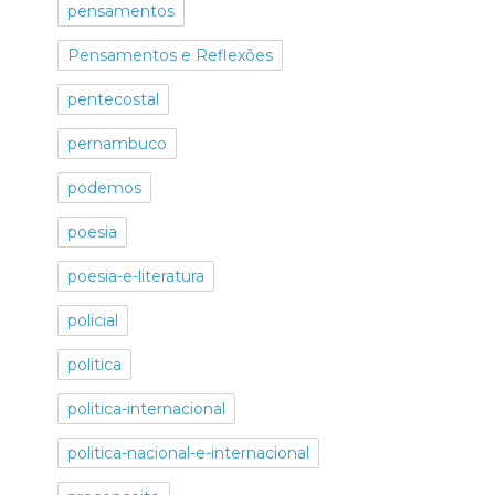
pensamentos
Pensamentos e Reflexões
pentecostal
pernambuco
podemos
poesia
poesia-e-literatura
policial
politica
politica-internacional
politica-nacional-e-internacional