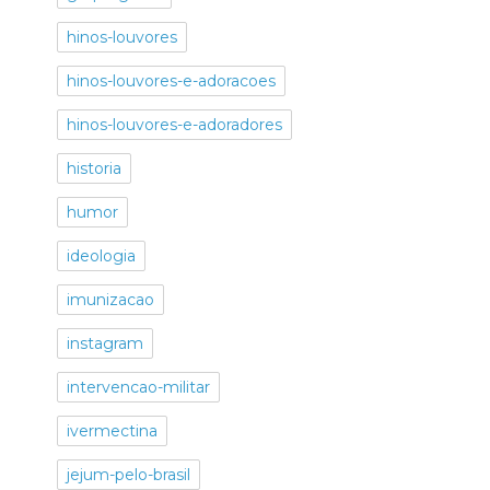
hinos-louvores
hinos-louvores-e-adoracoes
hinos-louvores-e-adoradores
historia
humor
ideologia
imunizacao
instagram
intervencao-militar
ivermectina
jejum-pelo-brasil