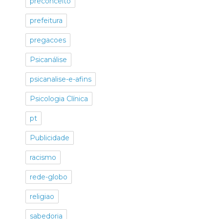
preconceito
prefeitura
pregacoes
Psicanálise
psicanalise-e-afins
Psicologia Clínica
pt
Publicidade
racismo
rede-globo
religiao
sabedoria