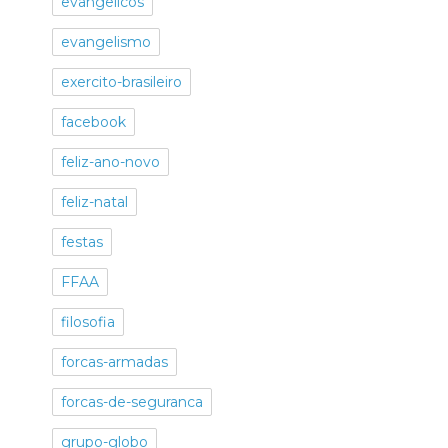
evangelicos
evangelismo
exercito-brasileiro
facebook
feliz-ano-novo
feliz-natal
festas
FFAA
filosofia
forcas-armadas
forcas-de-seguranca
grupo-globo