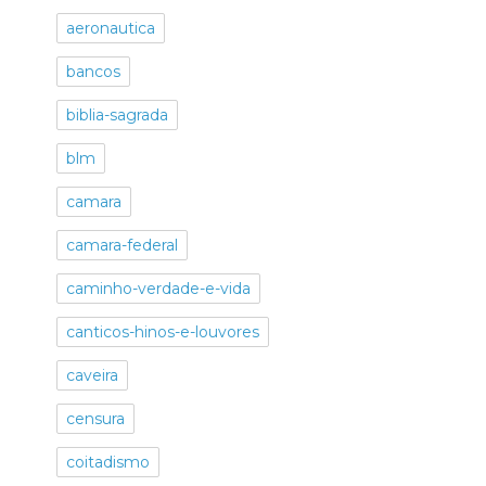
aeronautica
bancos
biblia-sagrada
blm
camara
camara-federal
caminho-verdade-e-vida
canticos-hinos-e-louvores
caveira
censura
coitadismo