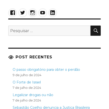
Facebook
Twitter
Instagram
YouTube
LinkedIn
PES
Pesquisar
por:
POST RECENTES
O passo obrigatório para obter o perdão
9 de julho de 2024
O Forte de Israel
7 de julho de 2024
Legalizar drogas ou não
7 de julho de 2024
Sebastião Coelho denuncia a Justiça Brasileira