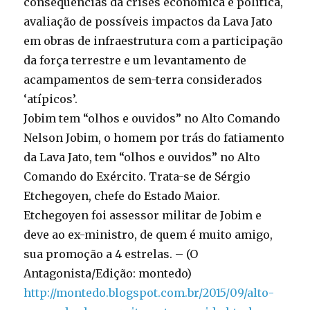
consequências da crises econômica e política,
avaliação de possíveis impactos da Lava Jato
em obras de infraestrutura com a participação
da força terrestre e um levantamento de
acampamentos de sem-terra considerados
‘atípicos’.
Jobim tem “olhos e ouvidos” no Alto Comando
Nelson Jobim, o homem por trás do fatiamento
da Lava Jato, tem “olhos e ouvidos” no Alto
Comando do Exército. Trata-se de Sérgio
Etchegoyen, chefe do Estado Maior.
Etchegoyen foi assessor militar de Jobim e
deve ao ex-ministro, de quem é muito amigo,
sua promoção a 4 estrelas. – (O
Antagonista/Edição: montedo)
http://montedo.blogspot.com.br/2015/09/alto-