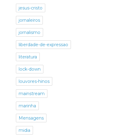
jesus-cristo
jornaleiros
jornalismo
liberdade-de-expressao
literatura
lock-down
louvores-hinos
mainstream
marinha
Mensagens
midia