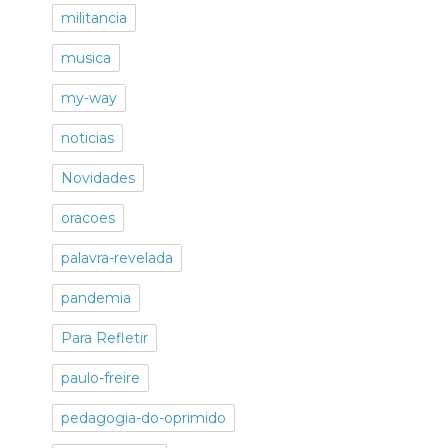
militancia
musica
my-way
noticias
Novidades
oracoes
palavra-revelada
pandemia
Para Refletir
paulo-freire
pedagogia-do-oprimido