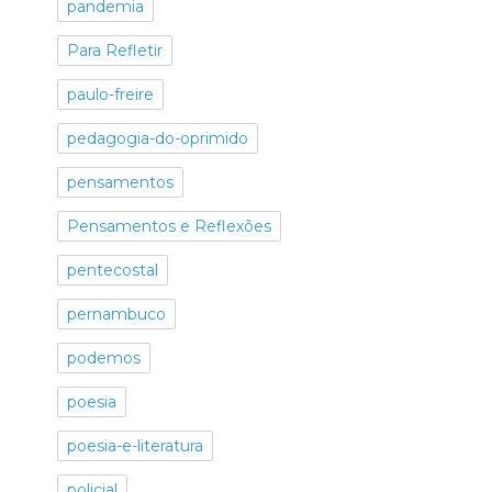
pandemia
Para Refletir
paulo-freire
pedagogia-do-oprimido
pensamentos
Pensamentos e Reflexões
pentecostal
pernambuco
podemos
poesia
poesia-e-literatura
policial