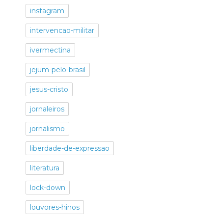
instagram
intervencao-militar
ivermectina
jejum-pelo-brasil
jesus-cristo
jornaleiros
jornalismo
liberdade-de-expressao
literatura
lock-down
louvores-hinos