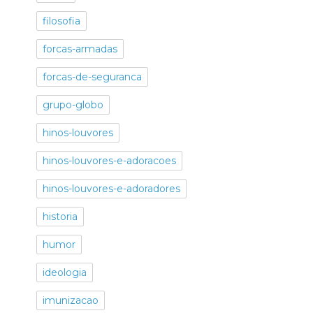
filosofia
forcas-armadas
forcas-de-seguranca
grupo-globo
hinos-louvores
hinos-louvores-e-adoracoes
hinos-louvores-e-adoradores
historia
humor
ideologia
imunizacao