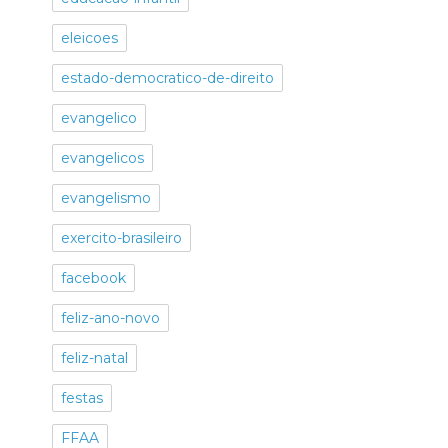
eleicoes
estado-democratico-de-direito
evangelico
evangelicos
evangelismo
exercito-brasileiro
facebook
feliz-ano-novo
feliz-natal
festas
FFAA