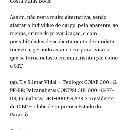
Costa Villas Bôas)
Assim, não resta muita alternativa, senão
afastar o indivíduo do cargo, pelo aparente, ao
menos, crime de prevaricação, e com
possibilidades de acobertamento de conduta
indevida, gerando assim o corporativismo,
que se torna nefasto em uma instituição como
o STF.
(ap. Ely Silmar Vidal – Teólogo: COJAE 0001-12-
PF-BR; Psicanalista: CONIPSI CIP: 0001-12-PF-
BR; Jornalista: DRT-0009597/PR e presidente
do CIEP – Clube de Imprensa Estado do
Paraná)