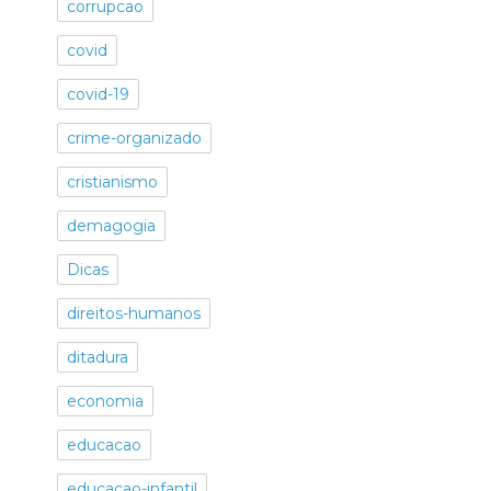
corrupcao
covid
covid-19
crime-organizado
cristianismo
demagogia
Dicas
direitos-humanos
ditadura
economia
educacao
educacao-infantil