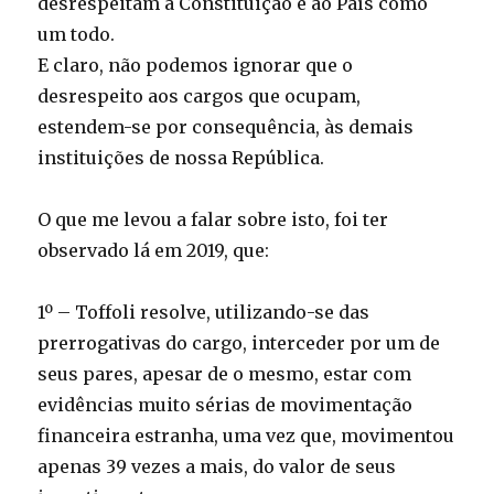
desrespeitam a Constituição e ao País como
um todo.
E claro, não podemos ignorar que o
desrespeito aos cargos que ocupam,
estendem-se por consequência, às demais
instituições de nossa República.
O que me levou a falar sobre isto, foi ter
observado lá em 2019, que:
1º – Toffoli resolve, utilizando-se das
prerrogativas do cargo, interceder por um de
seus pares, apesar de o mesmo, estar com
evidências muito sérias de movimentação
financeira estranha, uma vez que, movimentou
apenas 39 vezes a mais, do valor de seus