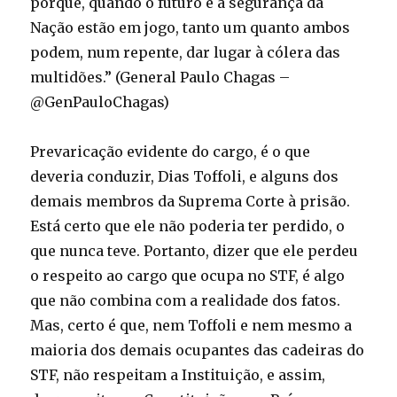
porque, quando o futuro e a segurança da
Nação estão em jogo, tanto um quanto ambos
podem, num repente, dar lugar à cólera das
multidões.” (General Paulo Chagas –
@GenPauloChagas)
Prevaricação evidente do cargo, é o que
deveria conduzir, Dias Toffoli, e alguns dos
demais membros da Suprema Corte à prisão.
Está certo que ele não poderia ter perdido, o
que nunca teve. Portanto, dizer que ele perdeu
o respeito ao cargo que ocupa no STF, é algo
que não combina com a realidade dos fatos.
Mas, certo é que, nem Toffoli e nem mesmo a
maioria dos demais ocupantes das cadeiras do
STF, não respeitam a Instituição, e assim,