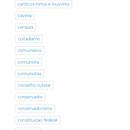
canticos-hinos-e-louvores
caveira
censura
coitadismo
comunismo
comunista
comunistas
conselho-tutelar
conservador
conservadorismo
constituicao-federal