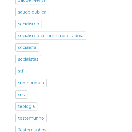
Saúde Mental
saude-publica
socialismo
socialismo-comunismo-ditadura
socialista
socialistas
stf
sude-publica
sus
teologia
testemunho
Testemunhos