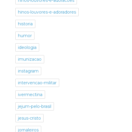
hinos-louvores-e-adoracoes
hinos-louvores-e-adoradores
historia
humor
ideologia
imunizacao
instagram
intervencao-militar
ivermectina
jejum-pelo-brasil
jesus-cristo
jornaleiros