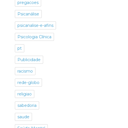
pregacoes
Psicanálise
psicanalise-e-afins
Psicologia Clínica
pt
Publicidade
racismo
rede-globo
religiao
sabedoria
saude