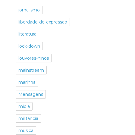
jornalismo
liberdade-de-expressao
literatura
lock-down
louvores-hinos
mainstream
marinha
Mensagens
midia
militancia
musica