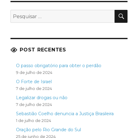
PES
Pesquisar
por:
POST RECENTES
O passo obrigatório para obter o perdão
9 de julho de 2024
O Forte de Israel
7 de julho de 2024
Legalizar drogas ou não
7 de julho de 2024
Sebastião Coelho denuncia a Justiça Brasileira
1 de julho de 2024
Oração pelo Rio Grande do Sul
25 de junho de 2024