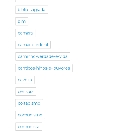
biblia-sagrada
blm
camara
camara-federal
caminho-verdade-e-vida
canticos-hinos-e-louvores
caveira
censura
coitadismo
comunismo
comunista