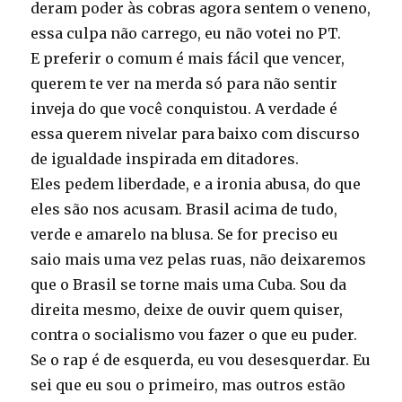
deram poder às cobras agora sentem o veneno,
essa culpa não carrego, eu não votei no PT.
E preferir o comum é mais fácil que vencer,
querem te ver na merda só para não sentir
inveja do que você conquistou. A verdade é
essa querem nivelar para baixo com discurso
de igualdade inspirada em ditadores.
Eles pedem liberdade, e a ironia abusa, do que
eles são nos acusam. Brasil acima de tudo,
verde e amarelo na blusa. Se for preciso eu
saio mais uma vez pelas ruas, não deixaremos
que o Brasil se torne mais uma Cuba. Sou da
direita mesmo, deixe de ouvir quem quiser,
contra o socialismo vou fazer o que eu puder.
Se o rap é de esquerda, eu vou desesquerdar. Eu
sei que eu sou o primeiro, mas outros estão