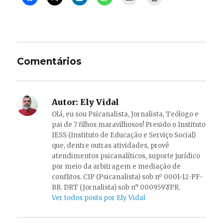
Comentários
Autor:
Ely Vidal
Olá, eu sou Psicanalista, Jornalista, Teólogo e
pai de 7 filhos maravilhosos! Presido o Instituto
IESS (Instituto de Educação e Serviço Social)
que, dentre outras atividades, provê
atendimentos psicanalíticos, suporte jurídico
por meio da arbitragem e mediação de
conflitos. CIP (Psicanalista) sob nº 0001-12-PF-
BR. DRT (Jornalista) sob n° 0009597/PR.
Ver todos posts por Ely Vidal