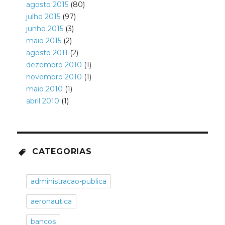
agosto 2015
(80)
julho 2015
(97)
junho 2015
(3)
maio 2015
(2)
agosto 2011
(2)
dezembro 2010
(1)
novembro 2010
(1)
maio 2010
(1)
abril 2010
(1)
CATEGORIAS
administracao-publica
aeronautica
bancos