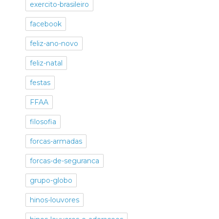
exercito-brasileiro
facebook
feliz-ano-novo
feliz-natal
festas
FFAA
filosofia
forcas-armadas
forcas-de-seguranca
grupo-globo
hinos-louvores