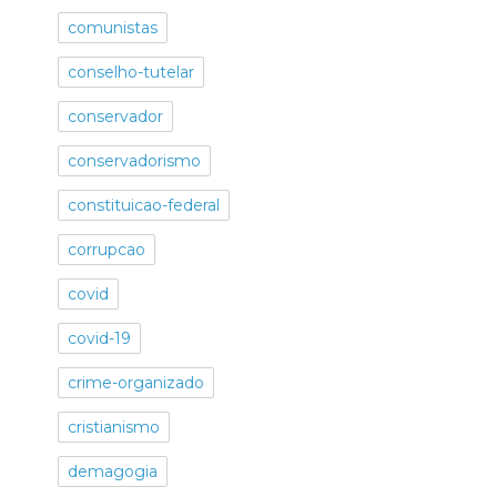
comunistas
conselho-tutelar
conservador
conservadorismo
constituicao-federal
corrupcao
covid
covid-19
crime-organizado
cristianismo
demagogia