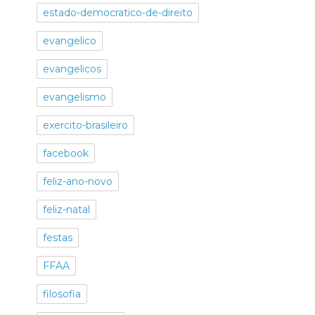
estado-democratico-de-direito
evangelico
evangelicos
evangelismo
exercito-brasileiro
facebook
feliz-ano-novo
feliz-natal
festas
FFAA
filosofia