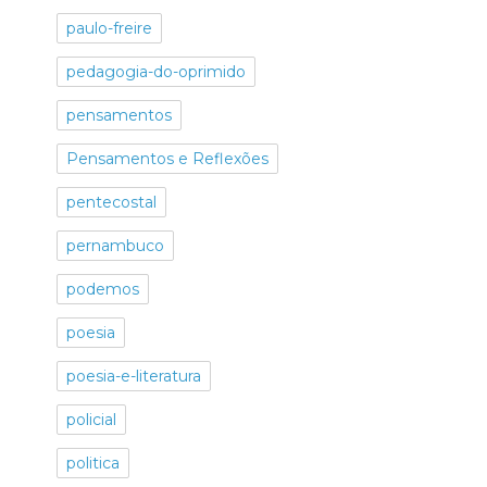
paulo-freire
pedagogia-do-oprimido
pensamentos
Pensamentos e Reflexões
pentecostal
pernambuco
podemos
poesia
poesia-e-literatura
policial
politica