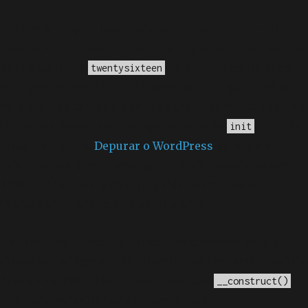
Notice
: A função _load_textdomain_just_in_time foi
chamada
incorretamente
. O carregamento da tradução
para o domínio
foi ativado muito cedo.
twentysixteen
Isso geralmente é um indicador de que algum código
no plugin ou tema está sendo executado muito cedo. As
traduções devem ser carregadas na ação
ou mais
init
tarde. Leia como
Depurar o WordPress
para mais
informações. (Esta mensagem foi adicionada na versão
6.7.0.) in
/home/elyvidal/elyvidal.com.br/wp-
includes/functions.php
on line
6170
Deprecated
: O método construtor chamado para a
classe WP_Widget em Ad_Injection_Widget está
obsoleto
desde a versão 4.3.0! Em vez disso, use
. in
__construct()
/home/elyvidal/elyvidal.com.br/wp-