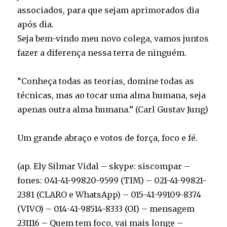
associados, para que sejam aprimorados dia
após dia.
Seja bem-vindo meu novo colega, vamos juntos
fazer a diferença nessa terra de ninguém.
“Conheça todas as teorias, domine todas as
técnicas, mas ao tocar uma alma humana, seja
apenas outra alma humana.” (Carl Gustav Jung)
Um grande abraço e votos de força, foco e fé.
(ap. Ely Silmar Vidal – skype: siscompar –
fones: 041-41-99820-9599 (TIM) – 021-41-99821-
2381 (CLARO e WhatsApp) – 015-41-99109-8374
(VIVO) – 014-41-98514-8333 (OI) – mensagem
231116 – Quem tem foco, vai mais longe –