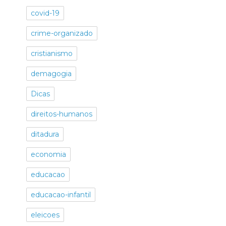
covid-19
crime-organizado
cristianismo
demagogia
Dicas
direitos-humanos
ditadura
economia
educacao
educacao-infantil
eleicoes