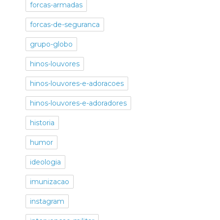
forcas-armadas
forcas-de-seguranca
grupo-globo
hinos-louvores
hinos-louvores-e-adoracoes
hinos-louvores-e-adoradores
historia
humor
ideologia
imunizacao
instagram