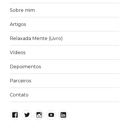
Sobre mim
Artigos
Relaxada Mente (Livro)
Vídeos
Depoimentos
Parceiros
Contato
Facebook
Twitter
Instagram
YouTube
LinkedIn