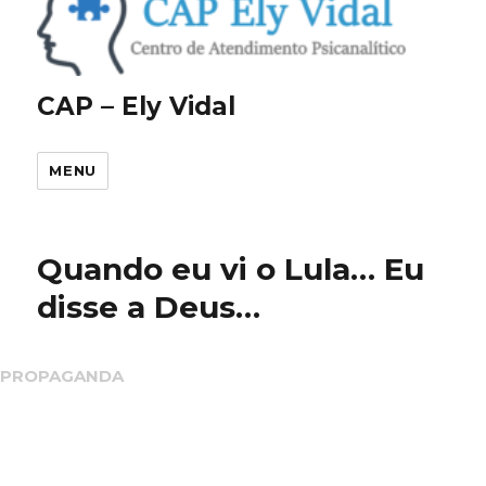
CAP – Ely Vidal
MENU
Quando eu vi o Lula… Eu
disse a Deus…