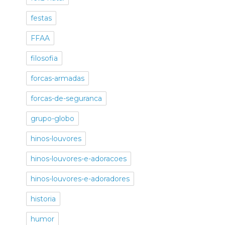
festas
FFAA
filosofia
forcas-armadas
forcas-de-seguranca
grupo-globo
hinos-louvores
hinos-louvores-e-adoracoes
hinos-louvores-e-adoradores
historia
humor