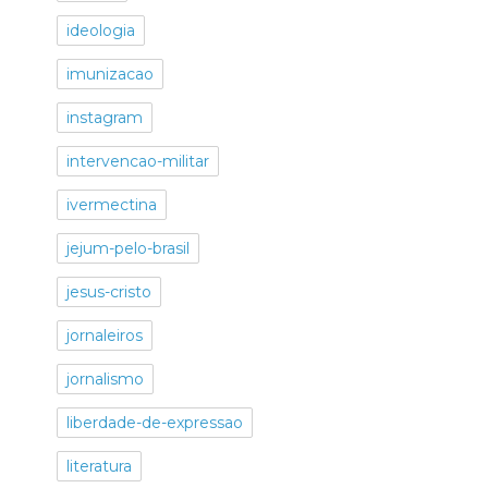
ideologia
imunizacao
instagram
intervencao-militar
ivermectina
jejum-pelo-brasil
jesus-cristo
jornaleiros
jornalismo
liberdade-de-expressao
literatura