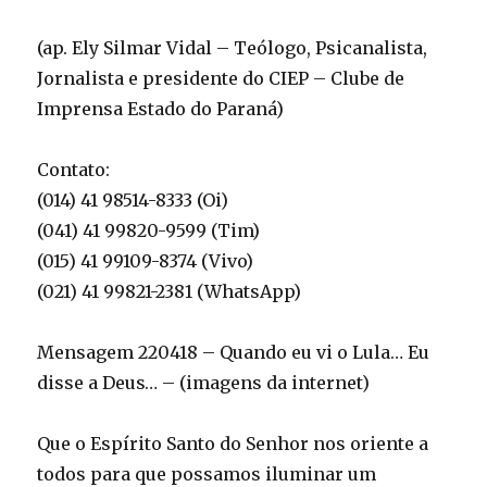
(ap. Ely Silmar Vidal – Teólogo, Psicanalista,
Jornalista e presidente do CIEP – Clube de
Imprensa Estado do Paraná)
Contato:
(014) 41 98514-8333 (Oi)
(041) 41 99820-9599 (Tim)
(015) 41 99109-8374 (Vivo)
(021) 41 99821-2381 (WhatsApp)
Mensagem 220418 – Quando eu vi o Lula… Eu
disse a Deus… – (imagens da internet)
Que o Espírito Santo do Senhor nos oriente a
todos para que possamos iluminar um