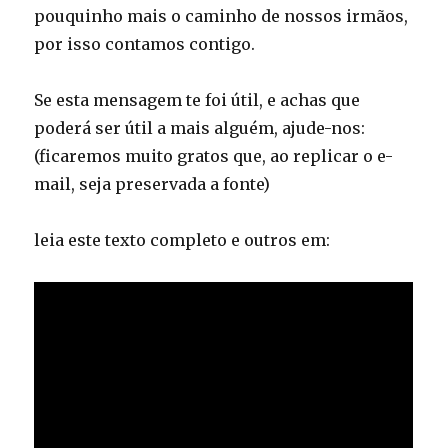
pouquinho mais o caminho de nossos irmãos,
por isso contamos contigo.
Se esta mensagem te foi útil, e achas que
poderá ser útil a mais alguém, ajude-nos:
(ficaremos muito gratos que, ao replicar o e-
mail, seja preservada a fonte)
leia este texto completo e outros em: