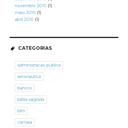
novembro 2010
(1)
maio 2010
(1)
abril 2010
(1)
CATEGORIAS
administracao-publica
aeronautica
bancos
biblia-sagrada
blm
camara