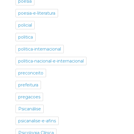
poesia
poesia-e-literatura
policial
politica
politica-internacional
politica-nacional-e-internacional
preconceito
prefeitura
pregacoes
Psicanálise
psicanalise-e-afins
Psicologia Clínica