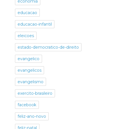
economia
educacao
educacao-infantil
eleicoes
estado-democratico-de-direito
evangelico
evangelicos
evangelismo
exercito-brasileiro
facebook
feliz-ano-novo
feliz-natal