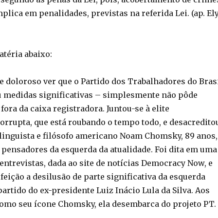
plica em penalidades, previstas na referida Lei. (ap. El
téria abaixo:
 doloroso ver que o Partido dos Trabalhadores do Bras
 medidas significativas – simplesmente não pôde
ora da caixa registradora. Juntou-se à elite
rrupta, que está roubando o tempo todo, e desacredito
o linguista e filósofo americano Noam Chomsky, 89 anos,
pensadores da esquerda da atualidade. Foi dita em uma
entrevistas, dada ao site de notícias Democracy Now, e
eição a desilusão de parte significativa da esquerda
rtido do ex-presidente Luiz Inácio Lula da Silva. Aos
omo seu ícone Chomsky, ela desembarca do projeto PT.