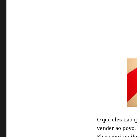
O que eles não 
vender ao povo.
Eles queriam il