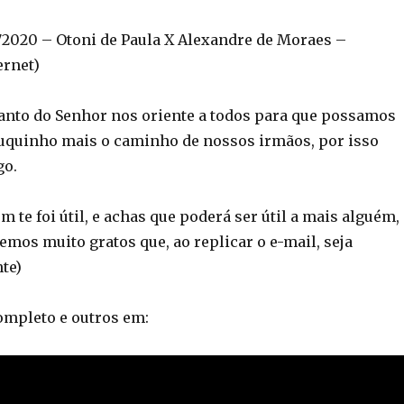
020 – Otoni de Paula X Alexandre de Moraes –
ernet)
Santo do Senhor nos oriente a todos para que possamos
uquinho mais o caminho de nossos irmãos, por isso
go.
 te foi útil, e achas que poderá ser útil a mais alguém,
remos muito gratos que, ao replicar o e-mail, seja
te)
completo e outros em: