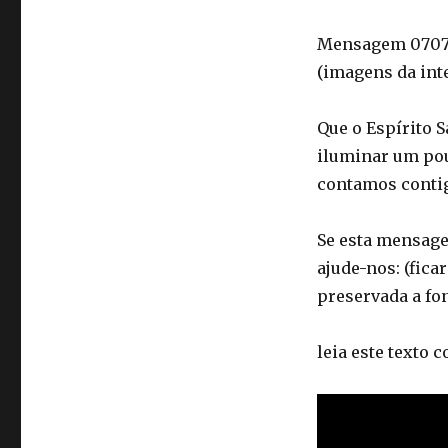
Mensagem 07072
(imagens da int
Que o Espírito 
iluminar um po
contamos conti
Se esta mensagem
ajude-nos: (fica
preservada a fon
leia este texto 