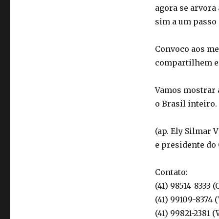
agora se arvora 
sim a um passo 
Convoco aos meu
compartilhem e
Vamos mostrar a 
o Brasil inteiro.
(ap. Ely Silmar 
e presidente do
Contato:
(41) 98514-8333 (
(41) 99109-8374 
(41) 99821-2381 