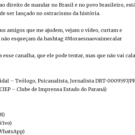
ao direito de mandar no Brasil e no povo brasileiro, est
de ser lançado no ostracismo da história.
s amigos que me ajudem, vejam o vídeo, curtam e
 não esqueçam da hashtag #Moraesnaovaimecalar
esse canalha, que ele pode tentar, mas que não vai cal
Vidal – Teólogo, Psicanalista, Jornalista DRT-0009597/P
 CIEP – Clube de Imprensa Estado do Paraná)
OI)
(Vivo)
(WhatsApp)