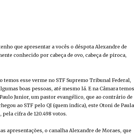
enho que apresentar a vocês o déspota Alexandre de
ente conhecido por cabeça de ovo, cabeça de piroca,
o temos esse verme no STF Supremo Tribunal Federal,
lgumas boas pessoas, até mesmo lá. E na Câmara temo
Paulo Junior, um pastor evangélico, que ao contrário de
hegou ao STF pelo QI (quem indica), este Otoni de Paula
 pela cifra de 120.498 votos.
 as apresentações, o canalha Alexandre de Moraes, que