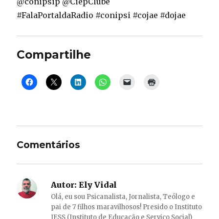
@conipsip @CiepClube
#FalaPortaldaRadio #conipsi #cojae #dojae
Compartilhe
Comentários
Autor:
Ely Vidal
Olá, eu sou Psicanalista, Jornalista, Teólogo e
pai de 7 filhos maravilhosos! Presido o Instituto
IESS (Instituto de Educação e Serviço Social)