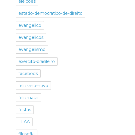
eleicoes
estado-democratico-de-direito
evangelico
evangelicos
evangelismo
exercito-brasileiro
facebook
feliz-ano-novo
feliz-natal
festas
FFAA
filosofia