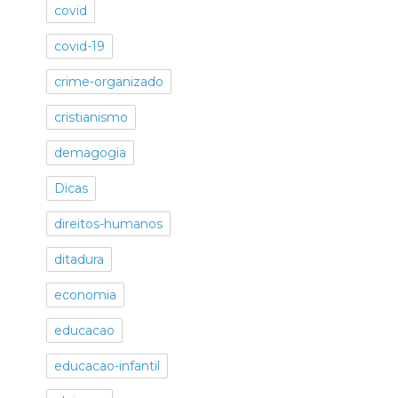
covid
covid-19
crime-organizado
cristianismo
demagogia
Dicas
direitos-humanos
ditadura
economia
educacao
educacao-infantil