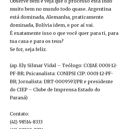
Observe bem e veja que o processo está indo
muito bem no mundo todo quase. Argentina
está dominada, Alemanha, praticamente
dominada, Bolívia idem, e por aí vai.
É exatamente isso o que você quer para ti, para
tua casa e para os teus?
Se for, seja feliz.
(ap. Ely Silmar Vidal – Teólogo: COJAE 0001-12-
PF-BR; Psicanalista: CONIPSI CIP: 0001-12-PF-
BR; Jornalista: DRT-0009597/PR e presidente
do CIEP – Clube de Imprensa Estado do
Paraná)
Contato:
(41) 98514-8333