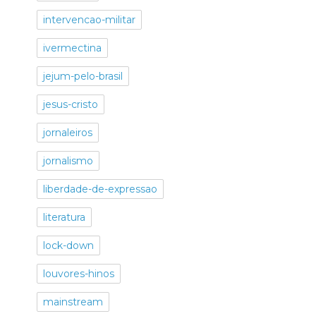
intervencao-militar
ivermectina
jejum-pelo-brasil
jesus-cristo
jornaleiros
jornalismo
liberdade-de-expressao
literatura
lock-down
louvores-hinos
mainstream