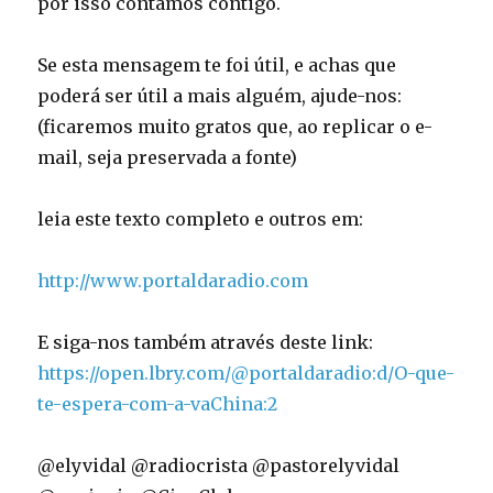
por isso contamos contigo.
Se esta mensagem te foi útil, e achas que
poderá ser útil a mais alguém, ajude-nos:
(ficaremos muito gratos que, ao replicar o e-
mail, seja preservada a fonte)
leia este texto completo e outros em:
http://www.portaldaradio.com
E siga-nos também através deste link:
https://open.lbry.com/@portaldaradio:d/O-que-
te-espera-com-a-vaChina:2
@elyvidal @radiocrista @pastorelyvidal