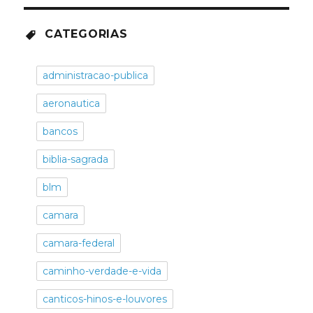
CATEGORIAS
administracao-publica
aeronautica
bancos
biblia-sagrada
blm
camara
camara-federal
caminho-verdade-e-vida
canticos-hinos-e-louvores