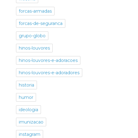
forcas-armadas
forcas-de-seguranca
grupo-globo
hinos-louvores
hinos-louvores-e-adoracoes
hinos-louvores-e-adoradores
historia
humor
ideologia
imunizacao
instagram