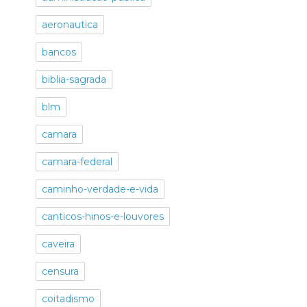
aeronautica
bancos
biblia-sagrada
blm
camara
camara-federal
caminho-verdade-e-vida
canticos-hinos-e-louvores
caveira
censura
coitadismo