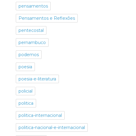
pensamentos
Pensamentos e Reflexões
pentecostal
pernambuco
podemos
poesia
poesia-e-literatura
policial
politica
politica-internacional
politica-nacional-e-internacional