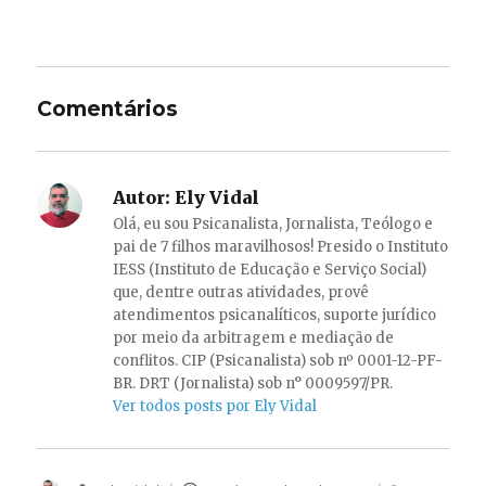
Comentários
Autor:
Ely Vidal
Olá, eu sou Psicanalista, Jornalista, Teólogo e
pai de 7 filhos maravilhosos! Presido o Instituto
IESS (Instituto de Educação e Serviço Social)
que, dentre outras atividades, provê
atendimentos psicanalíticos, suporte jurídico
por meio da arbitragem e mediação de
conflitos. CIP (Psicanalista) sob nº 0001-12-PF-
BR. DRT (Jornalista) sob n° 0009597/PR.
Ver todos posts por Ely Vidal