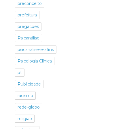
preconceito
prefeitura
pregacoes
Psicanálise
psicanalise-e-afins
Psicologia Clínica
pt
Publicidade
racismo
rede-globo
religiao