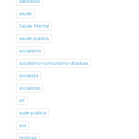
sabedoria
saude
Saúde Mental
saude-publica
socialismo
socialismo-comunismo-ditadura
socialista
socialistas
stf
sude-publica
sus
teologia