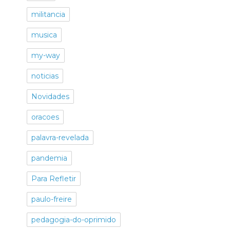
militancia
musica
my-way
noticias
Novidades
oracoes
palavra-revelada
pandemia
Para Refletir
paulo-freire
pedagogia-do-oprimido