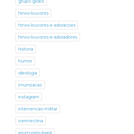
grupo-globo
hinos-louvores
hinos-louvores-e-adoracoes
hinos-louvores-e-adoradores
historia
humor
ideologia
imunizacao
instagram
intervencao-militar
ivermectina
jejum-pelo-brasil