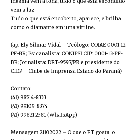
mesma vem a tona, tudo o que está escondido
vem a luz.
Tudo o que está encoberto, aparece, e brilha
como o diamante em uma vitrine.
(ap. Ely Silmar Vidal – Teólogo: COJAE 0001-12-
PF-BR; Psicanalista: CONIPSI CIP: 0001-12-PF-
BR; Jornalista: DRT-9597/PR e presidente do
CIEP – Clube de Imprensa Estado do Paraná)
Contato:
(41) 98514-8333
(41) 99109-8374
(41) 99821-2381 (WhatsApp)
Mensagem 21102022 – O que o PT gosta, o