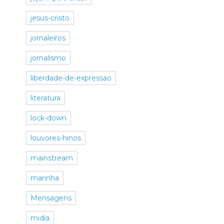
jesus-cristo
jornaleiros
jornalismo
liberdade-de-expressao
literatura
lock-down
louvores-hinos
mainstream
marinha
Mensagens
midia