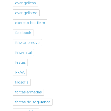
evangelicos
evangelismo
exercito-brasileiro
facebook
feliz-ano-novo
feliz-natal
festas
FFAA
filosofia
forcas-armadas
forcas-de-seguranca