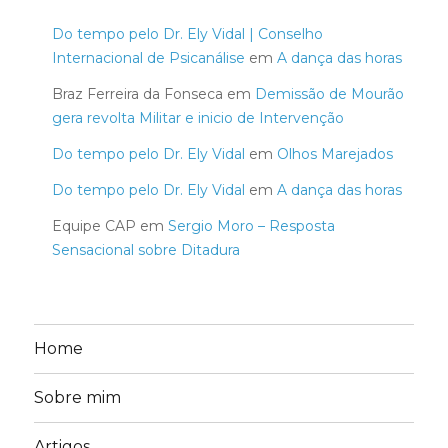
Do tempo pelo Dr. Ely Vidal | Conselho
Internacional de Psicanálise
em
A dança das horas
Braz Ferreira da Fonseca
em
Demissão de Mourão
gera revolta Militar e inicio de Intervenção
Do tempo pelo Dr. Ely Vidal
em
Olhos Marejados
Do tempo pelo Dr. Ely Vidal
em
A dança das horas
Equipe CAP
em
Sergio Moro – Resposta
Sensacional sobre Ditadura
Home
Sobre mim
Artigos