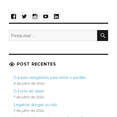
Facebook
Twitter
Instagram
YouTube
LinkedIn
PES
Pesquisar
por:
POST RECENTES
O passo obrigatório para obter o perdão
9 de julho de 2024
O Forte de Israel
7 de julho de 2024
Legalizar drogas ou não
7 de julho de 2024