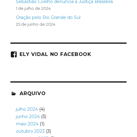
Sebastião Coelho denuncia a Justiça Brasileira
1 de julho de 2024
Oração pelo Rio Grande do Sul
25 de junho de 2024
ELY VIDAL NO FACEBOOK
ARQUIVO
julho 2024
(4)
junho 2024
(3)
maio 2024
(1)
outubro 2023
(3)