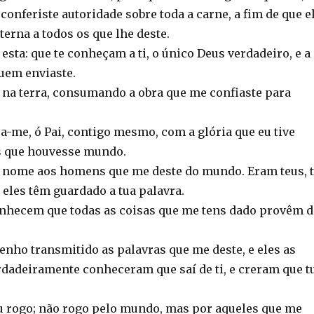
onferiste autoridade sobre toda a carne, a fim de que e
terna a todos os que lhe deste.
é esta: que te conheçam a ti, o único Deus verdadeiro, e a
quem enviaste.
i na terra, consumando a obra que me confiaste para
ica-me, ó Pai, contigo mesmo, com a glória que eu tive
es que houvesse mundo.
u nome aos homens que me deste do mundo. Eram teus, 
 eles têm guardado a tua palavra.
onhecem que todas as coisas que me tens dado provêm d
enho transmitido as palavras que me deste, e eles as
rdadeiramente conheceram que saí de ti, e creram que t
eu rogo; não rogo pelo mundo, mas por aqueles que me