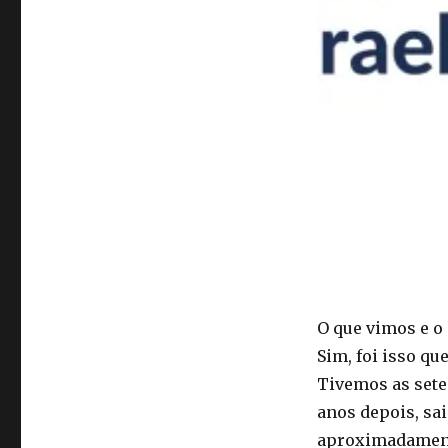
O que vimos e o 
Sim, foi isso qu
Tivemos as sete
anos depois, sa
aproximadamente