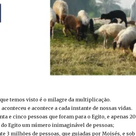
que temos visto é o milagre da multiplicação.
e aconteceu e acontece a cada instante de nossas vidas.
nta e cinco pessoas que foram para o Egito, e apenas 2
i do Egito um número inimaginável de pessoas;
 3 milhões de pessoas, que guiadas por Moisés, e sob