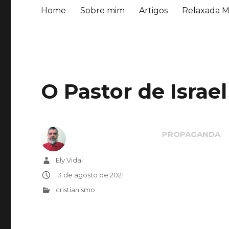
Home
Sobre mim
Artigos
Relaxada M
O Pastor de Israel
Autor
Ely Vidal
Publicado
13 de agosto de 2021
em
Categorias
cristianismo