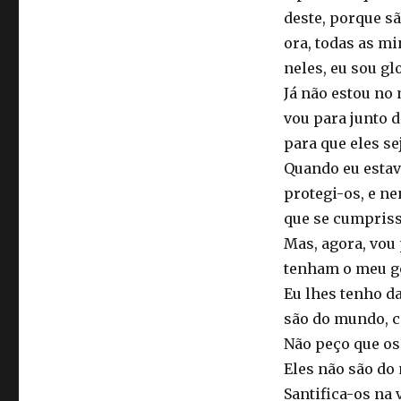
deste, porque sã
ora, todas as mi
neles, eu sou gl
Já não estou no
vou para junto d
para que eles s
Quando eu estav
protegi-os, e ne
que se cumpriss
Mas, agora, vou 
tenham o meu g
Eu lhes tenho da
são do mundo, 
Não peço que os
Eles não são do
Santifica-os na 