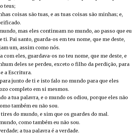
o teus;
nhas coisas são tuas, e as tuas coisas são minhas; e,
orificado.
 mundo, mas eles continuam no mundo, ao passo que eu
e ti. Pai santo, guarda-os em teu nome, que me deste,
ejam um, assim como nós.
a com eles, guardava-os no teu nome, que me deste, e
nhum deles se perdeu, exceto o filho da perdição, para
e a Escritura.
para junto de ti e isto falo no mundo para que eles
ozo completo em si mesmos.
do a tua palavra, e o mundo os odiou, porque eles não
como também eu não sou.
 tires do mundo, e sim que os guardes do mal.
 mundo, como também eu não sou.
verdade; a tua palavra é a verdade.