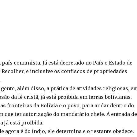
m país comunista. Já está decretado no País o Estado de
e Recolher, e inclusive os confiscos de propriedades
.
ente, além disso, a prática de atividades religiosas, e
são da fé cristã, já está proibida em terras bolivianas.
s fronteiras da Bolívia e o povo, para andar dentro do
m que ter autorização do mandatário chefe. A entrada de
a já está proibida.
e agora é do índio, ele determina e o restante obedece.