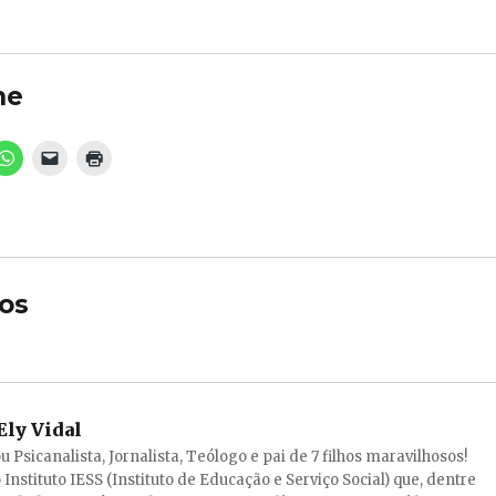
he
os
Ely Vidal
ou Psicanalista, Jornalista, Teólogo e pai de 7 filhos maravilhosos!
 Instituto IESS (Instituto de Educação e Serviço Social) que, dentre