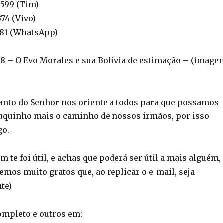
9599 (Tim)
374 (Vivo)
2381 (WhatsApp)
 – O Evo Morales e sua Bolívia de estimação – (image
Santo do Senhor nos oriente a todos para que possamos
uquinho mais o caminho de nossos irmãos, por isso
go.
 te foi útil, e achas que poderá ser útil a mais alguém,
remos muito gratos que, ao replicar o e-mail, seja
te)
completo e outros em: