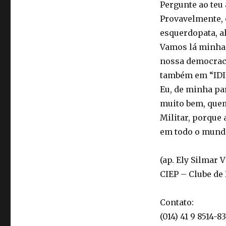
Pergunte ao teu 
Provavelmente, 
esquerdopata, a
Vamos lá minha 
nossa democraci
também em “IDI
Eu, de minha par
muito bem, quem
Militar, porque
em todo o mund
(ap. Ely Silmar 
CIEP – Clube de
Contato:
(014) 41 9 8514-83