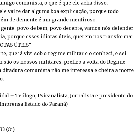
amigo comunista, o que é que ele acha disso.
ele vai te dar alguma boa explicação, porque todo
lém de demente é um grande mentiroso.
gente, povo de bem, povo decente, vamos nós defender 
a, porque esses idiotas úteis, querem nos transformar
OTAS ÚTEIS”.
te, que já vivi sob o regime militar e o conheci, e sei
 são os nossos militares, prefiro a volta do Regime
 a ditadura comunista não me interessa e cheira a morte
o.
Vidal – Teólogo, Psicanalista, Jornalista e presidente do
 Imprensa Estado do Paraná)
33 (Oi)