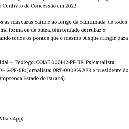
o Contrato de Concessão em 2022.
s as máscaras caindo ao longo da caminhada, de todos
uma forma ou de outra, têm tentado derrubar o
ando todos os pontos que o mesmo busque atingir para
Vidal – Teólogo: COJAE 0001-12-PF-BR; Psicanalista:
01-12-PF-BR; Jornalista: DRT-0009597/PR e presidente do
 Imprensa Estado do Paraná)
(WhatsApp)