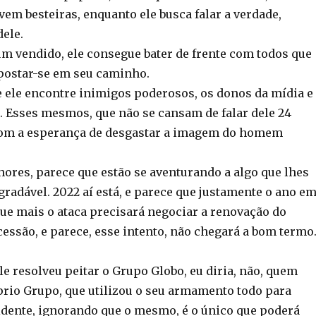
vem besteiras, enquanto ele busca falar a verdade,
dele.
um vendido, ele consegue bater de frente com todos que
postar-se em seu caminho.
e ele encontre inimigos poderosos, os donos da mídia e
 Esses mesmos, que não se cansam de falar dele 24
com a esperança de desgastar a imagem do homem
hores, parece que estão se aventurando a algo que lhes
radável. 2022 aí está, e parece que justamente o ano e
ue mais o ataca precisará negociar a renovação do
essão, e parece, esse intento, não chegará a bom termo
le resolveu peitar o Grupo Globo, eu diria, não, quem
óprio Grupo, que utilizou o seu armamento todo para
idente, ignorando que o mesmo, é o único que poderá