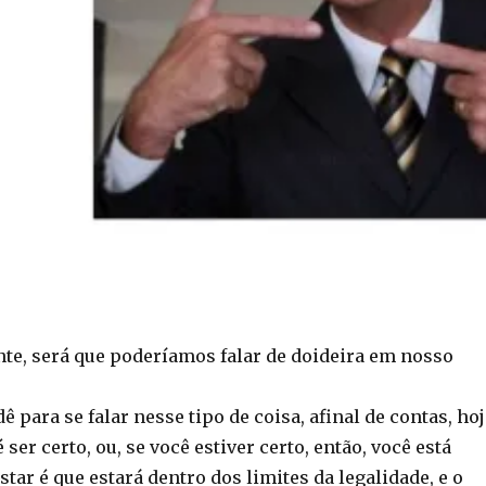
te, será que poderíamos falar de doideira em nosso
ê para se falar nesse tipo de coisa, afinal de contas, hoj
 ser certo, ou, se você estiver certo, então, você está
estar é que estará dentro dos limites da legalidade, e o