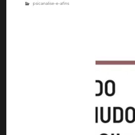
psicanalise-e-afins