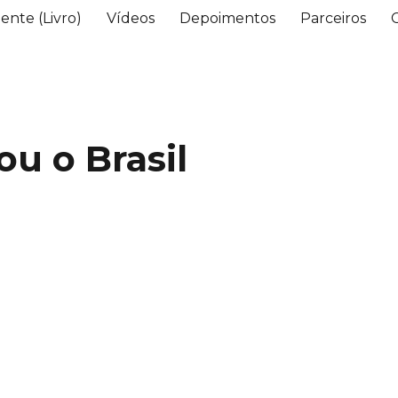
ente (Livro)
Vídeos
Depoimentos
Parceiros
u o Brasil