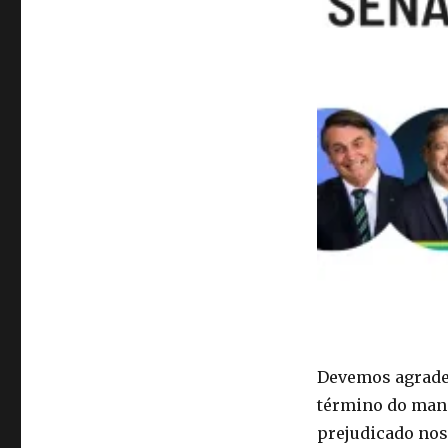
Devemos agradec
término do man
prejudicado nos