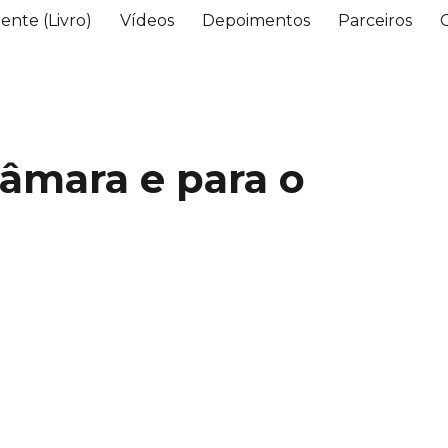
ente (Livro)
Vídeos
Depoimentos
Parceiros
Câmara e para o