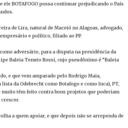
e ele BOTAFOGO possa continuar prejudicando o País
ndos.
eira de Lira, natural de Maceió no Alagoas, advogado,
empresário e político, filiado ao PP.
 como adversário, para a disputa na presidência da
lipe Baleia Tenuto Rossi, cujo pseudônimo é “Baleia
ido, e que vem amparado pelo Rodrigo Maia,
a lista da Odebrecht como Botafogo e como Inca), PT,
e muito têm feito contra bons projetos que poderiam
 crescer.
olha a quem apoiar, e que depois não se arrependa de