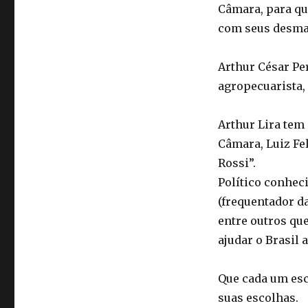
Câmara, para qu
com seus desma
Arthur César Per
agropecuarista, 
Arthur Lira tem
Câmara, Luiz Fe
Rossi”.
Político conhec
(frequentador d
entre outros qu
ajudar o Brasil a
Que cada um esc
suas escolhas.