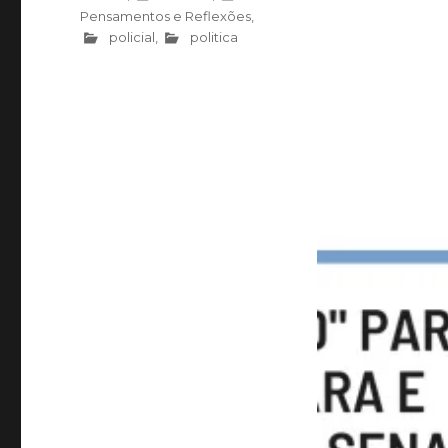
Pensamentos e Reflexões
,
policial
,
politica