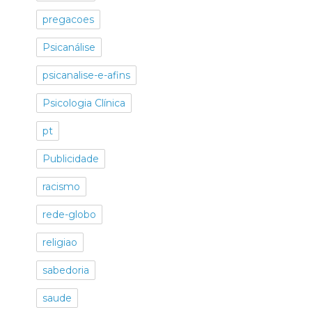
pregacoes
Psicanálise
psicanalise-e-afins
Psicologia Clínica
pt
Publicidade
racismo
rede-globo
religiao
sabedoria
saude