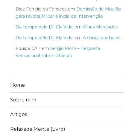
Braz Ferreira da Fonseca
em
Demissão de Mourão
gera revolta Militar e inicio de Intervenção
Do tempo pelo Dr. Ely Vidal
em
Olhos Marejados
Do tempo pelo Dr. Ely Vidal
em
A dança das horas
Equipe CAP
em
Sergio Moro – Resposta
Sensacional sobre Ditadura
Home
Sobre mim
Artigos
Relaxada Mente (Livro)