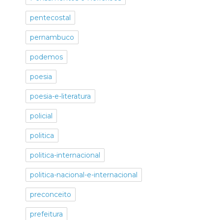
pentecostal
pernambuco
podemos
poesia
poesia-e-literatura
policial
politica
politica-internacional
politica-nacional-e-internacional
preconceito
prefeitura