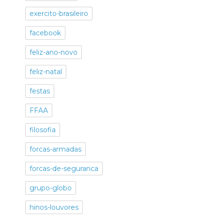
exercito-brasileiro
facebook
feliz-ano-novo
feliz-natal
festas
FFAA
filosofia
forcas-armadas
forcas-de-seguranca
grupo-globo
hinos-louvores