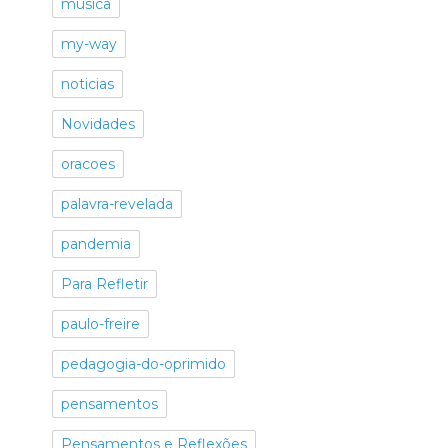
musica
my-way
noticias
Novidades
oracoes
palavra-revelada
pandemia
Para Refletir
paulo-freire
pedagogia-do-oprimido
pensamentos
Pensamentos e Reflexões