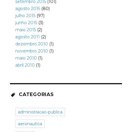
setembro 2015
(101)
agosto 2015
(80)
julho 2015
(97)
junho 2015
(3)
maio 2015
(2)
agosto 2011
(2)
dezembro 2010
(1)
novembro 2010
(1)
maio 2010
(1)
abril 2010
(1)
CATEGORIAS
administracao-publica
aeronautica