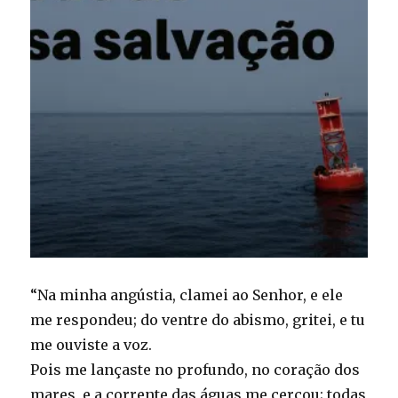
“Na minha angústia, clamei ao Senhor, e ele
me respondeu; do ventre do abismo, gritei, e tu
me ouviste a voz.
Pois me lançaste no profundo, no coração dos
mares, e a corrente das águas me cercou; todas