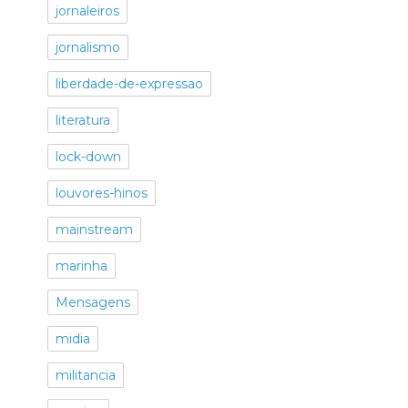
jornaleiros
jornalismo
liberdade-de-expressao
literatura
lock-down
louvores-hinos
mainstream
marinha
Mensagens
midia
militancia