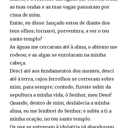
as tuas ondas e as tuas vagas passaram por
cima de mim.
Então, eu disse: lançado estou de diante dos
teus olhos; tornarei, porventura, a ver o teu
santo templo?
As águas me cercaram até à alma, o abismo me
rodeou; e as algas se enrolaram na minha
cabeça.
Desci até aos fundamentos dos montes, desci
até à terra, cujos ferrolhos se correram sobre
mim, para sempre; contudo, fizeste subir da
sepultura a minha vida, ó Senhor, meu Deus!
Quando, dentro de mim, desfalecia a minha
alma, eu me lembrei do Senhor; e subiu a ti a
minha oração, no teu santo templo.
Os que se entregam à idolatria vã abandonam