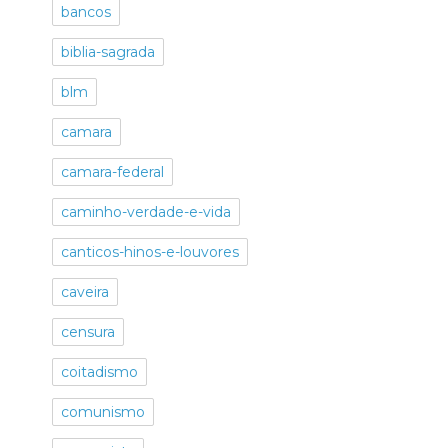
bancos
biblia-sagrada
blm
camara
camara-federal
caminho-verdade-e-vida
canticos-hinos-e-louvores
caveira
censura
coitadismo
comunismo