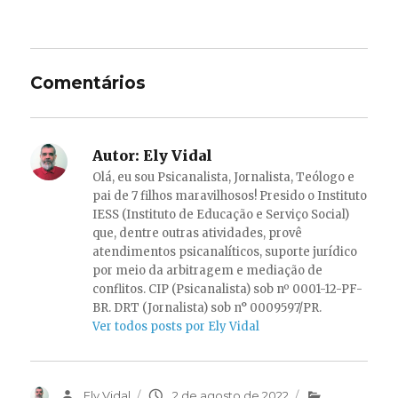
Comentários
Autor:
Ely Vidal
Olá, eu sou Psicanalista, Jornalista, Teólogo e
pai de 7 filhos maravilhosos! Presido o Instituto
IESS (Instituto de Educação e Serviço Social)
que, dentre outras atividades, provê
atendimentos psicanalíticos, suporte jurídico
por meio da arbitragem e mediação de
conflitos. CIP (Psicanalista) sob nº 0001-12-PF-
BR. DRT (Jornalista) sob n° 0009597/PR.
Ver todos posts por Ely Vidal
Autor
Ely Vidal
Publicado
2 de agosto de 2022
Categorias