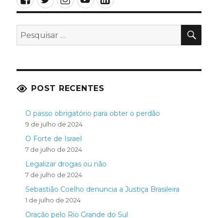
PES
Pesquisar
por:
POST RECENTES
O passo obrigatório para obter o perdão
9 de julho de 2024
O Forte de Israel
7 de julho de 2024
Legalizar drogas ou não
7 de julho de 2024
Sebastião Coelho denuncia a Justiça Brasileira
1 de julho de 2024
Oração pelo Rio Grande do Sul