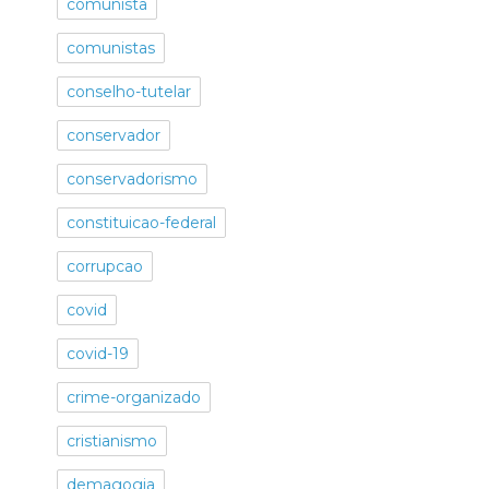
comunista
comunistas
conselho-tutelar
conservador
conservadorismo
constituicao-federal
corrupcao
covid
covid-19
crime-organizado
cristianismo
demagogia