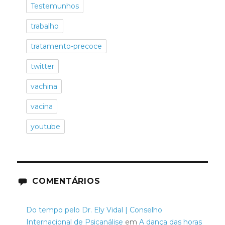
Testemunhos
trabalho
tratamento-precoce
twitter
vachina
vacina
youtube
COMENTÁRIOS
Do tempo pelo Dr. Ely Vidal | Conselho
Internacional de Psicanálise
em
A dança das horas