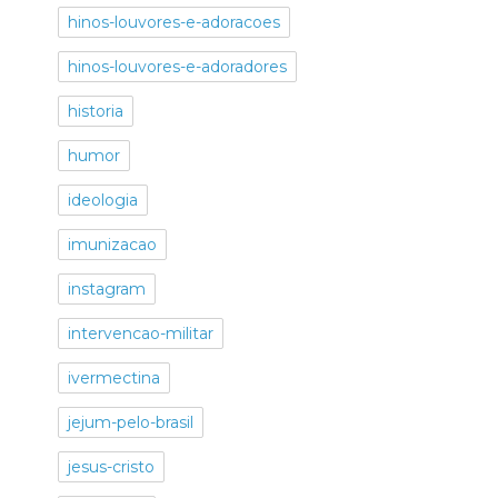
hinos-louvores-e-adoracoes
hinos-louvores-e-adoradores
historia
humor
ideologia
imunizacao
instagram
intervencao-militar
ivermectina
jejum-pelo-brasil
jesus-cristo