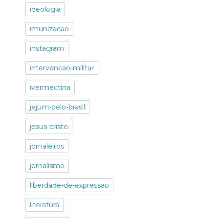
ideologia
imunizacao
instagram
intervencao-militar
ivermectina
jejum-pelo-brasil
jesus-cristo
jornaleiros
jornalismo
liberdade-de-expressao
literatura