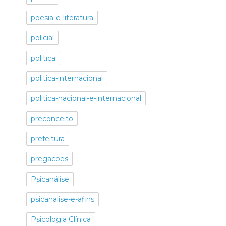
poesia-e-literatura
policial
politica
politica-internacional
politica-nacional-e-internacional
preconceito
prefeitura
pregacoes
Psicanálise
psicanalise-e-afins
Psicologia Clínica