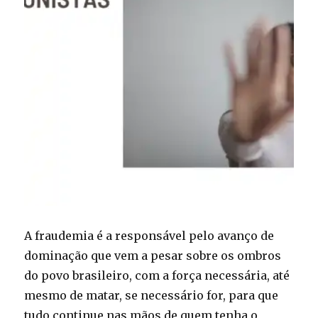
A fraudemia é a responsável pelo avanço de
dominação que vem a pesar sobre os ombros
do povo brasileiro, com a força necessária, até
mesmo de matar, se necessário for, para que
tudo continue nas mãos de quem tenha o