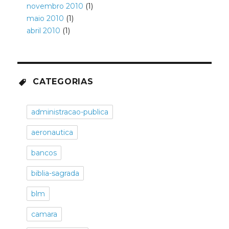
novembro 2010
(1)
maio 2010
(1)
abril 2010
(1)
CATEGORIAS
administracao-publica
aeronautica
bancos
biblia-sagrada
blm
camara