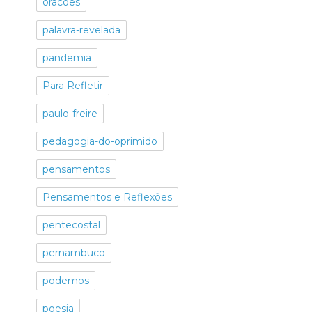
oracoes
palavra-revelada
pandemia
Para Refletir
paulo-freire
pedagogia-do-oprimido
pensamentos
Pensamentos e Reflexões
pentecostal
pernambuco
podemos
poesia