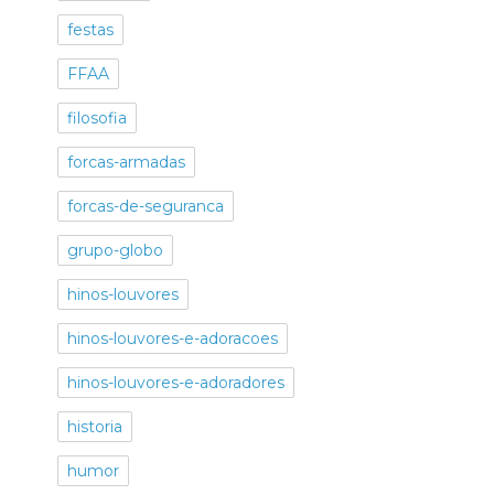
festas
FFAA
filosofia
forcas-armadas
forcas-de-seguranca
grupo-globo
hinos-louvores
hinos-louvores-e-adoracoes
hinos-louvores-e-adoradores
historia
humor