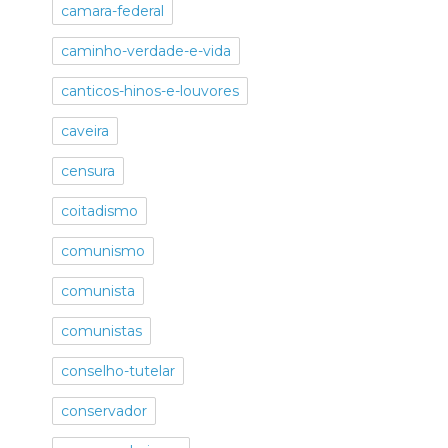
camara-federal
caminho-verdade-e-vida
canticos-hinos-e-louvores
caveira
censura
coitadismo
comunismo
comunista
comunistas
conselho-tutelar
conservador