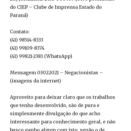
do CIEP – Clube de Imprensa Estado do
Paraná)
Contato:
(41) 98514-8333
(41) 99109-8374
(41) 99821-2381 (WhatsApp)
Mensagem 03022021 – Negacionistas –
(imagens da internet)
Aproveito para deixar claro que os trabalhos
que tenho desenvolvido, são de pura e
simplesmente divulgação do que acho
interessante para conhecimento geral, e não
busco ganho algum com isto, senão o de