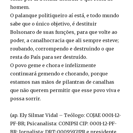
homem.
O palanque politiqueiro aí está, e todo mundo
sabe que o único objetivo, é destituir
Bolsonaro de suas funções, para que volte ao
poder, a canalhocracia que ali sempre esteve;
roubando, corrompendo e destruindo o que
resta do País para ser destruído.
O povo geme e chora e infelizmente
continuará gemendo e chorando, porque
estamos nas mãos de pilantras de canalhas
que não querem permitir que esse povo viva e
possa sorrir.
(ap. Ely Silmar Vidal – Teólogo: COJAE 0001-12-
PF-BR; Psicanalista: CONIPSI CIP: 0001-12-PF-
BR; Jornalista: DRT-0009597/PR e presidente