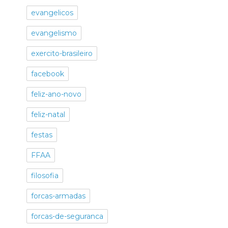
evangelicos
evangelismo
exercito-brasileiro
facebook
feliz-ano-novo
feliz-natal
festas
FFAA
filosofia
forcas-armadas
forcas-de-seguranca