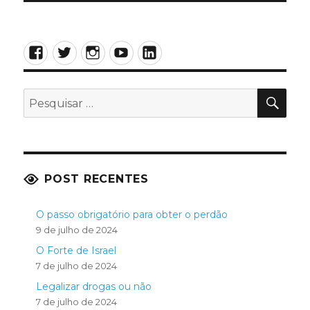
Facebook
Twitter
Instagram
YouTube
LinkedIn
PES
Pesquisar
por:
POST RECENTES
O passo obrigatório para obter o perdão
9 de julho de 2024
O Forte de Israel
7 de julho de 2024
Legalizar drogas ou não
7 de julho de 2024