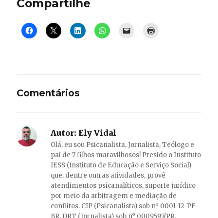
Compartilhe
Comentários
Autor:
Ely Vidal
Olá, eu sou Psicanalista, Jornalista, Teólogo e
pai de 7 filhos maravilhosos! Presido o Instituto
IESS (Instituto de Educação e Serviço Social)
que, dentre outras atividades, provê
atendimentos psicanalíticos, suporte jurídico
por meio da arbitragem e mediação de
conflitos. CIP (Psicanalista) sob nº 0001-12-PF-
BR. DRT (Jornalista) sob n° 0009597/PR.