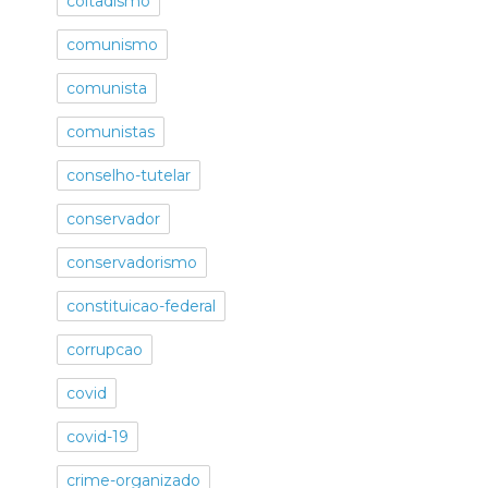
coitadismo
comunismo
comunista
comunistas
conselho-tutelar
conservador
conservadorismo
constituicao-federal
corrupcao
covid
covid-19
crime-organizado