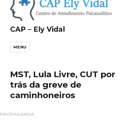
CAP – Ely Vidal
MENU
MST, Lula Livre, CUT por
trás da greve de
caminhoneiros