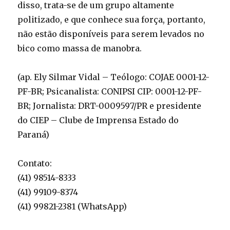
disso, trata-se de um grupo altamente
politizado, e que conhece sua força, portanto,
não estão disponíveis para serem levados no
bico como massa de manobra.
(ap. Ely Silmar Vidal – Teólogo: COJAE 0001-12-
PF-BR; Psicanalista: CONIPSI CIP: 0001-12-PF-
BR; Jornalista: DRT-0009597/PR e presidente
do CIEP – Clube de Imprensa Estado do
Paraná)
Contato:
(41) 98514-8333
(41) 99109-8374
(41) 99821-2381 (WhatsApp)