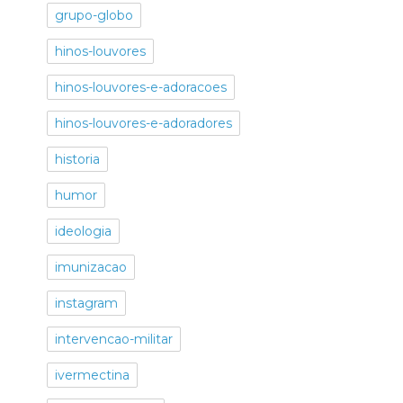
grupo-globo
hinos-louvores
hinos-louvores-e-adoracoes
hinos-louvores-e-adoradores
historia
humor
ideologia
imunizacao
instagram
intervencao-militar
ivermectina