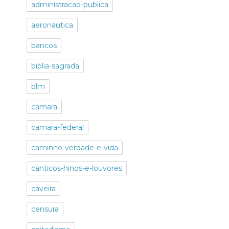
administracao-publica
aeronautica
bancos
biblia-sagrada
blm
camara
camara-federal
caminho-verdade-e-vida
canticos-hinos-e-louvores
caveira
censura