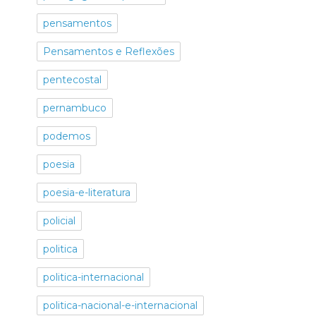
pensamentos
Pensamentos e Reflexões
pentecostal
pernambuco
podemos
poesia
poesia-e-literatura
policial
politica
politica-internacional
politica-nacional-e-internacional