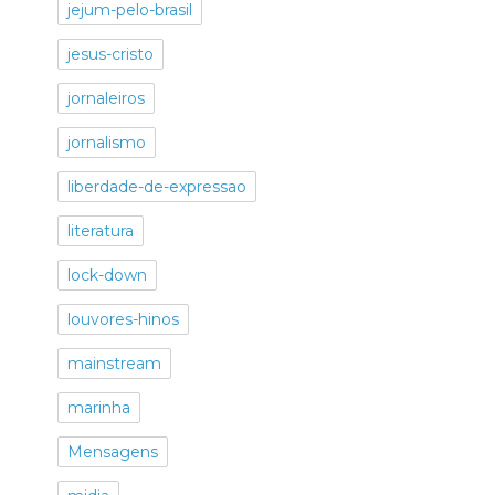
jejum-pelo-brasil
jesus-cristo
jornaleiros
jornalismo
liberdade-de-expressao
literatura
lock-down
louvores-hinos
mainstream
marinha
Mensagens