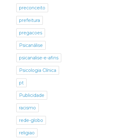
preconceito
prefeitura
pregacoes
Psicanálise
psicanalise-e-afins
Psicologia Clínica
pt
Publicidade
racismo
rede-globo
religiao