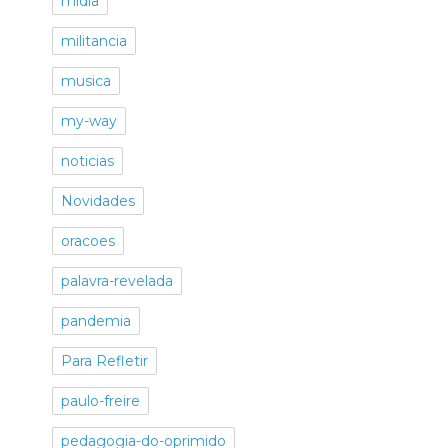
midia
militancia
musica
my-way
noticias
Novidades
oracoes
palavra-revelada
pandemia
Para Refletir
paulo-freire
pedagogia-do-oprimido