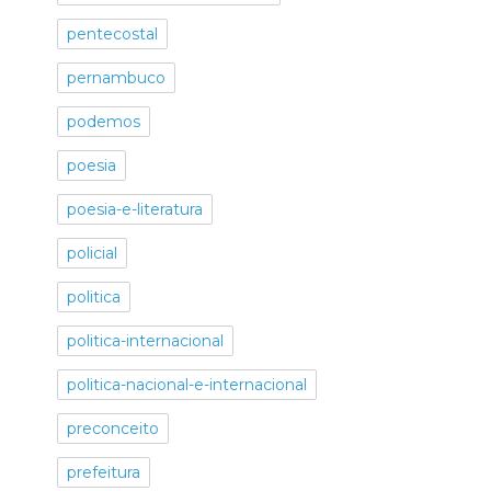
pentecostal
pernambuco
podemos
poesia
poesia-e-literatura
policial
politica
politica-internacional
politica-nacional-e-internacional
preconceito
prefeitura