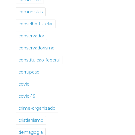
comunistas
conselho-tutelar
conservador
conservadorismo
constituicao-federal
corrupcao
covid
covid-19
crime-organizado
cristianismo
demagogia