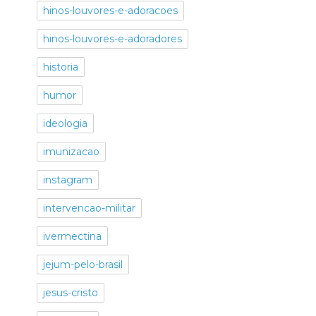
hinos-louvores-e-adoracoes
hinos-louvores-e-adoradores
historia
humor
ideologia
imunizacao
instagram
intervencao-militar
ivermectina
jejum-pelo-brasil
jesus-cristo