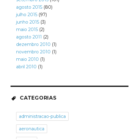
agosto 2015
(80)
julho 2015
(97)
junho 2015
(3)
maio 2015
(2)
agosto 2011
(2)
dezembro 2010
(1)
novembro 2010
(1)
maio 2010
(1)
abril 2010
(1)
CATEGORIAS
administracao-publica
aeronautica