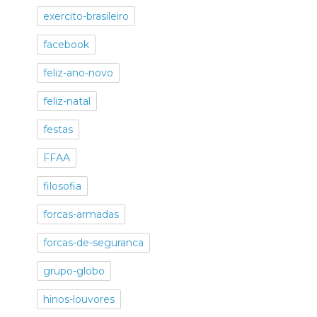
exercito-brasileiro
facebook
feliz-ano-novo
feliz-natal
festas
FFAA
filosofia
forcas-armadas
forcas-de-seguranca
grupo-globo
hinos-louvores