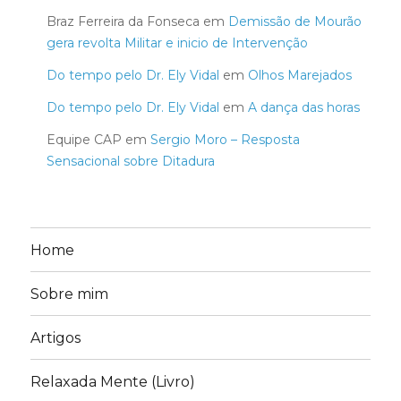
Braz Ferreira da Fonseca
em
Demissão de Mourão
gera revolta Militar e inicio de Intervenção
Do tempo pelo Dr. Ely Vidal
em
Olhos Marejados
Do tempo pelo Dr. Ely Vidal
em
A dança das horas
Equipe CAP
em
Sergio Moro – Resposta
Sensacional sobre Ditadura
Home
Sobre mim
Artigos
Relaxada Mente (Livro)