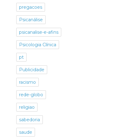
pregacoes
Psicanálise
psicanalise-e-afins
Psicologia Clínica
pt
Publicidade
racismo
rede-globo
religiao
sabedoria
saude