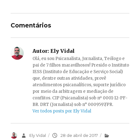
Comentários
Autor:
Ely Vidal
Olá, eu sou Psicanalista, Jornalista, Teólogo e
pai de 7 filhos maravilhosos! Presido o Instituto
IESS (Instituto de Educação e Serviço Social)
que, dentre outras atividades, provê
atendimentos psicanalíticos, suporte jurídico
por meio da arbitragem e mediação de
conflitos. CIP (Psicanalista) sob nº 0001-12-PF-
BR. DRT (Jornalista) sob n° 0009597/PR.
Ver todos posts por Ely Vidal
Autor
Ely Vidal
Publicado
28 de abril de 2017
Categorias