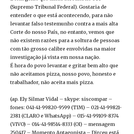
(Supremo Tribunal Federal). Gostaria de
entender o que está acontecendo, para não
levantar falso testemunho contra a mais alta
Corte do nosso País, no entanto, vemos que
não existem razões para a soltura de pessoas
com tão grosso calibre envolvidas na maior
investigação já vista em nossa nação.
É hora do povo levantar e gritar bem alto que
não aceitamos pizza, nosso povo, honesto e
trabalhador, não aceita mais pizza.
(ap. Ely Silmar Vidal – skype: siscompar –
fones: 041-41-99820-9599 (TIM) – 021-41-99821-
2381 (CLARO e WhatsApp) – 015-41-99109-8374
(VIVO) – 014-41-98514-8333 (OI) – mensagem
250417 – Momento Antagonista – Dirceu está