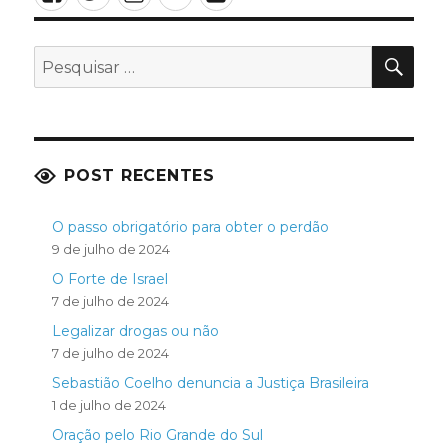
PES
Pesquisar
por:
POST RECENTES
O passo obrigatório para obter o perdão
9 de julho de 2024
O Forte de Israel
7 de julho de 2024
Legalizar drogas ou não
7 de julho de 2024
Sebastião Coelho denuncia a Justiça Brasileira
1 de julho de 2024
Oração pelo Rio Grande do Sul