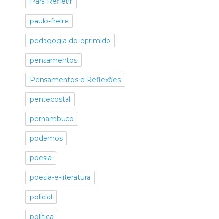
Para Refletir
paulo-freire
pedagogia-do-oprimido
pensamentos
Pensamentos e Reflexões
pentecostal
pernambuco
podemos
poesia
poesia-e-literatura
policial
politica