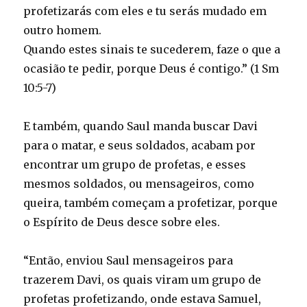
profetizarás com eles e tu serás mudado em
outro homem.
Quando estes sinais te sucederem, faze o que a
ocasião te pedir, porque Deus é contigo.” (1 Sm
10:5-7)
E também, quando Saul manda buscar Davi
para o matar, e seus soldados, acabam por
encontrar um grupo de profetas, e esses
mesmos soldados, ou mensageiros, como
queira, também começam a profetizar, porque
o Espírito de Deus desce sobre eles.
“Então, enviou Saul mensageiros para
trazerem Davi, os quais viram um grupo de
profetas profetizando, onde estava Samuel,