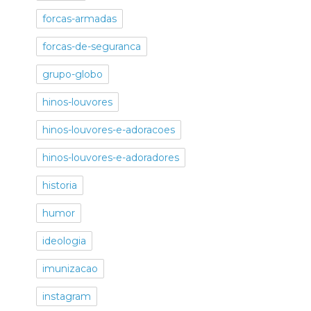
forcas-armadas
forcas-de-seguranca
grupo-globo
hinos-louvores
hinos-louvores-e-adoracoes
hinos-louvores-e-adoradores
historia
humor
ideologia
imunizacao
instagram