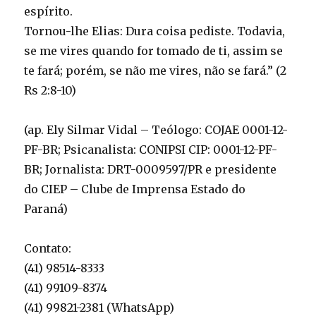
espírito.
Tornou-lhe Elias: Dura coisa pediste. Todavia,
se me vires quando for tomado de ti, assim se
te fará; porém, se não me vires, não se fará.” (2
Rs 2:8-10)
(ap. Ely Silmar Vidal – Teólogo: COJAE 0001-12-
PF-BR; Psicanalista: CONIPSI CIP: 0001-12-PF-
BR; Jornalista: DRT-0009597/PR e presidente
do CIEP – Clube de Imprensa Estado do
Paraná)
Contato:
(41) 98514-8333
(41) 99109-8374
(41) 99821-2381 (WhatsApp)