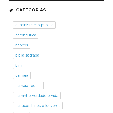
CATEGORIAS
administracao-publica
aeronautica
bancos
biblia-sagrada
blm
camara
camara-federal
caminho-verdade-e-vida
canticos-hinos-e-louvores