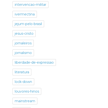
intervencao-militar
ivermectina
jejum-pelo-brasil
jesus-cristo
jornaleiros
jornalismo
liberdade-de-expressao
literatura
lock-down
louvores-hinos
mainstream