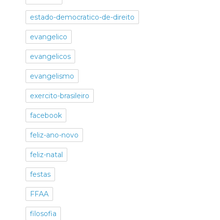
estado-democratico-de-direito
evangelico
evangelicos
evangelismo
exercito-brasileiro
facebook
feliz-ano-novo
feliz-natal
festas
FFAA
filosofia