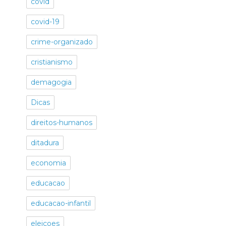
covid
covid-19
crime-organizado
cristianismo
demagogia
Dicas
direitos-humanos
ditadura
economia
educacao
educacao-infantil
eleicoes