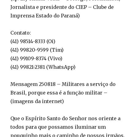
Jornalista e presidente do CIEP – Clube de
Imprensa Estado do Paraná)
Contato:
(41) 98514-8333 (Oi)
(41) 99820-9599 (Tim)
(41) 99109-8374 (Vivo)
(41) 99821-2381 (WhatsApp)
Mensagem 250818 – Militares a serviço do
Brasil, porque essa é a função militar –
(imagens da internet)
Que o Espírito Santo do Senhor nos oriente a
todos para que possamos iluminar um
pouquinho mais o caminho de nossos irmãos,