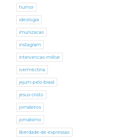
humor
ideologia
imunizacao
instagram
intervencao-militar
ivermectina
jejum-pelo-brasil
jesus-cristo
jornaleiros
jornalismo
liberdade-de-expressao