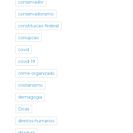
conservador
conservadorismo
constituicao-federal
corrupcao
covid
covid-19
crime-organizado
cristianismo
demagogia
Dicas
direitos-humanos
ditadura