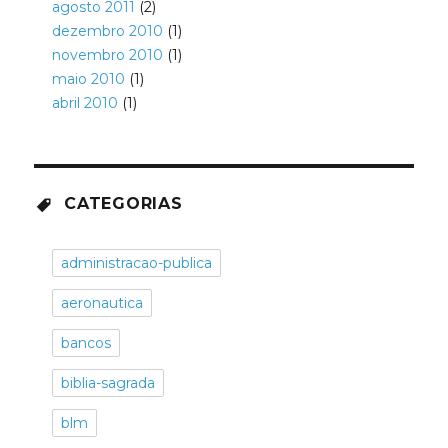
agosto 2011
(2)
dezembro 2010
(1)
novembro 2010
(1)
maio 2010
(1)
abril 2010
(1)
CATEGORIAS
administracao-publica
aeronautica
bancos
biblia-sagrada
blm