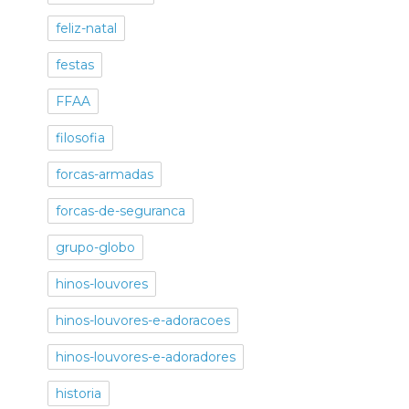
feliz-natal
festas
FFAA
filosofia
forcas-armadas
forcas-de-seguranca
grupo-globo
hinos-louvores
hinos-louvores-e-adoracoes
hinos-louvores-e-adoradores
historia