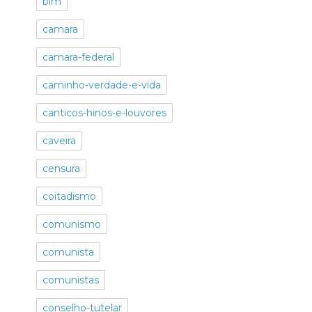
blm
camara
camara-federal
caminho-verdade-e-vida
canticos-hinos-e-louvores
caveira
censura
coitadismo
comunismo
comunista
comunistas
conselho-tutelar