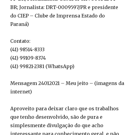
BR; Jornalista: DRT-0009597/PR e presidente
do CIEP – Clube de Imprensa Estado do
Paraná)
Contato:
(41) 98514-8333
(41) 99109-8374
(41) 99821-2381 (WhatsApp)
Mensagem 24012021 – Meu jeito – (imagens da
internet)
Aproveito para deixar claro que os trabalhos
que tenho desenvolvido, são de pura e
simplesmente divulgação do que acho
interessante para conhecimento geral, e não