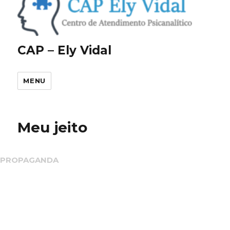
CAP – Ely Vidal
MENU
Meu jeito