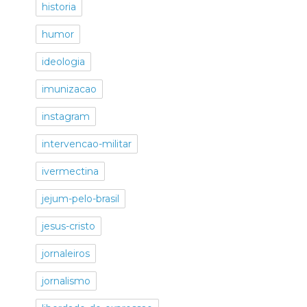
historia
humor
ideologia
imunizacao
instagram
intervencao-militar
ivermectina
jejum-pelo-brasil
jesus-cristo
jornaleiros
jornalismo