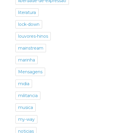
liberdade-de-expressao
literatura
lock-down
louvores-hinos
mainstream
marinha
Mensagens
midia
militancia
musica
my-way
noticias