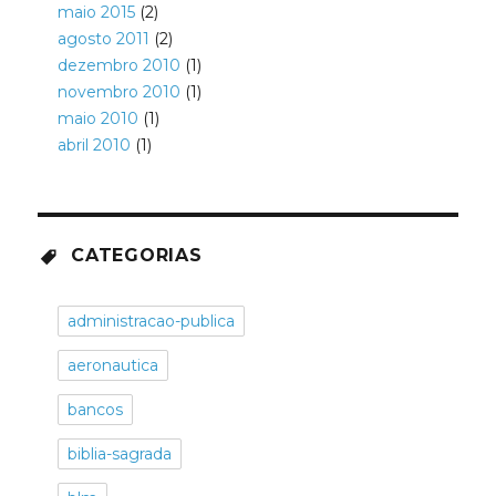
maio 2015
(2)
agosto 2011
(2)
dezembro 2010
(1)
novembro 2010
(1)
maio 2010
(1)
abril 2010
(1)
CATEGORIAS
administracao-publica
aeronautica
bancos
biblia-sagrada