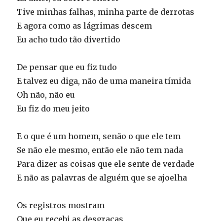
Tive minhas falhas, minha parte de derrotas
E agora como as lágrimas descem
Eu acho tudo tão divertido
De pensar que eu fiz tudo
E talvez eu diga, não de uma maneira tímida
Oh não, não eu
Eu fiz do meu jeito
E o que é um homem, senão o que ele tem
Se não ele mesmo, então ele não tem nada
Para dizer as coisas que ele sente de verdade
E não as palavras de alguém que se ajoelha
Os registros mostram
Que eu recebi as desgraças