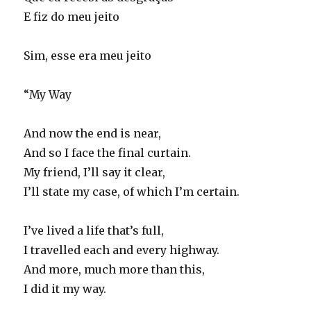
E fiz do meu jeito
Sim, esse era meu jeito
“My Way
And now the end is near,
And so I face the final curtain.
My friend, I’ll say it clear,
I’ll state my case, of which I’m certain.
I’ve lived a life that’s full,
I travelled each and every highway.
And more, much more than this,
I did it my way.