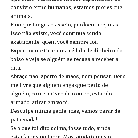
convívio entre humanos, estamos piores que
animais.
E no que tange ao asseio, perdoem-me, mas
isso não existe, você continua sendo,
exatamente, quem você sempre foi.
Experimente tirar uma cédula de dinheiro do
bolso e veja se alguém se recusa a receber a
dita.
Abraço não, aperto de mãos, nem pensar. Deus
me livre que alguém engasgue perto de
alguém, corre o risco de o outro, estando
armado, atirar em você.
Desculpe minha gente, mas, vamos parar de
patacoada!
Se o que foi dito acima, fosse tudo, ainda
estaríamos no lucro. Mas, ainda temos o