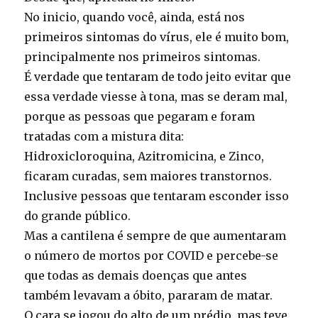
No inicio, quando você, ainda, está nos
primeiros sintomas do vírus, ele é muito bom,
principalmente nos primeiros sintomas.
É verdade que tentaram de todo jeito evitar que
essa verdade viesse à tona, mas se deram mal,
porque as pessoas que pegaram e foram
tratadas com a mistura dita:
Hidroxicloroquina, Azitromicina, e Zinco,
ficaram curadas, sem maiores transtornos.
Inclusive pessoas que tentaram esconder isso
do grande público.
Mas a cantilena é sempre de que aumentaram
o número de mortos por COVID e percebe-se
que todas as demais doenças que antes
também levavam a óbito, pararam de matar.
O cara se jogou do alto de um prédio, mas teve