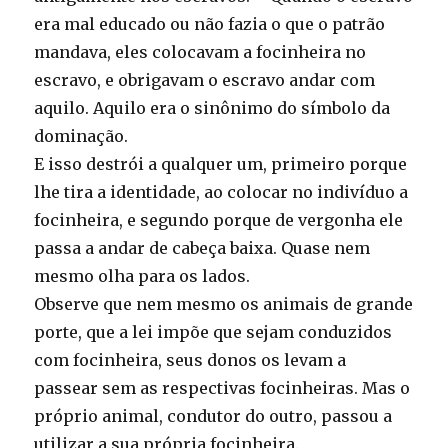
era mal educado ou não fazia o que o patrão
mandava, eles colocavam a focinheira no
escravo, e obrigavam o escravo andar com
aquilo. Aquilo era o sinônimo do símbolo da
dominação.
E isso destrói a qualquer um, primeiro porque
lhe tira a identidade, ao colocar no indivíduo a
focinheira, e segundo porque de vergonha ele
passa a andar de cabeça baixa. Quase nem
mesmo olha para os lados.
Observe que nem mesmo os animais de grande
porte, que a lei impõe que sejam conduzidos
com focinheira, seus donos os levam a
passear sem as respectivas focinheiras. Mas o
próprio animal, condutor do outro, passou a
utilizar a sua própria focinheira.