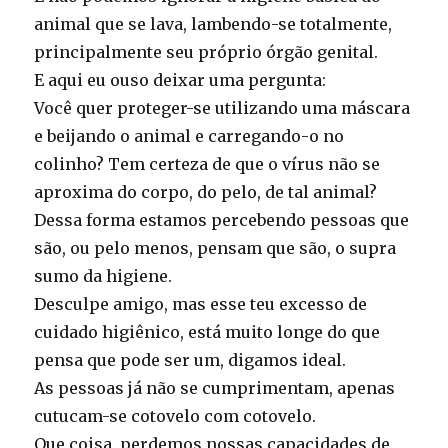
animal que se lava, lambendo-se totalmente,
principalmente seu próprio órgão genital.
E aqui eu ouso deixar uma pergunta:
Você quer proteger-se utilizando uma máscara
e beijando o animal e carregando-o no
colinho? Tem certeza de que o vírus não se
aproxima do corpo, do pelo, de tal animal?
Dessa forma estamos percebendo pessoas que
são, ou pelo menos, pensam que são, o supra
sumo da higiene.
Desculpe amigo, mas esse teu excesso de
cuidado higiênico, está muito longe do que
pensa que pode ser um, digamos ideal.
As pessoas já não se cumprimentam, apenas
cutucam-se cotovelo com cotovelo.
Que coisa, perdemos nossas capacidades de