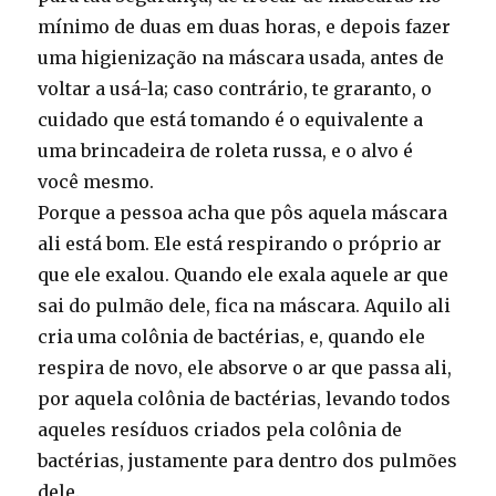
mínimo de duas em duas horas, e depois fazer
uma higienização na máscara usada, antes de
voltar a usá-la; caso contrário, te graranto, o
cuidado que está tomando é o equivalente a
uma brincadeira de roleta russa, e o alvo é
você mesmo.
Porque a pessoa acha que pôs aquela máscara
ali está bom. Ele está respirando o próprio ar
que ele exalou. Quando ele exala aquele ar que
sai do pulmão dele, fica na máscara. Aquilo ali
cria uma colônia de bactérias, e, quando ele
respira de novo, ele absorve o ar que passa ali,
por aquela colônia de bactérias, levando todos
aqueles resíduos criados pela colônia de
bactérias, justamente para dentro dos pulmões
dele.