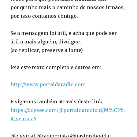
pouquinho mais o caminho de nossos irmãos,
por isso contamos contigo.
Se a mensagem foi útil, e acha que pode ser
útil a mais alguém, divulgue:
(ao replicar, preserve a fonte)
leia este texto completo e outros em:
http://www.portaldaradio.com
E siga-nos também através deste link:
https://odysee.com/@portaldaradio:d/M%C3%
A1scaras:6
@elyvidal @radiocrista @pastorelyvidal