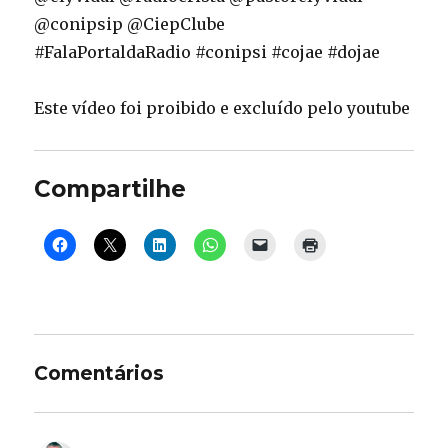
@conipsip @CiepClube
#FalaPortaldaRadio #conipsi #cojae #dojae
Este vídeo foi proibido e excluído pelo youtube
Compartilhe
Comentários