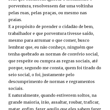
porventura, resolvessem dar uma voltinha
pelas ruas, pelas praças, ou mesmo nas
praias.
E a propósito de prender o cidadão de bem,
trabalhador e que porventura tivesse saído,
mesmo para arrumar o que comer, busco
lembrar que, eu não conheço, ninguém que
tenha quebrado as normas de convívio social,
que respeite ou cumpra as regras sociais, até
porque, segundo me consta, quem foi tirado do
seio social, o foi, justamente pelo
descumprimento de normas e regramentos
sociais.
E naturalmente, quando estiverem soltos, na
grande maioria, irão, assaltar, roubar, traficar,
matar, enfim, fazer aquilo que eles sabem fazer