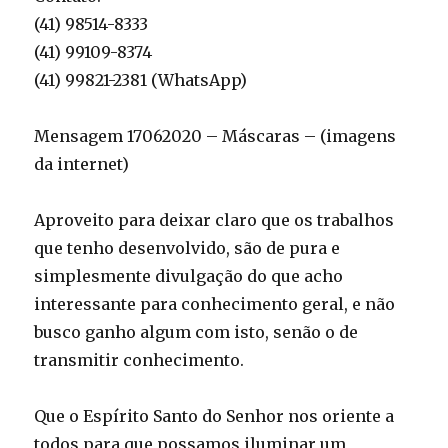
(41) 98514-8333
(41) 99109-8374
(41) 99821-2381 (WhatsApp)
Mensagem 17062020 – Máscaras – (imagens
da internet)
Aproveito para deixar claro que os trabalhos
que tenho desenvolvido, são de pura e
simplesmente divulgação do que acho
interessante para conhecimento geral, e não
busco ganho algum com isto, senão o de
transmitir conhecimento.
Que o Espírito Santo do Senhor nos oriente a
todos para que possamos iluminar um