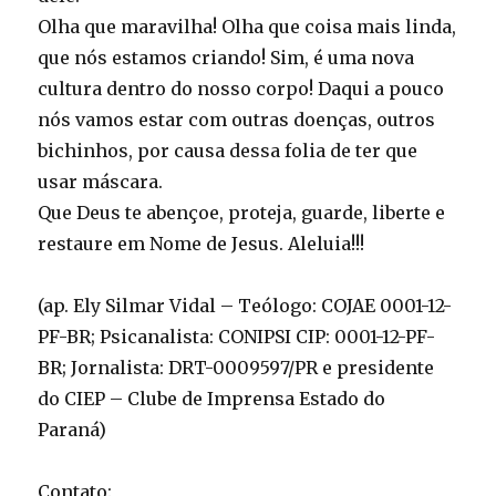
Olha que maravilha! Olha que coisa mais linda,
que nós estamos criando! Sim, é uma nova
cultura dentro do nosso corpo! Daqui a pouco
nós vamos estar com outras doenças, outros
bichinhos, por causa dessa folia de ter que
usar máscara.
Que Deus te abençoe, proteja, guarde, liberte e
restaure em Nome de Jesus. Aleluia!!!
(ap. Ely Silmar Vidal – Teólogo: COJAE 0001-12-
PF-BR; Psicanalista: CONIPSI CIP: 0001-12-PF-
BR; Jornalista: DRT-0009597/PR e presidente
do CIEP – Clube de Imprensa Estado do
Paraná)
Contato: