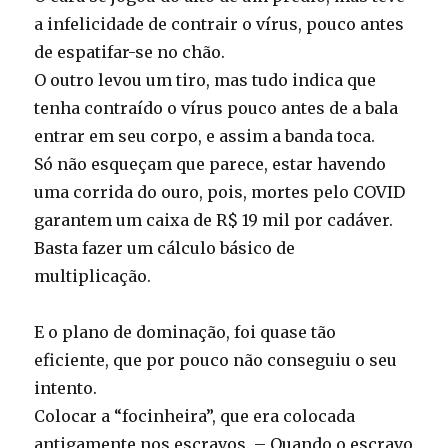
a infelicidade de contrair o vírus, pouco antes
de espatifar-se no chão.
O outro levou um tiro, mas tudo indica que
tenha contraído o vírus pouco antes de a bala
entrar em seu corpo, e assim a banda toca.
Só não esqueçam que parece, estar havendo
uma corrida do ouro, pois, mortes pelo COVID
garantem um caixa de R$ 19 mil por cadáver.
Basta fazer um cálculo básico de
multiplicação.
E o plano de dominação, foi quase tão
eficiente, que por pouco não conseguiu o seu
intento.
Colocar a “focinheira”, que era colocada
antigamente nos escravos. – Quando o escravo