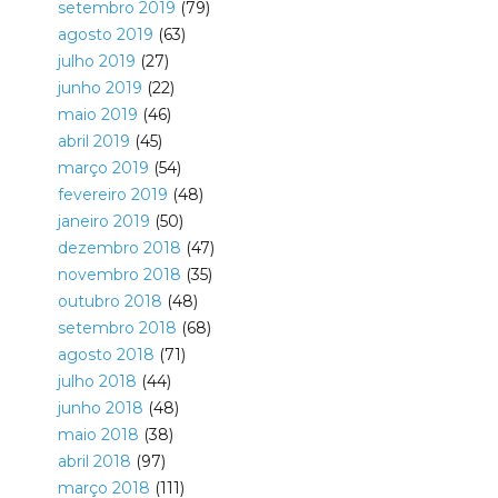
setembro 2019
(79)
agosto 2019
(63)
julho 2019
(27)
junho 2019
(22)
maio 2019
(46)
abril 2019
(45)
março 2019
(54)
fevereiro 2019
(48)
janeiro 2019
(50)
dezembro 2018
(47)
novembro 2018
(35)
outubro 2018
(48)
setembro 2018
(68)
agosto 2018
(71)
julho 2018
(44)
junho 2018
(48)
maio 2018
(38)
abril 2018
(97)
março 2018
(111)