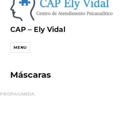
CAP – Ely Vidal
MENU
Máscaras