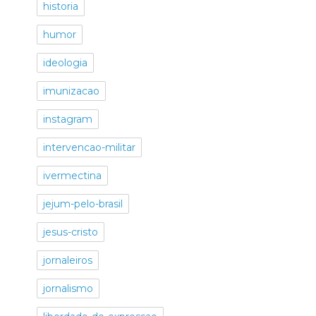
historia
humor
ideologia
imunizacao
instagram
intervencao-militar
ivermectina
jejum-pelo-brasil
jesus-cristo
jornaleiros
jornalismo