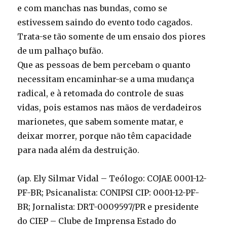
e com manchas nas bundas, como se
estivessem saindo do evento todo cagados.
Trata-se tão somente de um ensaio dos piores
de um palhaço bufão.
Que as pessoas de bem percebam o quanto
necessitam encaminhar-se a uma mudança
radical, e à retomada do controle de suas
vidas, pois estamos nas mãos de verdadeiros
marionetes, que sabem somente matar, e
deixar morrer, porque não têm capacidade
para nada além da destruição.
(ap. Ely Silmar Vidal – Teólogo: COJAE 0001-12-
PF-BR; Psicanalista: CONIPSI CIP: 0001-12-PF-
BR; Jornalista: DRT-0009597/PR e presidente
do CIEP – Clube de Imprensa Estado do