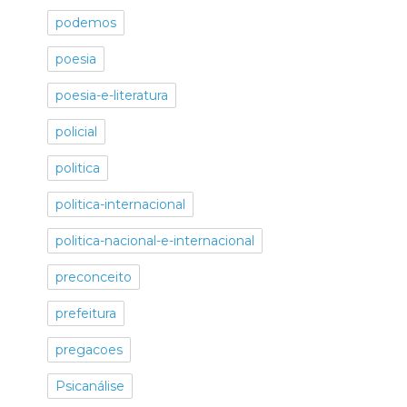
podemos
poesia
poesia-e-literatura
policial
politica
politica-internacional
politica-nacional-e-internacional
preconceito
prefeitura
pregacoes
Psicanálise