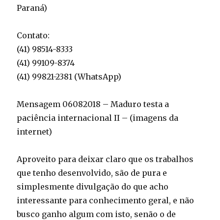
Paraná)
Contato:
(41) 98514-8333
(41) 99109-8374
(41) 99821-2381 (WhatsApp)
Mensagem 06082018 – Maduro testa a
paciência internacional II – (imagens da
internet)
Aproveito para deixar claro que os trabalhos
que tenho desenvolvido, são de pura e
simplesmente divulgação do que acho
interessante para conhecimento geral, e não
busco ganho algum com isto, senão o de