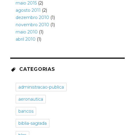
maio 2015
(2)
agosto 2011
(2)
dezembro 2010
(1)
novembro 2010
(1)
maio 2010
(1)
abril 2010
(1)
CATEGORIAS
administracao-publica
aeronautica
bancos
biblia-sagrada