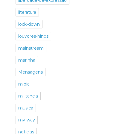
liberdade-de-expressao
literatura
lock-down
louvores-hinos
mainstream
marinha
Mensagens
midia
militancia
musica
my-way
noticias