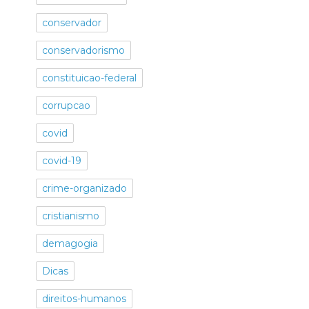
conservador
conservadorismo
constituicao-federal
corrupcao
covid
covid-19
crime-organizado
cristianismo
demagogia
Dicas
direitos-humanos