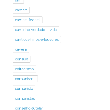
blm
camara
camara-federal
caminho-verdade-e-vida
canticos-hinos-e-louvores
caveira
censura
coitadismo
comunismo
comunista
comunistas
conselho-tutelar