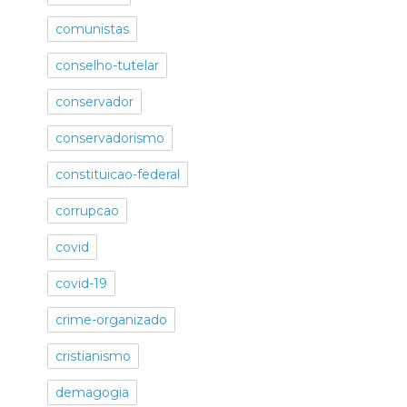
comunistas
conselho-tutelar
conservador
conservadorismo
constituicao-federal
corrupcao
covid
covid-19
crime-organizado
cristianismo
demagogia