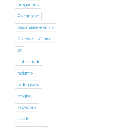
pregacoes
Psicanálise
psicanalise-e-afins
Psicologia Clínica
pt
Publicidade
racismo
rede-globo
religiao
sabedoria
saude