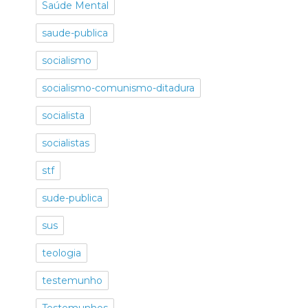
Saúde Mental
saude-publica
socialismo
socialismo-comunismo-ditadura
socialista
socialistas
stf
sude-publica
sus
teologia
testemunho
Testemunhos