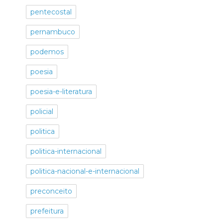
pentecostal
pernambuco
podemos
poesia
poesia-e-literatura
policial
politica
politica-internacional
politica-nacional-e-internacional
preconceito
prefeitura