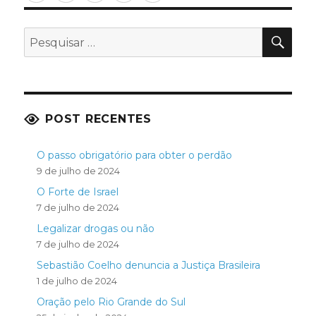
PES
Pesquisar
por:
POST RECENTES
O passo obrigatório para obter o perdão
9 de julho de 2024
O Forte de Israel
7 de julho de 2024
Legalizar drogas ou não
7 de julho de 2024
Sebastião Coelho denuncia a Justiça Brasileira
1 de julho de 2024
Oração pelo Rio Grande do Sul