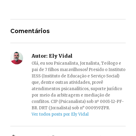
Comentários
Autor:
Ely Vidal
Olá, eu sou Psicanalista, Jornalista, Teólogo e
pai de 7 filhos maravilhosos! Presido o Instituto
IESS (Instituto de Educação e Serviço Social)
que, dentre outras atividades, provê
atendimentos psicanalíticos, suporte jurídico
por meio da arbitragem e mediação de
conflitos. CIP (Psicanalista) sob nº 0001-12-PF-
BR. DRT (Jornalista) sob n° 0009597/PR.
Ver todos posts por Ely Vidal