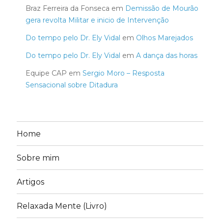
Braz Ferreira da Fonseca
em
Demissão de Mourão
gera revolta Militar e inicio de Intervenção
Do tempo pelo Dr. Ely Vidal
em
Olhos Marejados
Do tempo pelo Dr. Ely Vidal
em
A dança das horas
Equipe CAP
em
Sergio Moro – Resposta
Sensacional sobre Ditadura
Home
Sobre mim
Artigos
Relaxada Mente (Livro)