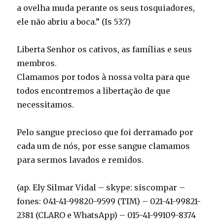
a ovelha muda perante os seus tosquiadores,
ele não abriu a boca.” (Is 53:7)
Liberta Senhor os cativos, as famílias e seus
membros.
Clamamos por todos à nossa volta para que
todos encontremos a libertação de que
necessitamos.
Pelo sangue precioso que foi derramado por
cada um de nós, por esse sangue clamamos
para sermos lavados e remidos.
(ap. Ely Silmar Vidal – skype: siscompar –
fones: 041-41-99820-9599 (TIM) – 021-41-99821-
2381 (CLARO e WhatsApp) – 015-41-99109-8374