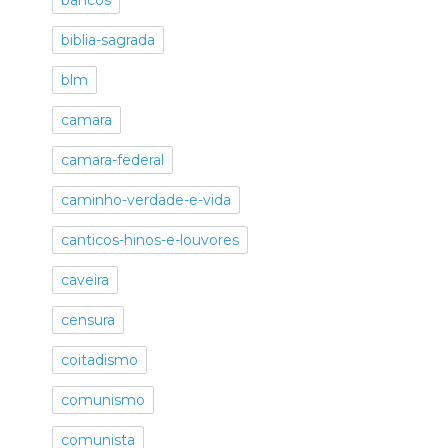
biblia-sagrada
blm
camara
camara-federal
caminho-verdade-e-vida
canticos-hinos-e-louvores
caveira
censura
coitadismo
comunismo
comunista