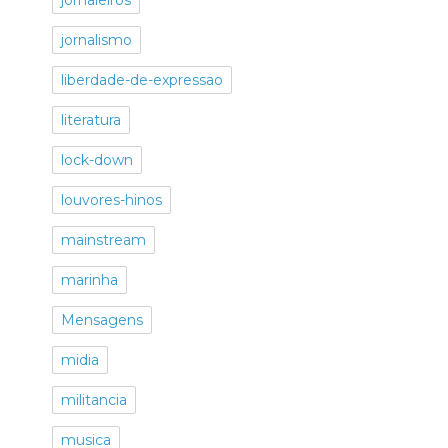
jornalismo
liberdade-de-expressao
literatura
lock-down
louvores-hinos
mainstream
marinha
Mensagens
midia
militancia
musica