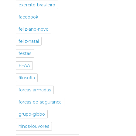
exercito-brasileiro
facebook
feliz-ano-novo
feliz-natal
festas
FFAA
filosofia
forcas-armadas
forcas-de-seguranca
grupo-globo
hinos-louvores