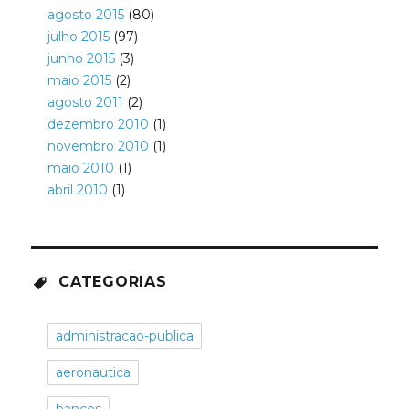
agosto 2015
(80)
julho 2015
(97)
junho 2015
(3)
maio 2015
(2)
agosto 2011
(2)
dezembro 2010
(1)
novembro 2010
(1)
maio 2010
(1)
abril 2010
(1)
CATEGORIAS
administracao-publica
aeronautica
bancos