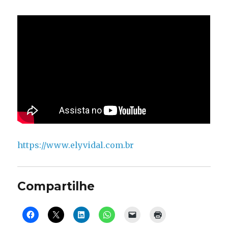
https://www.elyvidal.com.br
Compartilhe