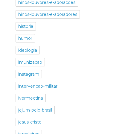
hinos-louvores-e-adoracoes
hinos-louvores-e-adoradores
historia
humor
ideologia
imunizacao
instagram
intervencao-militar
ivermectina
jejum-pelo-brasil
jesus-cristo
jornaleiros