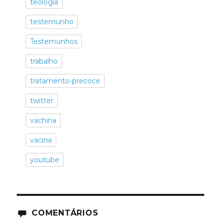
teologia
testemunho
Testemunhos
trabalho
tratamento-precoce
twitter
vachina
vacina
youtube
COMENTÁRIOS