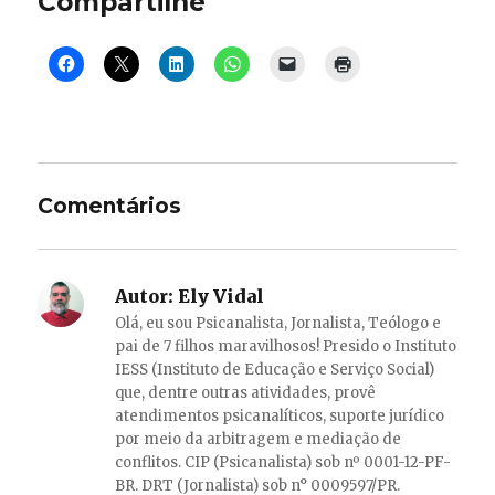
Compartilhe
Comentários
Autor:
Ely Vidal
Olá, eu sou Psicanalista, Jornalista, Teólogo e
pai de 7 filhos maravilhosos! Presido o Instituto
IESS (Instituto de Educação e Serviço Social)
que, dentre outras atividades, provê
atendimentos psicanalíticos, suporte jurídico
por meio da arbitragem e mediação de
conflitos. CIP (Psicanalista) sob nº 0001-12-PF-
BR. DRT (Jornalista) sob n° 0009597/PR.