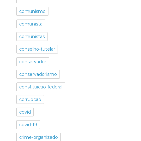
comunismo
comunista
comunistas
conselho-tutelar
conservador
conservadorismo
constituicao-federal
corrupcao
covid
covid-19
crime-organizado