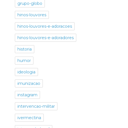
grupo-globo
hinos-louvores
hinos-louvores-e-adoracoes
hinos-louvores-e-adoradores
historia
humor
ideologia
imunizacao
instagram
intervencao-militar
ivermectina