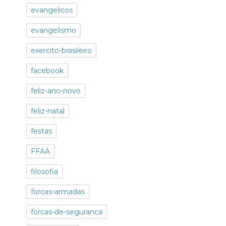
evangelicos
evangelismo
exercito-brasileiro
facebook
feliz-ano-novo
feliz-natal
festas
FFAA
filosofia
forcas-armadas
forcas-de-seguranca