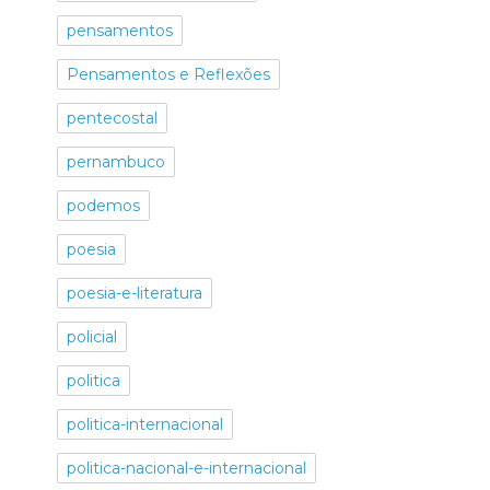
pensamentos
Pensamentos e Reflexões
pentecostal
pernambuco
podemos
poesia
poesia-e-literatura
policial
politica
politica-internacional
politica-nacional-e-internacional