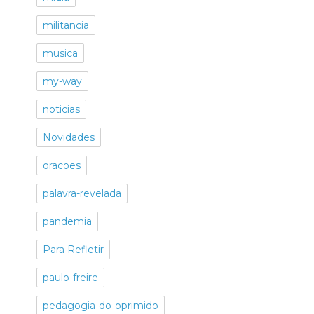
militancia
musica
my-way
noticias
Novidades
oracoes
palavra-revelada
pandemia
Para Refletir
paulo-freire
pedagogia-do-oprimido