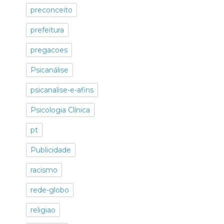
preconceito
prefeitura
pregacoes
Psicanálise
psicanalise-e-afins
Psicologia Clínica
pt
Publicidade
racismo
rede-globo
religiao