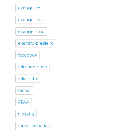
evangelico
evangelicos
evangelismo
exercito-brasileiro
facebook
feliz-ano-novo
feliz-natal
festas
FFAA
filosofia
forcas-armadas