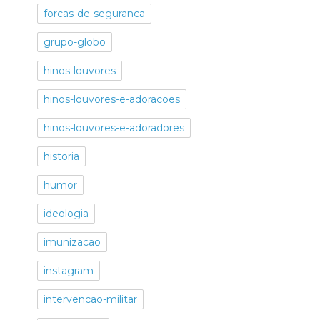
forcas-de-seguranca
grupo-globo
hinos-louvores
hinos-louvores-e-adoracoes
hinos-louvores-e-adoradores
historia
humor
ideologia
imunizacao
instagram
intervencao-militar