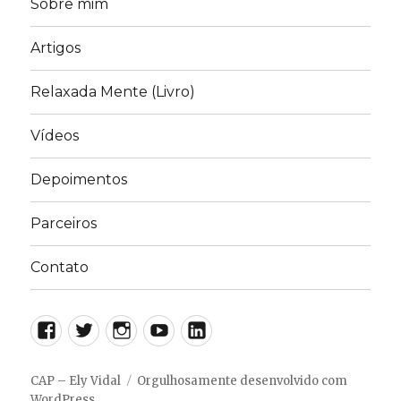
Sobre mim
Artigos
Relaxada Mente (Livro)
Vídeos
Depoimentos
Parceiros
Contato
Facebook
Twitter
Instagram
YouTube
LinkedIn
CAP – Ely Vidal
Orgulhosamente desenvolvido com
WordPress