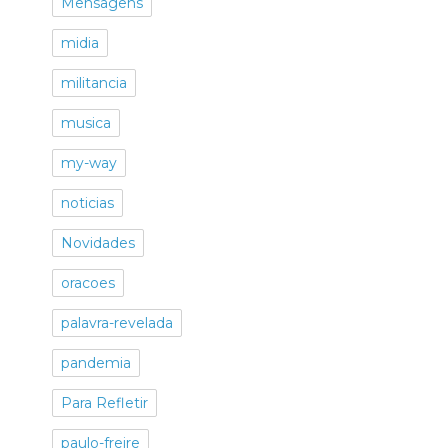
Mensagens
midia
militancia
musica
my-way
noticias
Novidades
oracoes
palavra-revelada
pandemia
Para Refletir
paulo-freire