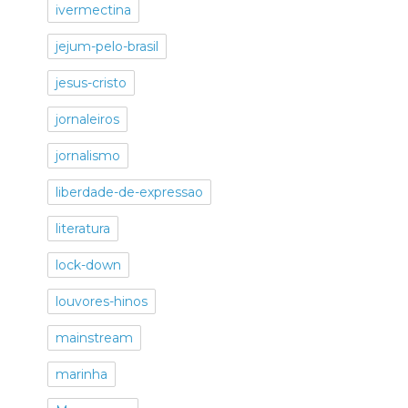
ivermectina
jejum-pelo-brasil
jesus-cristo
jornaleiros
jornalismo
liberdade-de-expressao
literatura
lock-down
louvores-hinos
mainstream
marinha