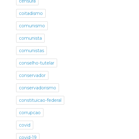
censura
coitadismo
comunismo
comunista
comunistas
conselho-tutelar
conservador
conservadorismo
constituicao-federal
corrupcao
covid
covid-19