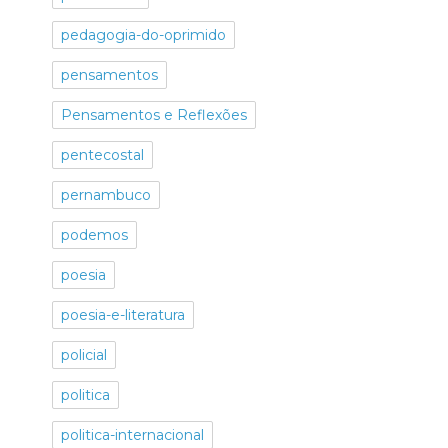
pedagogia-do-oprimido
pensamentos
Pensamentos e Reflexões
pentecostal
pernambuco
podemos
poesia
poesia-e-literatura
policial
politica
politica-internacional