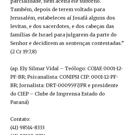
parcialidade, nem aceita ele suborno.
Também, depois de terem voltado para
Jerusalém, estabeleceu aí Josafá alguns dos
levitas, e dos sacerdotes, e dos cabeças das
famílias de Israel para julgarem da parte do
Senhor e decidirem as sentenças contestadas.”
(2 Cr 19:7,8)
(ap. Ely Silmar Vidal – Teólogo: COJAE 0001-12-
PF-BR; Psicanalista: CONIPSI CIP: 0001-12-PF-
BR; Jornalista: DRT-0009597/PR e presidente
do CIEP – Clube de Imprensa Estado do
Paraná)
Contato:
(41) 98514-8333