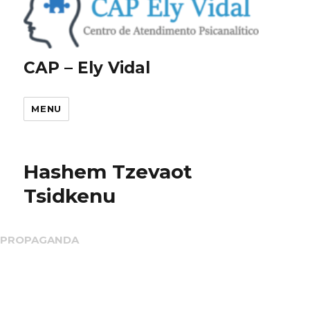
CAP – Ely Vidal
MENU
Hashem Tzevaot
Tsidkenu