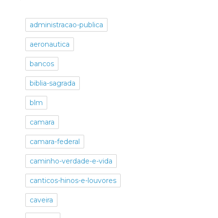
administracao-publica
aeronautica
bancos
biblia-sagrada
blm
camara
camara-federal
caminho-verdade-e-vida
canticos-hinos-e-louvores
caveira