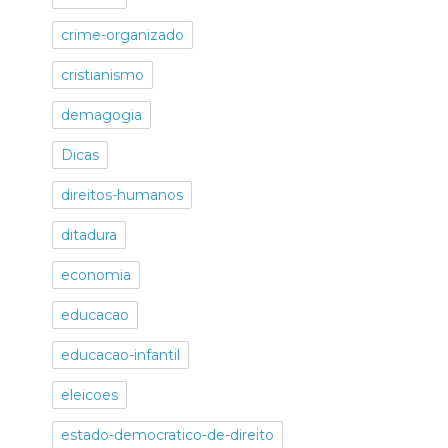
crime-organizado
cristianismo
demagogia
Dicas
direitos-humanos
ditadura
economia
educacao
educacao-infantil
eleicoes
estado-democratico-de-direito