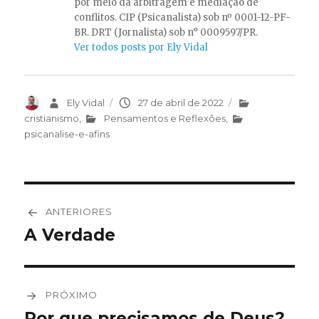
por meio da arbitragem e mediação de
conflitos. CIP (Psicanalista) sob nº 0001-12-PF-
BR. DRT (Jornalista) sob n° 0009597/PR.
Ver todos posts por Ely Vidal
Autor
Ely Vidal
Publicado
27 de abril de 2022
Categorias
em
cristianismo
,
Pensamentos e Reflexões
,
psicanalise-e-afins
Navegação
ANTERIORES
de
A Verdade
Post
anterior:
Post
PRÓXIMO
Por que precisamos de Deus?
Próximo