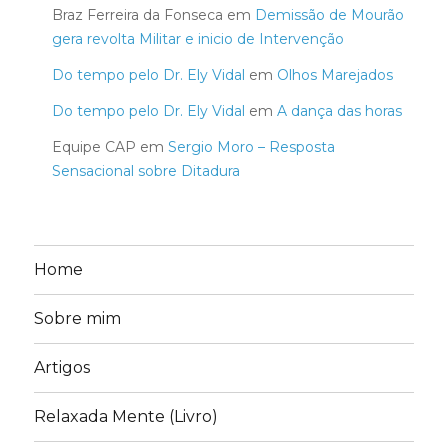
Braz Ferreira da Fonseca
em
Demissão de Mourão
gera revolta Militar e inicio de Intervenção
Do tempo pelo Dr. Ely Vidal
em
Olhos Marejados
Do tempo pelo Dr. Ely Vidal
em
A dança das horas
Equipe CAP
em
Sergio Moro – Resposta
Sensacional sobre Ditadura
Home
Sobre mim
Artigos
Relaxada Mente (Livro)