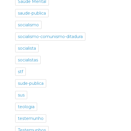
Saúde Mental
saude-publica
socialismo
socialismo-comunismo-ditadura
socialista
socialistas
stf
sude-publica
sus
teologia
testemunho
Testemunhos