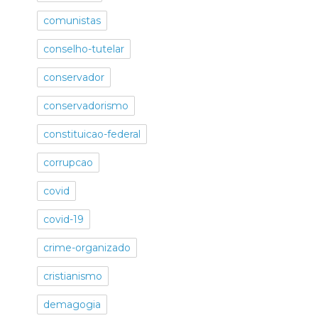
comunistas
conselho-tutelar
conservador
conservadorismo
constituicao-federal
corrupcao
covid
covid-19
crime-organizado
cristianismo
demagogia