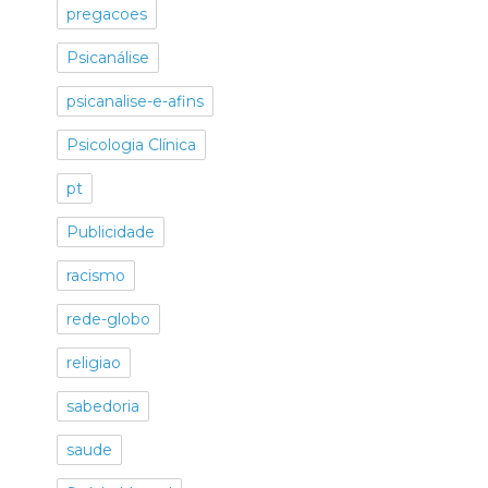
pregacoes
Psicanálise
psicanalise-e-afins
Psicologia Clínica
pt
Publicidade
racismo
rede-globo
religiao
sabedoria
saude