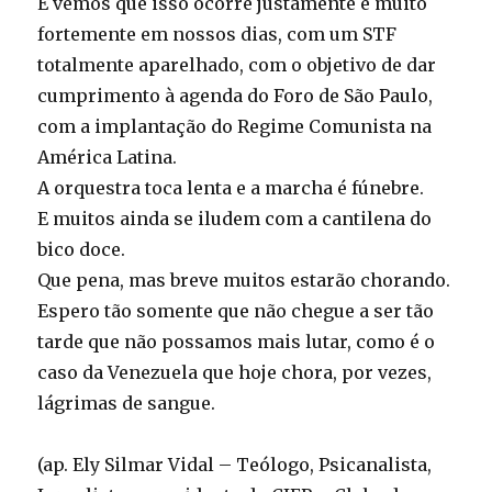
E vemos que isso ocorre justamente e muito
fortemente em nossos dias, com um STF
totalmente aparelhado, com o objetivo de dar
cumprimento à agenda do Foro de São Paulo,
com a implantação do Regime Comunista na
América Latina.
A orquestra toca lenta e a marcha é fúnebre.
E muitos ainda se iludem com a cantilena do
bico doce.
Que pena, mas breve muitos estarão chorando.
Espero tão somente que não chegue a ser tão
tarde que não possamos mais lutar, como é o
caso da Venezuela que hoje chora, por vezes,
lágrimas de sangue.
(ap. Ely Silmar Vidal – Teólogo, Psicanalista,