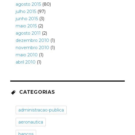
agosto 2015
(80)
julho 2015
(97)
junho 2015
(3)
maio 2015
(2)
agosto 2011
(2)
dezembro 2010
(1)
novembro 2010
(1)
maio 2010
(1)
abril 2010
(1)
CATEGORIAS
administracao-publica
aeronautica
bancos