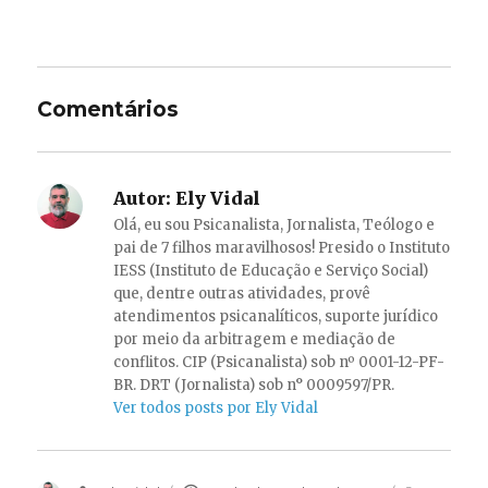
Comentários
Autor:
Ely Vidal
Olá, eu sou Psicanalista, Jornalista, Teólogo e
pai de 7 filhos maravilhosos! Presido o Instituto
IESS (Instituto de Educação e Serviço Social)
que, dentre outras atividades, provê
atendimentos psicanalíticos, suporte jurídico
por meio da arbitragem e mediação de
conflitos. CIP (Psicanalista) sob nº 0001-12-PF-
BR. DRT (Jornalista) sob n° 0009597/PR.
Ver todos posts por Ely Vidal