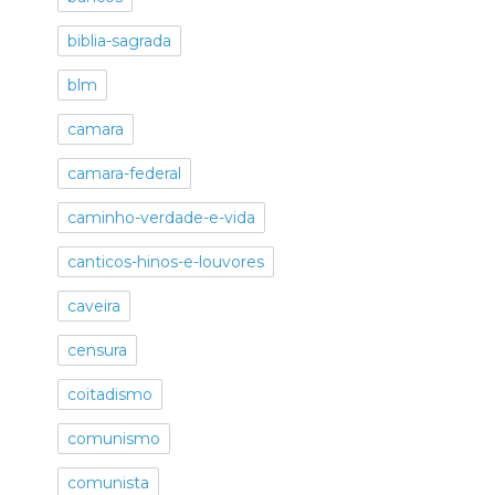
biblia-sagrada
blm
camara
camara-federal
caminho-verdade-e-vida
canticos-hinos-e-louvores
caveira
censura
coitadismo
comunismo
comunista