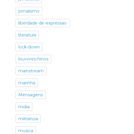
jornalismo
liberdade-de-expressao
literatura
lock-down
louvores-hinos
mainstream
marinha
Mensagens
midia
militancia
musica