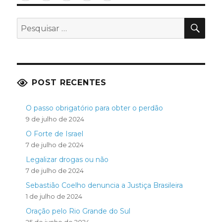
PES
Pesquisar
por:
POST RECENTES
O passo obrigatório para obter o perdão
9 de julho de 2024
O Forte de Israel
7 de julho de 2024
Legalizar drogas ou não
7 de julho de 2024
Sebastião Coelho denuncia a Justiça Brasileira
1 de julho de 2024
Oração pelo Rio Grande do Sul
25 de junho de 2024