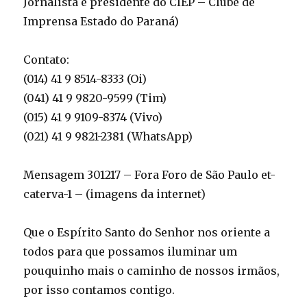
Jornalista e presidente do CIEP – Clube de
Imprensa Estado do Paraná)
Contato:
(014) 41 9 8514-8333 (Oi)
(041) 41 9 9820-9599 (Tim)
(015) 41 9 9109-8374 (Vivo)
(021) 41 9 9821-2381 (WhatsApp)
Mensagem 301217 – Fora Foro de São Paulo et-
caterva-1 – (imagens da internet)
Que o Espírito Santo do Senhor nos oriente a
todos para que possamos iluminar um
pouquinho mais o caminho de nossos irmãos,
por isso contamos contigo.