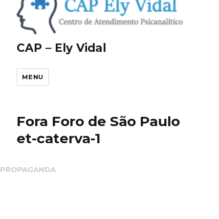
CAP – Ely Vidal
MENU
Fora Foro de São Paulo
et-caterva-1