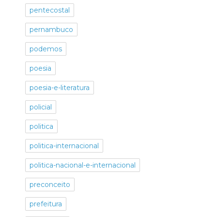
pentecostal
pernambuco
podemos
poesia
poesia-e-literatura
policial
politica
politica-internacional
politica-nacional-e-internacional
preconceito
prefeitura