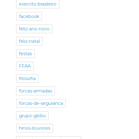
exercito-brasileiro
facebook
feliz-ano-novo
feliz-natal
festas
FFAA
filosofia
forcas-armadas
forcas-de-seguranca
grupo-globo
hinos-louvores