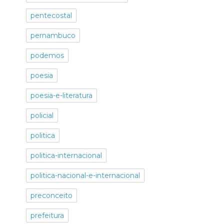
pentecostal
pernambuco
podemos
poesia
poesia-e-literatura
policial
politica
politica-internacional
politica-nacional-e-internacional
preconceito
prefeitura