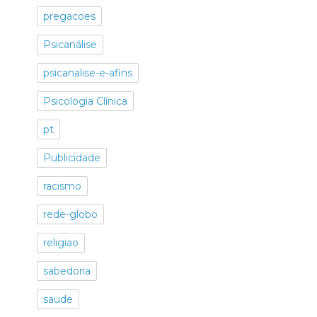
pregacoes
Psicanálise
psicanalise-e-afins
Psicologia Clínica
pt
Publicidade
racismo
rede-globo
religiao
sabedoria
saude