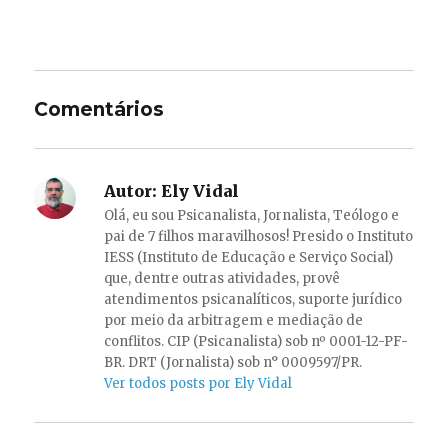
Comentários
Autor:
Ely Vidal
Olá, eu sou Psicanalista, Jornalista, Teólogo e
pai de 7 filhos maravilhosos! Presido o Instituto
IESS (Instituto de Educação e Serviço Social)
que, dentre outras atividades, provê
atendimentos psicanalíticos, suporte jurídico
por meio da arbitragem e mediação de
conflitos. CIP (Psicanalista) sob nº 0001-12-PF-
BR. DRT (Jornalista) sob n° 0009597/PR.
Ver todos posts por Ely Vidal