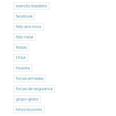
exercito-brasileiro
facebook
feliz-ano-novo
feliz-natal
festas
FFAA
filosofia
forcas-armadas
forcas-de-seguranca
grupo-globo
hinos-louvores