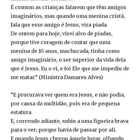
É comum as crianças falarem que têm amigos
imaginários, mas quando uma menina cristã,
fala que esse amigo é Jesus, vira piada.
De ontem para hoje, virei alvo de piadas,
porque tive coragem de contar que uma
menina de 10 anos, machucada, tinha como
amigo imaginário, o ser superior da vida dela
que é Jesus. Eu o vi, e foi Ele que me impediu de
me matar.” (Ministra Damares Alves)
“E procurava ver quem era Jesus, e não podia,
por causa da multidão, pois era de pequena
estatura.
E, correndo adiante, subiu a uma figueira brava
para o ver; porque havia de passar por ali.
E quando Jesus chegou àquele lugar, olhando