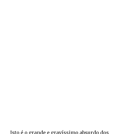
Isto é o grande e gravíssimo absurdo dos