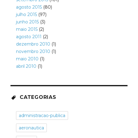
agosto 2015
(80)
julho 2015
(97)
junho 2015
(3)
maio 2015
(2)
agosto 2011
(2)
dezembro 2010
(1)
novembro 2010
(1)
maio 2010
(1)
abril 2010
(1)
CATEGORIAS
administracao-publica
aeronautica