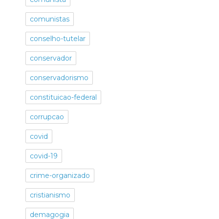
comunistas
conselho-tutelar
conservador
conservadorismo
constituicao-federal
corrupcao
covid
covid-19
crime-organizado
cristianismo
demagogia