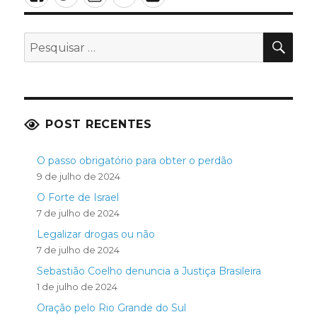
PES
Pesquisar
por:
POST RECENTES
O passo obrigatório para obter o perdão
9 de julho de 2024
O Forte de Israel
7 de julho de 2024
Legalizar drogas ou não
7 de julho de 2024
Sebastião Coelho denuncia a Justiça Brasileira
1 de julho de 2024
Oração pelo Rio Grande do Sul