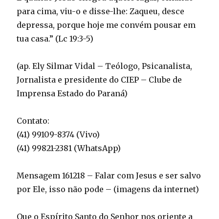
para cima, viu-o e disse-lhe: Zaqueu, desce
depressa, porque hoje me convém pousar em
tua casa.” (Lc 19:3-5)
(ap. Ely Silmar Vidal – Teólogo, Psicanalista,
Jornalista e presidente do CIEP – Clube de
Imprensa Estado do Paraná)
Contato:
(41) 99109-8374 (Vivo)
(41) 99821-2381 (WhatsApp)
Mensagem 161218 – Falar com Jesus e ser salvo
por Ele, isso não pode – (imagens da internet)
Que o Espírito Santo do Senhor nos oriente a