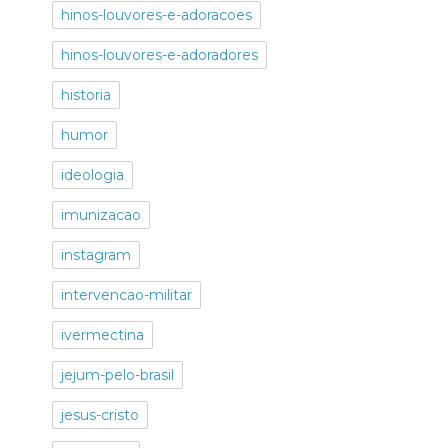
hinos-louvores-e-adoracoes
hinos-louvores-e-adoradores
historia
humor
ideologia
imunizacao
instagram
intervencao-militar
ivermectina
jejum-pelo-brasil
jesus-cristo