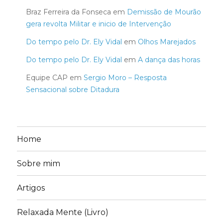
Braz Ferreira da Fonseca
em
Demissão de Mourão
gera revolta Militar e inicio de Intervenção
Do tempo pelo Dr. Ely Vidal
em
Olhos Marejados
Do tempo pelo Dr. Ely Vidal
em
A dança das horas
Equipe CAP
em
Sergio Moro – Resposta
Sensacional sobre Ditadura
Home
Sobre mim
Artigos
Relaxada Mente (Livro)