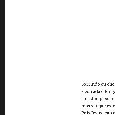
Sorrindo ou ch
a estrada é long
eu estou passan
mas sei que esto
Pois Jesus está