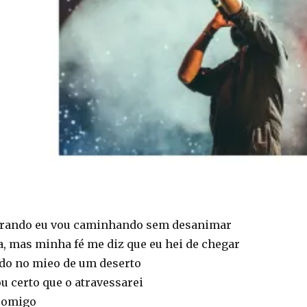
orando eu vou caminhando sem desanimar
a, mas minha fé me diz que eu hei de chegar
do no mieo de um deserto
u certo que o atravessarei
 comigo