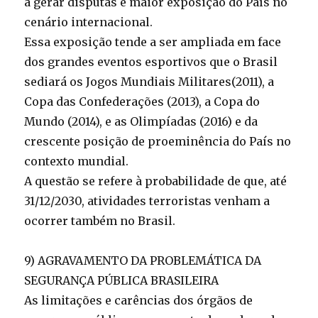
a gerar disputas e maior exposição do País no
cenário internacional.
Essa exposição tende a ser ampliada em face
dos grandes eventos esportivos que o Brasil
sediará os Jogos Mundiais Militares(2011), a
Copa das Confederações (2013), a Copa do
Mundo (2014), e as Olimpíadas (2016) e da
crescente posição de proeminência do País no
contexto mundial.
A questão se refere à probabilidade de que, até
31/12/2030, atividades terroristas venham a
ocorrer também no Brasil.
9) AGRAVAMENTO DA PROBLEMÁTICA DA
SEGURANÇA PÚBLICA BRASILEIRA
As limitações e carências dos órgãos de