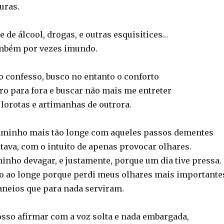
uras.
e de álcool, drogas, e outras esquisitices…
ambém por vezes imundo.
 confesso, busco no entanto o conforto
ro para fora e buscar não mais me entreter
orotas e artimanhas de outrora.
caminho mais tão longe com aqueles passos dementes
tava, com o intuito de apenas provocar olhares.
minho devagar, e justamente, porque um dia tive pressa.
ho ao longe porque perdi meus olhares mais importante
aneios que para nada serviram.
posso afirmar com a voz solta e nada embargada,