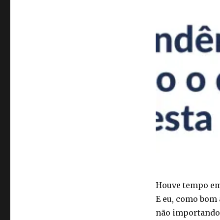
Houve tempo em 
E eu, como bom 
não importando 