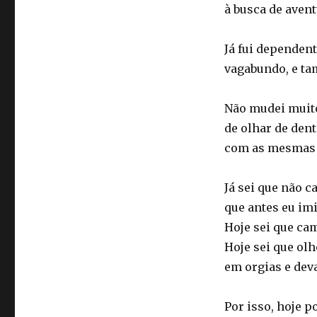
à busca de avent
Já fui dependent
vagabundo, e t
Não mudei muito
de olhar de dent
com as mesmas l
Já sei que não 
que antes eu imi
Hoje sei que ca
Hoje sei que ol
em orgias e dev
Por isso, hoje 