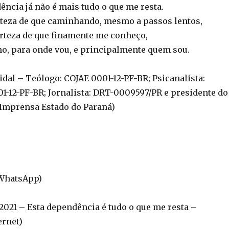
ência já não é mais tudo o que me resta.
rteza de que caminhando, mesmo a passos lentos,
erteza de que finamente me conheço,
ho, para onde vou, e principalmente quem sou.
Vidal – Teólogo: COJAE 0001-12-PF-BR; Psicanalista:
01-12-PF-BR; Jornalista: DRT-0009597/PR e presidente do
 Imprensa Estado do Paraná)
(WhatsApp)
21 – Esta dependência é tudo o que me resta –
ernet)