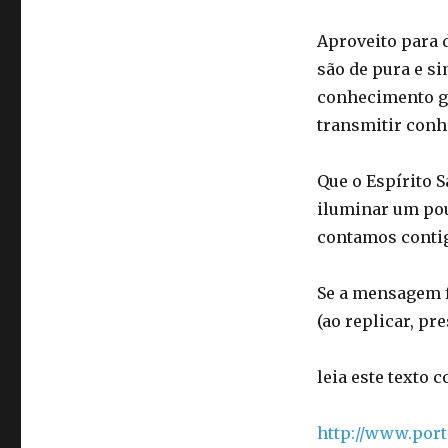
Aproveito para 
são de pura e s
conhecimento ge
transmitir con
Que o Espírito 
iluminar um po
contamos conti
Se a mensagem fo
(ao replicar, pre
leia este texto 
http://www.por