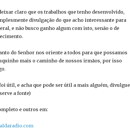
deixar claro que os trabalhos que tenho desenvolvido,
implesmente divulgação do que acho interessante para
ral, e não busco ganho algum com isto, senão o de
hecimento.
Santo do Senhor nos oriente a todos para que possamos
uquinho mais o caminho de nossos irmãos, por isso
go.
i útil, e acha que pode ser útil a mais alguém, divulgue
serve a fonte)
completo e outros em:
taldaradio.com