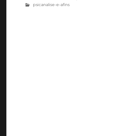
psicanalise-e-afins