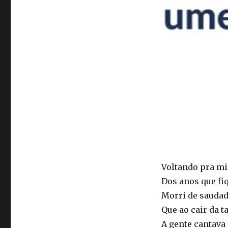
Voltando pra mi
Dos anos que fiq
Morri de saudad
Que ao cair da t
A gente cantava