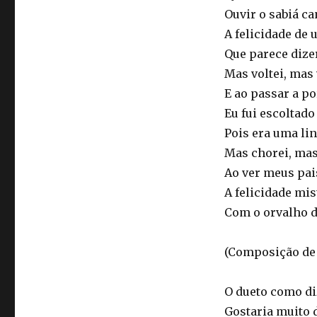
Ouvir o sabiá ca
A felicidade de 
Que parece dize
Mas voltei, mas v
E ao passar a po
Eu fui escoltad
Pois era uma lin
Mas chorei, mas
Ao ver meus pai
A felicidade mi
Com o orvalho d
(Composição de 
O dueto como diz
Gostaria muito 