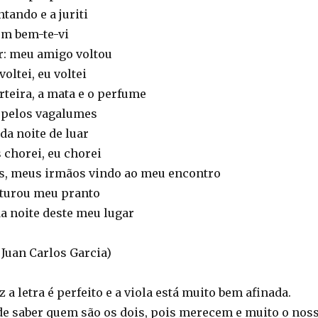
ntando e a juriti
um bem-te-vi
r: meu amigo voltou
oltei, eu voltei
rteira, a mata e o perfume
o pelos vagalumes
da noite de luar
 chorei, eu chorei
s, meus irmãos vindo ao meu encontro
sturou meu pranto
a noite deste meu lugar
Juan Carlos Garcia)
 a letra é perfeito e a viola está muito bem afinada.
de saber quem são os dois, pois merecem e muito o nos