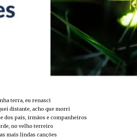
nha terra, eu renasci
uei distante, acho que morri
e dos pais, irmãos e companheiros
arde, no velho terreiro
 as mais lindas canções