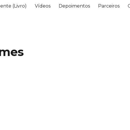
ente (Livro)
Vídeos
Depoimentos
Parceiros
umes