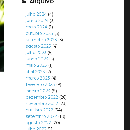
ARQUIVO
julho 2024
(4)
junho 2024
(3)
maio 2024
(1)
outubro 2023
(3)
setembro 2023
(3)
agosto 2023
(4)
julho 2023
(6)
junho 2023
(5)
maio 2023
(1)
abril 2023
(2)
março 2023
(4)
fevereiro 2023
(9)
janeiro 2023
(8)
dezembro 2022
(26)
novembro 2022
(23)
outubro 2022
(34)
setembro 2022
(10)
agosto 2022
(20)
julho 2022
(11)